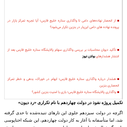
از انحصار نهاده‌های دامی تا واگذاری ستاره خلیج فارس؛ آیا تجربه تمرکز بازار در
پرونده نهاده های دامی این‌بار در بنزین تکرار می‌شود؟
تأکید دیوان محاسبات بر بررسی واگذاری سهام پالایشگاه ستاره خلیج فارس بعد از
انتشار هشدارهای
بولتن نیوز
هشدار درباره واگذاری ستاره خلیج فارس؛ ابهام در خوراک، بدهی و خطر تمرکز
انحصاری بنزین
واگذاری پالایشگاه ستاره خلیج فارس؛ بازی با امنیت بنزین کشور؟
تکمیل پروژه نفوذ در دولت چهاردهم با نام تکراری «رد دیون»
اگرچه در دولت سیزدهم جلوی این تارهای تنیده‌شده تا حدی گرفته
شد، اما متأسفانه با آغاز به کار دولت چهاردهم، این شبکه اختاپوسی