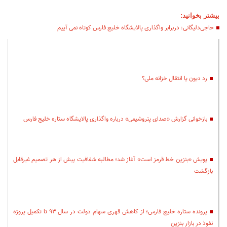
بیشتر بخوانید:
حاجی‌دلیگانی: دربرابر واگذاری پالایشگاه خلیج فارس کوتاه نمی آییم
رد دیون یا انتقال خزانه ملی؟
بازخوانی گزارش «صدای پتروشیمی» درباره واگذاری پالایشگاه ستاره خلیج فارس
پویش «بنزین خط قرمز است» آغاز شد؛ مطالبه شفافیت پیش از هر تصمیم غیرقابل
بازگشت
پرونده ستاره خلیج فارس؛ از کاهش قهری سهام دولت در سال ۹۳ تا تکمیل پروژه
نفوذ در بازار بنزین