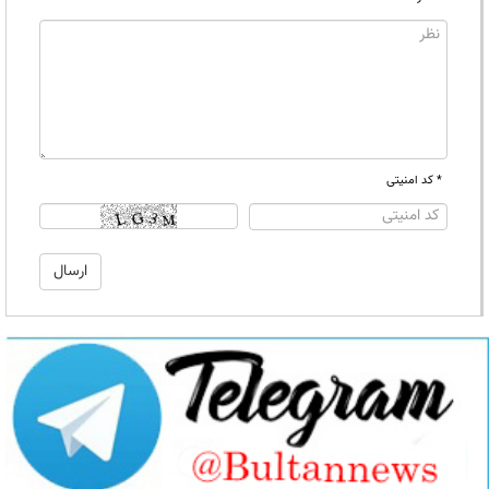
* کد امنیتی