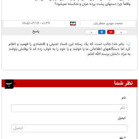
واقعاً چرا دستهای پشت پرده عیان و شکسته نمیشود؟
محمد مهدی جعفریان
|
|
۰۱:۳۹ - ۱۴۰۵/۰۳/۱۴
پاسخ
0
0
بنام خدا.جالب است که یک رسانه این فساد امنیتی و اقتصادی را فهمید و اعلام
کرد اما دستگاههای اطلاعاتی ما یا خوابند و یا خود را به خواب زده اند تا بوقتش بتوانند
به مراد دلشان برسند!الله اعلم.
نظر شما
نام
ایمیل
* نظر