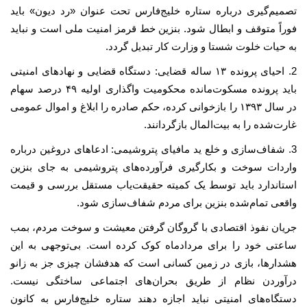
تصمیم‌گیری درباره ستاره خلیج‌فارس تحت عنوان «رد دیون» باید
فوراً متوقف و ابطال شود. بنزین خط قرمز امنیت ملی است و نباید
به حیات خلوت شستا و وزارت کار تبدیل گردد.
2. احیای پرونده ۱۳ ساله قضایی: دستگاه قضایی و نهادهای امنیتی
باید پرونده مسکوت‌مانده محکومیت واگذاری اولیه ۴۹ درصد سهام
در سال ۱۳۹۳ را بازخوانی کرده، حکم صادره را ابلاغ و اموال عمومی
غارت‌شده را به بیت‌المال بازگردانند.
3. شفاف‌سازی و خلع ید مافیای پتروشیمی: ادعاهای دروغین درباره
واردات سوخت و بکارگیری فرآورده‌های پتروشیمی به جای بنزین
استاندارد باید توسط یک کمیته حقیقت‌یاب مستقل بررسی و قیمت
واقعی تمام‌شده بنزین برای مردم شفاف‌سازی شود.
جریان نفوذ اقتصادی با گروگان گرفتن معیشت و سوخت مردم، بمب
ساعتی خود را برای مردادماه کوک کرده است. بی‌توجهی به این
هشدارها، بازی در زمین کسانی است که هدفشان چیزی جز به زانو
درآوردن نظام از طریق بحران‌های اجتماعی ساختگی نیست.
دستگاه‌های امنیتی نباید اجازه دهند ستاره خلیج‌فارس به کانون