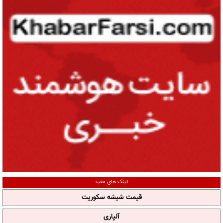
لینک های مفید
قیمت شیشه سکوریت
آلپاری