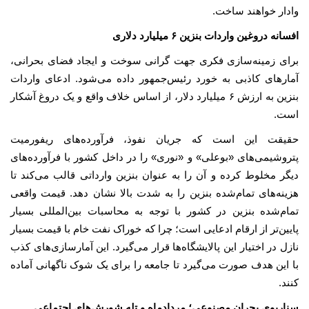
وادار خواهند ساخت.
افسانه دروغین واردات بنزین ۶ میلیارد دلاری
برای زمینه‌سازی فکری جهت گرانی سوخت و ایجاد فضای بحرانی،
آمارهای کاذبی به خورد رئیس‌جمهور داده می‌شود. ادعای واردات
بنزین به ارزش ۶ میلیارد دلار، از اساس خلاف واقع و یک دروغ آشکار
است.
حقیقت این است که جریان نفوذ، فرآورده‌های ریفورمیت
پتروشیمی‌های «بوعلی» و «نوری» را در داخل کشور با فرآورده‌های
دیگر مخلوط کرده و آن را به عنوان بنزین وارداتی قالب می‌کند تا
هزینه‌های تمام‌شده بنزین را به شدت بالا نشان دهد. قیمت واقعی
تمام‌شده بنزین در کشور با توجه به محاسبات بین‌المللی بسیار
پایین‌تر از ارقام ادعایی است؛ چرا که خوراک نفت خام با قیمت بسیار
نازل در اختیار این پالایشگاه‌ها قرار می‌گیرد. این آمارسازی‌های کذب
با این هدف صورت می‌گیرد تا جامعه را برای یک شوک ناگهانی آماده
کنند.
سناریوی بحران مصنوعی؛ مردادماه و تله شورش‌های اجتماعی