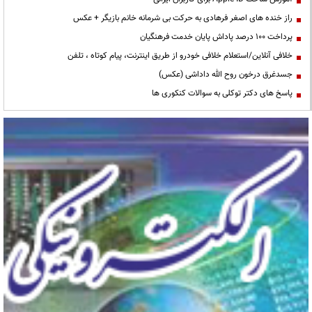
راز خنده های اصغر فرهادی به حرکت بی شرمانه خانم بازیگر + عکس
پرداخت ۱۰۰ درصد پاداش پایان خدمت فرهنگیان
خلافی آنلاین/استعلام خلافی خودرو از طریق اینترنت، پیام کوتاه ، تلفن
جسدغرق درخون روح الله داداشی (عکس)
پاسخ های دکتر توکلی به سوالات کنکوری ها