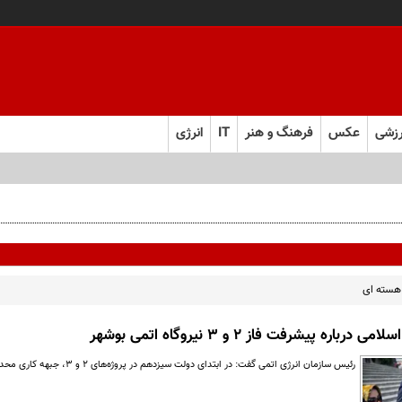
زشی
عکس
فرهنگ و هنر
IT
انرژی
هسته ای
رباره پیشرفت فاز ۲ و ۳ نیروگاه اتمی بوشهر
رئیس سازمان انرژی اتمی گفت: در ابتدای دولت سیزدهم در پروژه‌های ۲ و ۳، جبهه کاری محدود بود و حدود ۲۰۰ نفر بر روی...