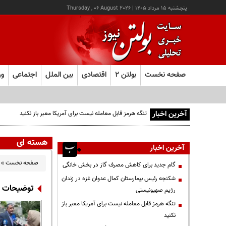
پنجشنبه ۱۵ مرداد ۱۴۰۵
|
Thursday , 06 August 2026
صفحه نخست
بولتن ۲
اقتصادی
بین الملل
اجتماعی
ور
آخرین اخبار
تنگه هرمز قابل معامله نیست برای آمریکا معبر باز نکنید
هسته ای
آخرین اخبار
صفحه نخست
»
گام جدید برای کاهش مصرف گاز در بخش خانگی
شکنجه رئیس بیمارستان کمال عدوان غزه در زندان
توضیحات اسلامی د
رژیم صهیونیستی
تنگه هرمز قابل معامله نیست برای آمریکا معبر باز
نکنید