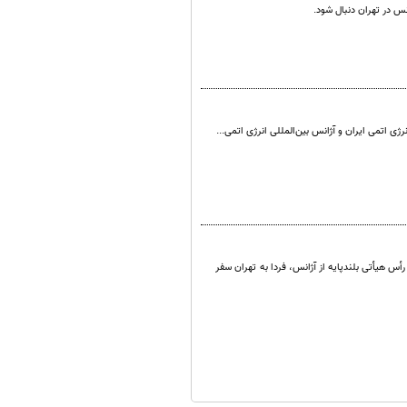
نس در تهران دنبال شود.
رژی اتمی ایران و آژانس بین‌المللی انرژی اتمی...
أس هیأتی بلندپایه از آژانس، فردا به تهران سفر