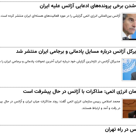
‌شدن برخی پرونده‌های ادعایی آژانس علیه ایران
آژانس بین‌المللی انرژی اتمی گزارشی را در مورد فعالیت‌های هسته‌ای ایران منتشر کرده است.
کل آژانس درباره مسایل پادمانی و برجامی ایران منتشر شد
مدیرکل آژانس در تازه‌ترین گزارش خود درباره ایران آخرین تحولات پادمانی و برجامی ایران را ب
ان انرژی اتمی: مذاکرات با آژانس در حال پیشرفت است
محمد اسلامی رییس سازمان انرژی اتمی گفت: روند مذاکرات میان ایران و آژانس در حال پ
در رفت و آمد و ارتباط هستند.
س در راه تهران