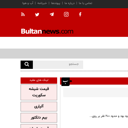
تماس با ما
|
درباره ما
|
پیوندها
|
خبرنامه
|
آب و هوا
لینک های مفید
قیمت شیشه
سکوریت
آلپاری
بیم دتکتور