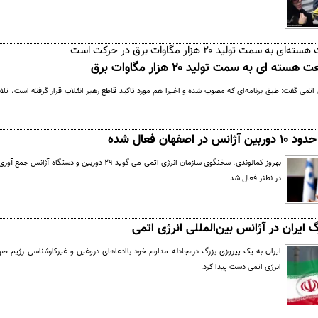
سمت تولید ۲۰ هزار مگاوات برق در حرکت است
ه ای به سمت تولید ۲۰ هزار مگاوات برق
در اصفهان فعال شده
در نطنز فعال شد.
گ ایران در آژانس بین‌المللی انرژی اتمی
ایران به یک پیروزی بزرگ درمجادله مداوم خود باادعاهای دروغین و غیرکارشناسی رژیم صهی
انرژی اتمی دست پیدا کرد.