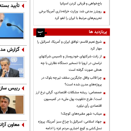
باج‌خواهی و قربانی کردن اسپانیا
تأیید بسته
رویترز مدعی شد: وزارت خزانه‌داری آمریکا برخی
تحریم‌های مرتبط با ایران را لغو کرد
پربازدید ها
شیخ نعیم قاسم: توافق ایران و آمریکا، اسرائیل را
گزارش مدیر
مهار کرد
از رانت‌ شرکتهای خودروساز و تاسیس شرکتهای
تراستی در اروپا تا تسخیر دستگاه نظارتی با چه
هدفی صورت گرفته است
چرا قالب وافل جایگزین سقف تیرچه بلوک در
پروژه‌های مدرن شده است؟
رییس سازم
صمصامی: ریشه مشکلات اقتصادی، گرانی نرخ ارز
است/ طرح «تقویت پول ملی» در کمیسیون
اقتصادی رأی نیاورد
میناب؛ شهرِ مقبره‌های کوچک!
جهاد اسلامی: اسرائیل با چراغ سبز آمریکا، پروژه
معاون آژان
نسل‌کشی و کوچ اجباری مردم غزه را ادامه