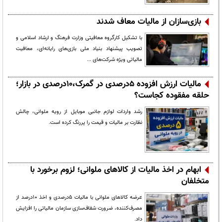
بازی‌سازان از مالیات معاف شدند
با تشکیل کارگروه معافیتی وزارت فرهنگ و ارشاد اسلامی و
تصویب پیشنهاد بنیاد ملی بازی‌های رایانه‌ای، معافیت
مالیاتی ویژه شرکت‌های ...
مالیات ارزش افزوده 5درصدی در گمرک،10درصدی در بازار؛
حلقه مفقوده کجاست؟
رشد واردات لوازم جانبی موبایل از رویه ملوانی، چالش
نظارت بر مالیات و قیمت را پررنگ کرده است.
ابهام در اخذ مالیات از کالاهای ملوانی؛ لزوم برخورد با
متخلفان
عرضه کالاهای ملوانی با مالیات 5درصدی و اخذ 10درصد از
مصرف‌کننده، ضرورت شفاف‌سازی سازمان مالیاتی را افزایش
داد.