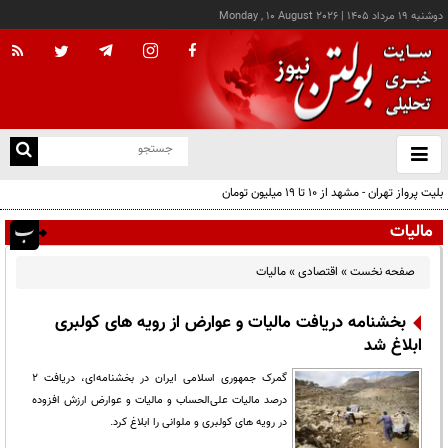
دوشنبه ۱۹ مرداد ۱۴۰۵
|
Monday , 10 August 2026
از
و
ته
بلیت پرواز تهران - مشهد از ۱۰ تا ۱۹ میلیون تومان
ن
نو
مالیات
صفحه نخست
»
اقتصادی
»
مالیات
بخشنامه دریافت مالیات و عوارض از رویه های کولبری
ابلاغ شد
گمرک جمهوری اسلامی ایران در بخشنامه‌ای، دریافت ۲
درصد مالیات علی‌الحساب و مالیات و عوارض ارزش افزوده
در رویه های کولبری و ملوانی را ابلاغ کرد.