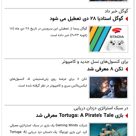
گوگل خبر داد
گوگل استادیا 28 دی تعطیل می شود
گوگل رسما از تعطیلی این سرویس در تاریخ 28 دی ماه (18
ژانویه 2023) خبر داده است.
برای کنسول‌های نسل جدید و کامپیوتر
تکن ۸ معرفی شد
تکن ۸ برای عرضه روی پلی‌استیشن ۵، کنسول‌های
ایکس‌باکس سری و کامپیوتر در نظر گرفته شده است.
در سبک استراتژی دزدان دریایی
بازی Tortuga: A Pirate’s Tale معرفی شد
شرکت Gaming Minds یک بازی در سبک استراتژی معرفی
کرد. این بازی تورتوگا: یک داستان دزد دریایی (Tortuga: A