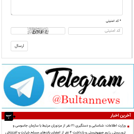
* کد امنیتی
آخرین اخبار
وزارت اطلاعات: شناسایی و دستگیری ۲۱ نفر از مزدوران مرتبط با سازمان جاسوسی و
تروریستی رژیم صهیونیستی و بازداشت ۴ نفر از اعضای باندهای مسلح شرارت و اغتشاش