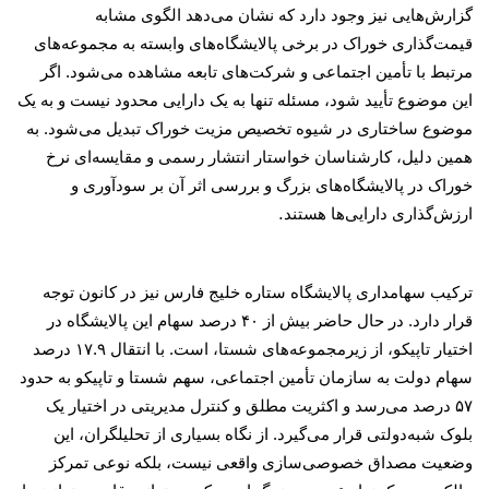
گزارش‌هایی نیز وجود دارد که نشان می‌دهد الگوی مشابه
قیمت‌گذاری خوراک در برخی پالایشگاه‌های وابسته به مجموعه‌های
مرتبط با تأمین اجتماعی و شرکت‌های تابعه مشاهده می‌شود. اگر
این موضوع تأیید شود، مسئله تنها به یک دارایی محدود نیست و به یک
موضوع ساختاری در شیوه تخصیص مزیت خوراک تبدیل می‌شود. به
همین دلیل، کارشناسان خواستار انتشار رسمی و مقایسه‌ای نرخ
خوراک در پالایشگاه‌های بزرگ و بررسی اثر آن بر سودآوری و
.
ارزش‌گذاری دارایی‌ها هستند
ترکیب سهامداری پالایشگاه ستاره خلیج فارس نیز در کانون توجه
قرار دارد. در حال حاضر بیش از
۴۰
درصد سهام این پالایشگاه در
اختیار تاپیکو، از زیرمجموعه‌های شستا، است. با انتقال
۱۷.۹
درصد
سهام دولت به سازمان تأمین اجتماعی، سهم شستا و تاپیکو به حدود
۵۷
درصد می‌رسد و اکثریت مطلق و کنترل مدیریتی در اختیار یک
بلوک شبه‌دولتی قرار می‌گیرد. از نگاه بسیاری از تحلیلگران، این
وضعیت مصداق خصوصی‌سازی واقعی نیست، بلکه نوعی تمرکز