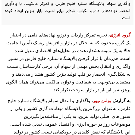
واگذاری سهام پالایشگاه ستاره خلیج فارس و تمرکز مالکیت، با یادآوری
انحصار نهاده‌های دامی، نگرانی تازه‌ای برای امنیت بازار بنزین ایجاد کرده
است.
گروه انرژی
،
تجربه تمرکز واردات و توزیع نهاده‌های دامی در اختیار
یک گروه محدود، که به اخلال در بازار و افزایش ریسک تأمین انجامید،
حالا به یک نمونه هشداردهنده در تحلیل‌های اقتصادی تبدیل شده
است. هم‌زمان با قرار گرفتن پالایشگاه ستاره خلیج فارس در مسیر
واگذاری و انتقال بخش مهمی از سهام آن، برخی کارشناسان نسبت
به شکل‌گیری انحصار در قلب تولید بنزین کشور هشدار می‌دهند و
معتقدند بی‌توجهی به شفافیت و توازن مالکیت می‌تواند همان الگوی
.
پرهزینه را این‌بار در بازار سوخت تکرار کند
به گزارش
بولتن نیوز
،
واگذاری و انتقال سهام پالایشگاه ستاره خلیج
فارس، به‌عنوان بزرگ‌ترین پالایشگاه میعانات گازی کشور و یکی از
ستون‌های اصلی تولید بنزین، به یکی از مناقشه‌برانگیزترین
موضوعات روز در حوزه انرژی و اقتصاد عمومی تبدیل شده است.
این پالایشگاه که نقش کلیدی در خودکفایی نسبی کشور در تولید