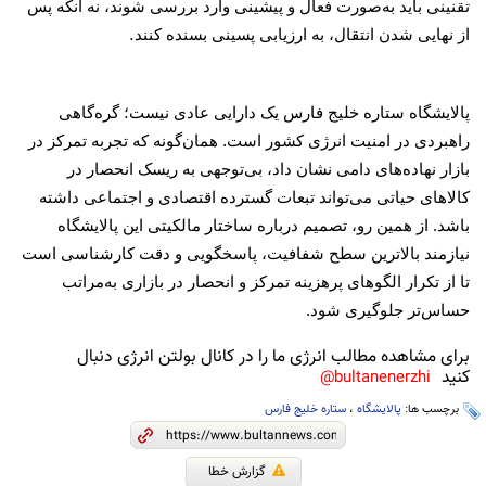
تقنینی باید به‌صورت فعال و پیشینی وارد بررسی شوند، نه آنکه پس
.
از نهایی شدن انتقال، به ارزیابی پسینی بسنده کنند
پالایشگاه ستاره خلیج فارس یک دارایی عادی نیست؛ گره‌گاهی
راهبردی در امنیت انرژی کشور است. همان‌گونه که تجربه تمرکز در
بازار نهاده‌های دامی نشان داد، بی‌توجهی به ریسک انحصار در
کالاهای حیاتی می‌تواند تبعات گسترده اقتصادی و اجتماعی داشته
باشد. از همین رو، تصمیم درباره ساختار مالکیتی این پالایشگاه
نیازمند بالاترین سطح شفافیت، پاسخگویی و دقت کارشناسی است
تا از تکرار الگوهای پرهزینه تمرکز و انحصار در بازاری به‌مراتب
حساس‌تر جلوگیری شود.
برای مشاهده مطالب انرژی ما را در کانال بولتن انرژی دنبال
کنید
bultanenerzhi@
برچسب ها:
پالایشگاه
،
ستاره خلیج فارس
گزارش خطا