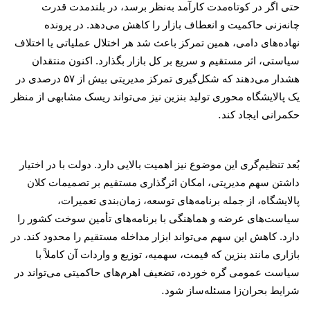
حتی اگر در کوتاه‌مدت کارآمد به‌نظر برسد، در بلندمدت قدرت
چانه‌زنی حاکمیت و انعطاف بازار را کاهش می‌دهد. در پرونده
نهاده‌های دامی، همین تمرکز باعث شد هر اختلال عملیاتی یا اختلاف
سیاستی، اثر مستقیم و سریع بر کل بازار بگذارد. اکنون منتقدان
هشدار می‌دهند که شکل‌گیری تمرکز مدیریتی بیش از
۵۷
درصدی در
یک پالایشگاه محوری تولید بنزین نیز می‌تواند ریسک مشابهی از منظر
.
حکمرانی ایجاد کند
بُعد تنظیم‌گری این موضوع نیز اهمیت بالایی دارد. دولت با در اختیار
داشتن سهم مدیریتی، امکان اثرگذاری مستقیم بر تصمیمات کلان
پالایشگاه، از جمله برنامه‌های توسعه، زمان‌بندی تعمیرات،
سیاست‌های عرضه و هماهنگی با برنامه‌های تأمین سوخت کشور را
دارد. کاهش این سهم می‌تواند ابزار مداخله مستقیم را محدود کند. در
بازاری مانند بنزین که قیمت، سهمیه، توزیع و واردات آن کاملاً با
سیاست عمومی گره خورده، تضعیف اهرم‌های حاکمیتی می‌تواند در
.
شرایط بحران‌زا مسئله‌ساز شود