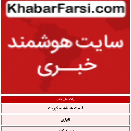
لینک های مفید
قیمت شیشه سکوریت
آلپاری