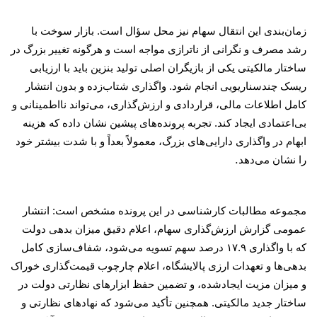
زمان‌بندی این انتقال سهام نیز محل سؤال است. بازار سوخت با
رشد مصرف و نگرانی از ناترازی مواجه است و هرگونه تغییر بزرگ در
ساختار مالکیتی یکی از بازیگران اصلی تولید بنزین باید با ارزیابی
ریسک چندسناریویی انجام شود. واگذاری شتاب‌زده و بدون انتشار
کامل اطلاعات مالی، قراردادی و ارزش‌گذاری، می‌تواند نااطمینانی و
بی‌اعتمادی ایجاد کند. تجربه پرونده‌های پیشین نشان داده که هزینه
ابهام در واگذاری دارایی‌های بزرگ، معمولاً بعداً و با شدت بیشتر خود
.
را نشان می‌دهد
مجموعه مطالبات کارشناسی در این پرونده مشخص است: انتشار
عمومی گزارش ارزش‌گذاری سهام، اعلام دقیق میزان بدهی دولت
که با واگذاری
۱۷.۹
درصد سهم تسویه می‌شود، شفاف‌سازی کامل
بدهی‌ها و تعهدات ارزی پالایشگاه، اعلام چارچوب قیمت‌گذاری خوراک
و میزان مزیت ایجادشده، و تضمین حفظ ابزارهای نظارتی دولت در
ساختار جدید مالکیتی. همچنین تأکید می‌شود که نهادهای نظارتی و