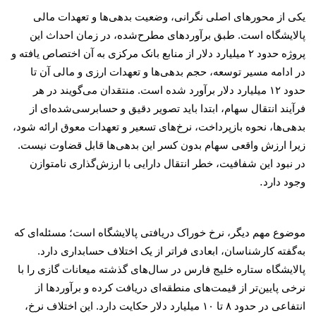
یکی از محورهای اصلی نگرانی، وضعیت بدهی‌ها و تعهدات مالی
پالایشگاه است. طبق برآوردهای مطرح‌شده، در زمان احداث این
پروژه حدود
۲
میلیارد دلار از منابع بانک مرکزی به آن اختصاص یافته و
در ادامه مسیر توسعه، حجم بدهی‌ها و تعهدات ارزی و مالی آن تا
حدود
۱۲
میلیارد دلار برآورد شده است. منتقدان می‌گویند در هر
فرآیند انتقال سهام، ابتدا باید تصویر دقیق و حسابرسی‌شده‌ای از
بدهی‌ها، نحوه بازپرداخت، نرخ‌های تسعیر و تعهدات معوق ارائه شود،
زیرا ارزش واقعی سهام بدون کسر این بدهی‌ها قابل قضاوت نیست.
در نبود این شفافیت، خطر انتقال دارایی با ارزش‌گذاری نامتوازن
.
وجود دارد
موضوع مهم دیگر، نرخ خوراک دریافتی پالایشگاه است؛ مسئله‌ای که
به‌گفته کارشناسان، ابعادی فراتر از یک اختلاف حسابداری دارد.
پالایشگاه ستاره خلیج فارس در سال‌های گذشته میعانات گازی را با
نرخی پایین‌تر از قیمت‌های منطقه‌ای دریافت کرده و برآوردها از
انتفاعی در حدود
۸
تا
۱۰
میلیارد دلار حکایت دارد. این اختلاف نرخ،