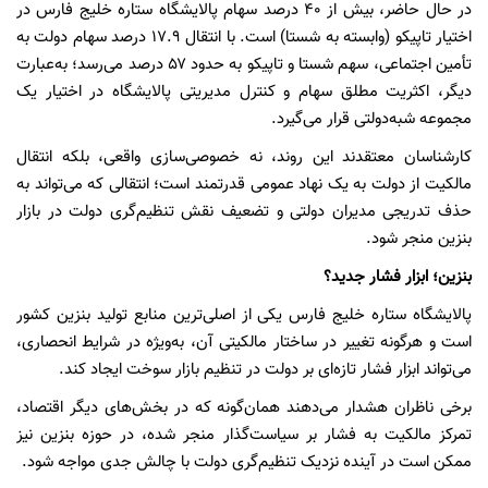
در حال حاضر، بیش از ۴۰ درصد سهام پالایشگاه ستاره خلیج فارس در
اختیار تاپیکو (وابسته به شستا) است. با انتقال ۱۷.۹ درصد سهام دولت به
تأمین اجتماعی، سهم شستا و تاپیکو به حدود ۵۷ درصد می‌رسد؛ به‌عبارت
دیگر، اکثریت مطلق سهام و کنترل مدیریتی پالایشگاه در اختیار یک
مجموعه شبه‌دولتی قرار می‌گیرد.
کارشناسان معتقدند این روند، نه خصوصی‌سازی واقعی، بلکه انتقال
مالکیت از دولت به یک نهاد عمومی قدرتمند است؛ انتقالی که می‌تواند به
حذف تدریجی مدیران دولتی و تضعیف نقش تنظیم‌گری دولت در بازار
بنزین منجر شود.
بنزین؛ ابزار فشار جدید؟
پالایشگاه ستاره خلیج فارس یکی از اصلی‌ترین منابع تولید بنزین کشور
است و هرگونه تغییر در ساختار مالکیتی آن، به‌ویژه در شرایط انحصاری،
می‌تواند ابزار فشار تازه‌ای بر دولت در تنظیم بازار سوخت ایجاد کند.
برخی ناظران هشدار می‌دهند همان‌گونه که در بخش‌های دیگر اقتصاد،
تمرکز مالکیت به فشار بر سیاست‌گذار منجر شده، در حوزه بنزین نیز
ممکن است در آینده نزدیک تنظیم‌گری دولت با چالش جدی مواجه شود.