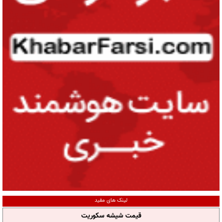
لینک های مفید
قیمت شیشه سکوریت