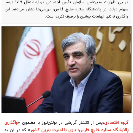
در پی اظهارات مدیرعامل سازمان تأمین اجتماعی درباره انتقال ۱۷.۹ درصد
سهام دولت در پالایشگاه ستاره خلیج فارس، بررسی‌ها نشان می‌دهد این
واگذاری نه‌تنها ابهامات پیشین را برطرف نکرده است.
گروه اقتصادی
:پس از انتشار گزارشی در بولتن‌نیوز با مضمون «
واگذاری
پالایشگاه ستاره خلیج فارس؛ بازی با امنیت بنزین کشور
» که در آن به