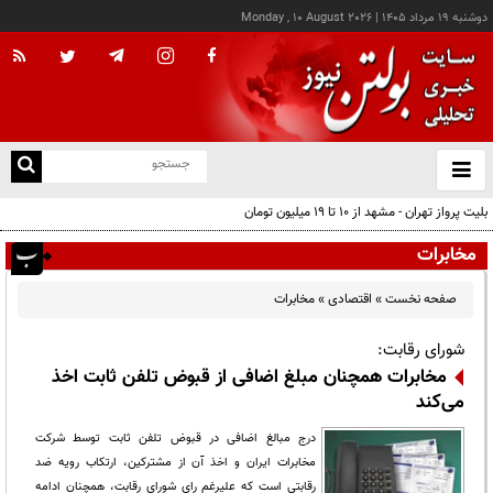
دوشنبه ۱۹ مرداد ۱۴۰۵
|
Monday , 10 August 2026
از
و
ته
بلیت پرواز تهران - مشهد از ۱۰ تا ۱۹ میلیون تومان
ن
نو
مخابرات
صفحه نخست
»
اقتصادی
»
مخابرات
شورای رقابت:
مخابرات همچنان مبلغ اضافی از قبوض تلفن ثابت اخذ
می‌کند
درج مبالغ اضافی در قبوض تلفن ثابت توسط شرکت
مخابرات ایران و اخذ آن از مشترکین، ارتکاب رویه ضد
رقابتی است که علیرغم رای شورای رقابت، همچنان ادامه