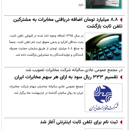
دارد.
۸.۸ ‌میلیارد تومان اضافه دریافتی مخابرات به مشترکین
تلفن ثابت بازگشت
در سال ۱۳۹۵ اضافه وجوه اخذ شده در قبوض تلفن ثابت،
بابت حداقل کارکرد و بدهی معوق ثبت نام تلفن ثابت، جمعاً
به مبلغ ۸.۸ میلیارد تومان از طریق سازمان حمایت مصرف
کنندگان و تولیدکنندگان به مشترکین بازگشت داده شد.
در مجمع عمومی عادی سالیانه شرکت مخابرات تصویب شد
تقسیم 333 ریال سود به ازای هر سهم مخابرات ایران
مجمع عمومی عادی سالیانه صاحبان سهام شرکت مخابرات
ایران به روال سالیان گذشته در اردیبهشت ماه برگزار شد.
ثبت نام برای تلفن ثابت اینترنتی آغاز شد