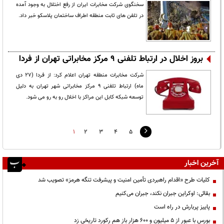
سخنگوی شرکت مخابرات ایران از رفع اختلال به وجود آمده
در تلفن های ثابت منطقه اطراف ساختمان پلاسکو خبر داد.
بروز اخلال در ارتباط تلفنی 9 مرکز مخابراتی تهران از فردا
شرکت مخابرات منطقه تهران اعلام کرد: از فردا (27 دی
ماه) ارتباط تلفنی 9 مرکز مخابراتی شهر تهران به دلیل
توسعه شبکه کابل این مراکز با اخلال رو به رو می شود.
1
2
3
4
5
آخرین اخبار
کلیات طرح «اقدام راهبردی تأمین امنیت و پیشرفت تنگه هرمز» تصویب شد
بقائی: اوکراین جبران نکند، جبران می‌کنیم
پاییز پربارش در راه است
بورس با عبور از ۵ میلیون و ۶۰۰ هزار باز هم رکورد تاریخی زد