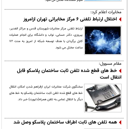
سوم اسفندماه مختل می شود.
مخابرات اعلام کرد:
اختلال ارتباط تلفنی 6 مرکز مخابراتی تهران ازامروز
ارتباط تلفنی مرکز مخابرات شهرستان قدس و مراکز الغدیر،
پیروزی، دکتر حسابی، نواب و دانشگاه برای انجام عملیات
کابل برگردان با هدف توسعه شبکه از امروز به مدت 72
ساعت مختل می شود.
مقام مسوول:
خط های قطع شده تلفن ثابت ساختمان پلاسکو قابل
انتقال است
سخنگوی شرکت مخابرات ایران ازفراهم شدن امکان انتقال
خط های قطع شده تلفن ثابت ساختمان پلاسکو به خط های
دیگر یا انتقال تماس به تلفن همراه(دایورت) خبر داد.
همه تلفن های ثابت اطراف ساختمان پلاسکو وصل شد