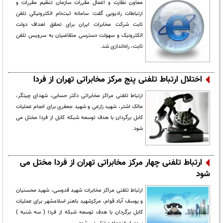
معاون نظارت و اعمال مقررات سازمان تنظیم مقررات و
ارتباطات رادیویی گفت: سامانه ثبت‌نام الکترونیکی تلفن
ثابت شرکت مخابرات ایران برای تحقق اهداف دولت
الکترونیک و سهولت دسترسی متقاضیان به سرویس تلفن
ثابت، راه‌اندازی شد.
اختلال ارتباط تلفنی پنج مرکز مخابراتی تهران از فردا
ارتباط تلفنی مراکز مخابراتی دکتر حسابی، شهدای چیتگر،
مالک اشتر، شهید زارعی و شهید جعفری برای انجام عملیات
کابل برگردان با هدف توسعه شبکه کابل از فردا مختل می
شود.
ارتباط تلفنی چهار مرکز مخابراتی تهران از فردا مختل می
شود
ارتباط تلفنی مراکز مخابرات شهید قدوسی، شهید محسنیان
و یوسف آباد قوام، مرکزشهید باهنر اسلامشهر برای عملیات
کابل برگردان با هدف توسعه شبکه از فردا ( سه شنبه )