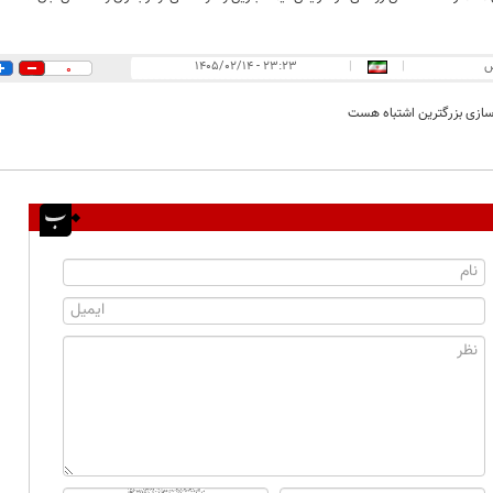
س
|
|
۲۳:۲۳ - ۱۴۰۵/۰۲/۱۴
0
زی بزرگترین اشتباه هست