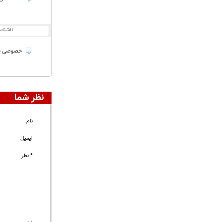
ناشنا
خصوصی سا
نظر شما
نام
ایمیل
* نظر