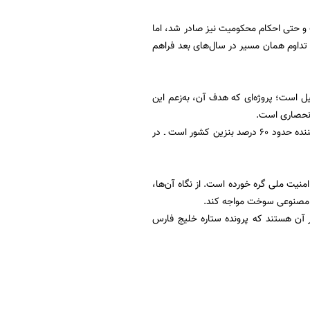
 و حتی احکام محکومیت نیز صادر شد، اما
ای تداوم همان مسیر در سال‌های بعد فراهم
دید، منتقدان معتقدند همان پروژه نیمه‌تمام سال ۹۳ در حال تکمیل است؛ پروژه‌ای که هدف آن، به‌زعم این
انحصاری است.
به‌ویژه آنکه با واگذاری ۱۷.۹ درصد باقی‌مانده، اکثریت سهام پالایشگاه ستاره خلیج فارس ـ که تأمین‌کننده حدود ۶۰ درصد بنزین کشور است ـ در
منیت ملی گره خورده است. از نگاه آن‌ها،
ای مصنوعی سوخت مواجه کند.
ار آن هستند که پرونده ستاره خلیج فارس