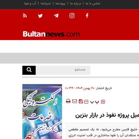
تماس با ما
|
درباره ما
|
پیوندها
|
خبرنامه
|
آب و هوا
تاریخ انتشار:
۲۰ بهمن ۱۴۰۴ - ۱۰:۳۴
‍‍‍ پ
پ
اگذاری ۱۷.۹ درصد سهام دولت در پالایشگاه ستاره خلیج فارس مطرح می‌شود، نه یک تصمیم مقطعی
دولت حسن روحانی بازمی‌گردد؛ پروژه‌ای که منتقدان آن را نفوذ ساختاری در قلب امنیت انرژی