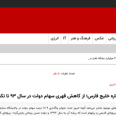
زشی
عکس
فرهنگ و هنر
IT
انرژی
تعداد نظرات:
۵ نظر
انرژی
یج فارس؛ از کاهش قهری سهام دولت در سال ۹۳ تا تکمیل پروژه نفوذ در بازار بنزین
بررسی اسناد و روایت‌های موجود نشان می‌دهد آنچه امروز تحت عنوان و
اقتصادی، بلکه ادامه پروژه‌ای قدیمی و پرابهام است که ریشه آن به سال ۱۳۹۳ و 