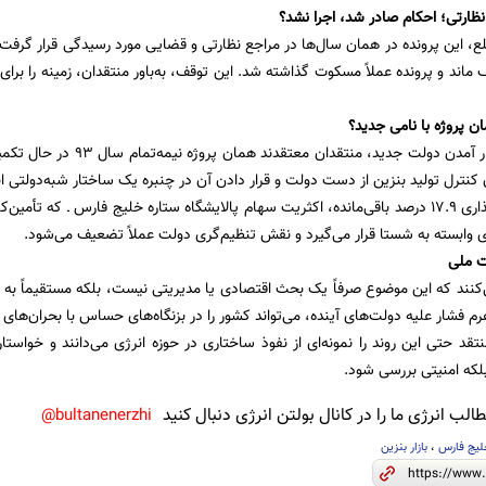
نظارتی؛ احکام صادر شد، اجرا نشد؟
لع، این پرونده در همان سال‌ها در مراجع نظارتی و قضایی مورد رسیدگی قرار گرفت
 ماند و پرونده عملاً مسکوت گذاشته شد. این توقف، به‌باور منتقدان، زمینه را بر
ن پروژه با نامی جدید؟
اکنون و با روی کار آمدن دولت ج
 کنترل تولید بنزین از دست دولت و قرار دادن آن در چنبره یک ساختار شبه‌دولتی 
ی وابسته به شستا قرار می‌گیرد و نقش تنظیم‌گری دولت عملاً تضعیف می‌شود.
ت ملی
‌کنند که این موضوع صرفاً یک بحث اقتصادی یا مدیریتی نیست، بلکه مستقیماً به ا
هرم فشار علیه دولت‌های آینده، می‌تواند کشور را در بزنگاه‌های حساس با بحران‌ه
تقد حتی این روند را نمونه‌ای از نفوذ ساختاری در حوزه انرژی می‌دانند و خواست
بلکه امنیتی بررسی شود.
لب انرژی ما را در کانال بولتن انرژی دنبال کنید
bultanenerzhi@
لیج فارس
،
بازار بنزین