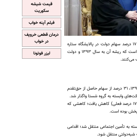
قیمت شیشه
سکوریت
فیلم آپنه خواب
درمان قطعی خروپف
در خواب
: بررسی اسناد و روایت‌های موجود نشان می‌دهد آنچه امروز تحت عنوان واگذاری ۱۷.۹ درصد سهام دولت در پالایشگاه ستاره
خلیج فارس مطرح می‌شود، نه یک تصمیم مقطعی اقتصادی، بلکه ادامه پروژه‌ای قدیمی و پرابهام است که ریشه آن به سال ۱۳۹۳ و دولت
لیزر فوتونا
 می‌کنند.
بر اساس اسناد مورد استناد منتقدان، پس از استقرار دولت روحانی در سال ۱۳۹۳، ۳۱ درصد از سهام حاصل از حق‌تقدم
ت‌های وابسته به گروه شستا واگذار شد.
در نتیجه این اقدام، سهم دولت که پیش‌تر حدود ۴۹ درصد بود، به حدود ۱۸ درصد (همان ۱۷.۵ تا ۱۷.۹ درصد فعلی) کاهش یافت؛ کاهشی که
 پخش بوده است.
 شرکت‌های سرمایه‌گذاری وابسته به تأمین اجتماعی منتقل شد؛ اقدامی