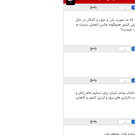
پاسخ
0
 که به صورت بارز و عیان و آشکار در حال
امنیتی کشور هیچگونه عکس العملی نسبت به
لیف چیست؟
پاسخ
0
پاسخ
0
 با آمریکایی ها در سال 1365 در پاریس و درخواست فشار بیشتر بایران برای تسلیم امام راحل و
مسبب ناترازی های برق و انرژی کشور و کاهش
پاسخ
0