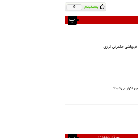
پسندیدم
0
 فروپاشی حکمرانی انرژی
زین تکرار می‌شود؟
غیر قابل انتشار:
۱