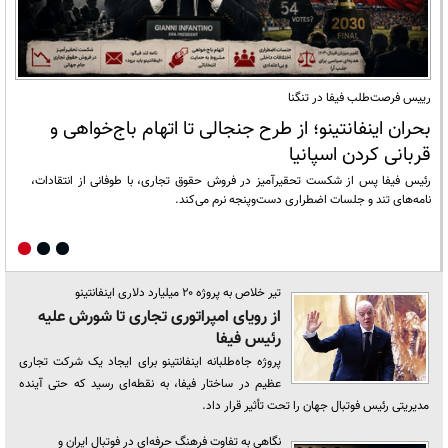
رییس فرصت‌طلب فیفا در تنگنا
بحران اینفانتینو؛ از طرح جنجالی تا اتهام باج‌خواهی و
قربانی کردن اسپانیا
رئیس فیفا پس از شکست تحقیرآمیز در فروش حقوق تجاری، با طوفانی از انتقادات،
نامه‌های تند و جلسات اضطراری دست‌وپنجه نرم می‌کند.
تیر خلاص به پروژه ۲۰ میلیارد دلاری اینفانتینو
از رویای امپراتوری تجاری تا شورش علیه
رئیس فیفا
پروژه جاه‌طلبانه اینفانتینو برای ایجاد یک شرکت تجاری
عظیم در ساختار فیفا، به نقطه‌ای رسید که حتی آینده
مدیریتی رئیس فوتبال جهان را تحت تأثیر قرار داد.
نگاهی به تفاوت فرهنگ حرفه‌ای در فوتبال ایران و