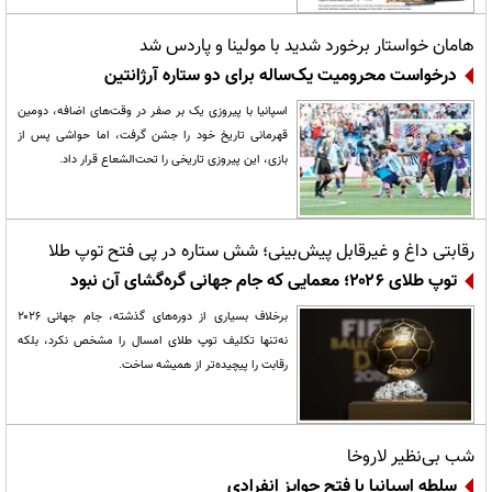
هامان خواستار برخورد شدید با مولینا و پاردس شد
درخواست محرومیت یک‌ساله برای دو ستاره آرژانتین
اسپانیا با پیروزی یک بر صفر در وقت‌های اضافه، دومین
قهرمانی تاریخ خود را جشن گرفت، اما حواشی پس از
بازی، این پیروزی تاریخی را تحت‌الشعاع قرار داد.
رقابتی داغ و غیرقابل‌ پیش‌بینی؛ شش ستاره در پی فتح توپ طلا
توپ طلای ۲۰۲۶؛ معمایی که جام جهانی گره‌گشای آن نبود
برخلاف بسیاری از دوره‌های گذشته، جام جهانی ۲۰۲۶
نه‌تنها تکلیف توپ طلای امسال را مشخص نکرد، بلکه
رقابت را پیچیده‌تر از همیشه ساخت.
شب بی‌نظیر لاروخا
سلطه اسپانیا با فتح جوایز انفرادی