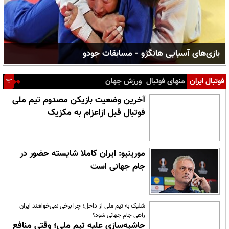
بازی‌های آسیایی هانگژو - مسابقات جودو
فوتبال ایران
منهای فوتبال
ورزش جهان
آخرین وضعیت بازیکن مصدوم تیم ملی
فوتبال قبل ازاعزام به مکزیک
مورینیو: ایران کاملا شایسته حضور در
جام جهانی است
شلیک به تیم ملی از داخل؛ چرا برخی نمی‌خواهند ایران
راهی جام جهانی شود؟
حاشیه‌سازی علیه تیم ملی؛ وقتی منافع