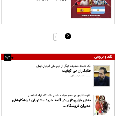
۱
نقد و بررسی
یک نتیجه ضعیف دیگر از تیم ملی فوتبال ایران
طلبکاران بی کیفیت
سید محسن عبدالهی
آتوسا تیموری عضو هیئت علمی دانشگاه آزاد اسلامی
نقش بازارپردازی در قصد خرید مشتریان / راهکارهای
مدیران فروشگاه...