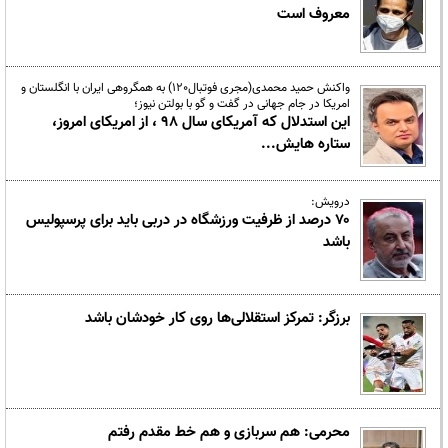
معروف است
واکنش حمید محمدی(مجری فوتبال120) به همگروهی ایران با انگلستان و
امریکا در جام جهانی در گفت و گو با بولتن نیوز؛
این استدلال که آمریکای سال 98 ، از امریکای امروز،
ستاره هایش...
درویش:
۷۰ درصد از ظرفیت ورزشگاه در دربی باید برای پرسپولیس
باشد
برزگر: تمرکز استقلالی‌ها روی کار خودشان باشد
محرمی: هم سربازی و هم خط مقدم رفتم