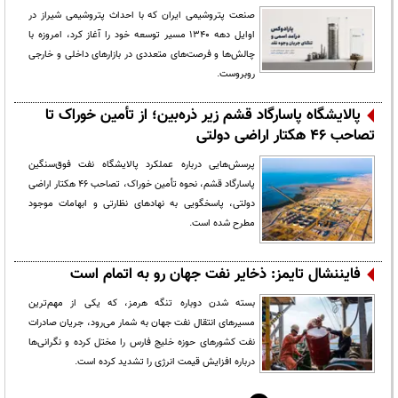
صنعت پتروشیمی ایران که با احداث پتروشیمی شیراز در
اوایل دهه ۱۳۴۰ مسیر توسعه خود را آغاز کرد، امروزه با
چالش‌ها و فرصت‌های متعددی در بازارهای داخلی و خارجی
روبروست.
پالایشگاه پاسارگاد قشم زیر ذره‌بین؛ از تأمین خوراک تا
تصاحب ۴۶ هکتار اراضی دولتی
پرسش‌هایی درباره عملکرد پالایشگاه نفت فوق‌سنگین
پاسارگاد قشم، نحوه تأمین خوراک، تصاحب ۴۶ هکتار اراضی
دولتی، پاسخگویی به نهادهای نظارتی و ابهامات موجود
مطرح شده است.
فایننشال تایمز: ذخایر نفت جهان رو به اتمام است
بسته شدن دوباره تنگه هرمز، که یکی از مهم‌ترین
مسیرهای انتقال نفت جهان به شمار می‌رود، جریان صادرات
نفت کشورهای حوزه خلیج فارس را مختل کرده و نگرانی‌ها
درباره افزایش قیمت انرژی را تشدید کرده است.