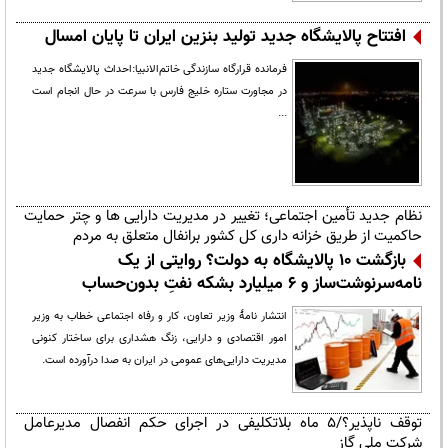
افتتاح ‌پالایشگاه جدید تولید بنزین ایران تا پایان امسال
فرمانده قرارگاه سازندگی خاتم‌الانبیا:احداث پالایشگاه جدید
در مجاورت ستاره خلیج فارس‌ با سرعت در حال انجام است
...
نظام جدید تأمین اجتماعی؛ تغییر در مدیریت دارایی ها و چتر حمایت
حاکمیت از طریق خزانه داری کل کشور برانفال متعلق به مردم
بازگشت ۱۰ پالایشگاه به دولت؟ روایتی از یک
نامه‌سرنوشت‌ساز و ۶ میلیارد بشکه نفتِ بدون‌حساب
انتشار نامهٔ وزیر تعاون، کار و رفاه اجتماعی خطاب به وزیر
امور اقتصادی و دارایی، زنگ هشداری برای ساختار کنونی
مدیریت دارایی‌های عمومی در ایران به صدا درآورده است.
توقف ناپذیر؟/۵ ماه بلاتکلیفی در اجرای حکم انفصال مدیرعامل
شرکت ملی گاز