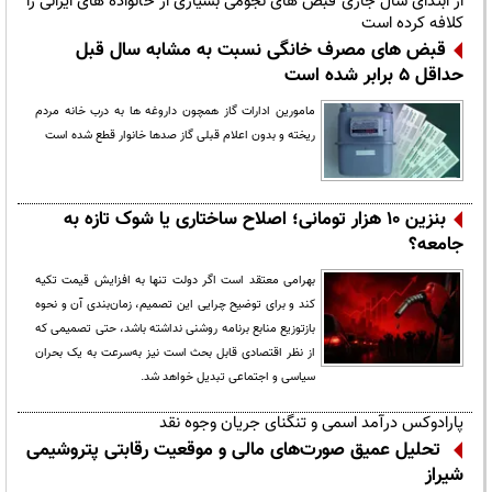
از ابتدای سال جاری قبض های نجومی بسیاری از خانواده های ایرانی را
کلافه کرده است
قبض های مصرف خانگی نسبت به مشابه سال قبل
حداقل 5 برابر شده است
مامورین ادارات گاز همچون داروغه ها به درب خانه مردم
ریخته و بدون اعلام قبلی گاز صدها خانوار قطع شده است
بنزین ۱۰ هزار تومانی؛ اصلاح ساختاری یا شوک تازه به
جامعه؟
بهرامی معتقد است اگر دولت تنها به افزایش قیمت تکیه
کند و برای توضیح چرایی این تصمیم، زمان‌بندی آن و نحوه
بازتوزیع منابع برنامه روشنی نداشته باشد، حتی تصمیمی که
از نظر اقتصادی قابل بحث است نیز به‌سرعت به یک بحران
سیاسی و اجتماعی تبدیل خواهد شد.
پارادوکس درآمد اسمی و تنگنای جریان وجوه نقد
تحلیل عمیق صورت‌های مالی و موقعیت رقابتی پتروشیمی
شیراز