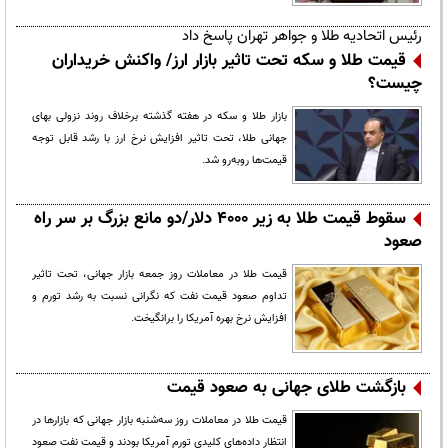
رئیس اتحادیه طلا و جواهر تهران پاسخ داد
قیمت طلا و سکه تحت تاثیر بازار ارز/ واکنش خریداران
چیست؟
بازار طلا و سکه در هفته گذشته برخلاف روند نزولی بهای
جهانی طلا، تحت تاثیر افزایش نرخ ارز با رشد قابل توجه
قیمت‌ها روبه‌رو شد.
سقوط قیمت طلا به زیر ۴۰۰۰ دلار/دو مانع بزرگ بر سر راه
صعود
قیمت طلا در معاملات روز جمعه بازار جهانی، تحت تاثیر
تداوم صعود قیمت نفت که نگرانی نسبت به رشد تورم و
افزایش نرخ بهره آمریکا را برانگیخت.
بازگشت طلای جهانی به صعود قیمت
قیمت طلا در معاملات روز سه‌شنبه بازار جهانی که بازارها در
انتظار داده‌های کلیدی تورم آمریکا بودند و قیمت نفت صعود