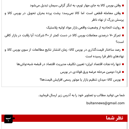
وقتی بورس کالا به جای مهار تورم، به لنگر گرانی سیمان تبدیل می‌شود
وقتی معامله قطعی است اما کالا نمی‌رسد؛ پشت پرده بحران تحویل در بورس کالا و
پرسش بزرگ از نهاد ناظر
روایت اتحادیه از وضعیت واقعی بازار مواد اولیه پلاستیک
تمرکز ۷۰ درصدی معاملات بورس کالا در دست کمتر از ۴۰ شرکت؛ آیا رقابت در بازار کافی
است؟
رصد ساختار قیمت‌گذاری در بورس کالا؛ زمان انتشار نتایج مطالعات از سوی بورس کالا و
نهادهای ناظر فرا رسیده است
تنها راه نجات اقتصاد ایران؛ تعیین تکلیف مدیریت اقتصاد در قبضه شبه‌دولتی‌ها
فردا دومین مرحله عرضه ورق فولادی در بورس
بورس کالا؛ میدان تنظیم بازار یا موتور رسمی افزایش قیمت‌ها؟
شما می توانید مطالب و تصاویر خود را به آدرس زیر ارسال فرمایید.
bultannews@gmail.com
نظر شما