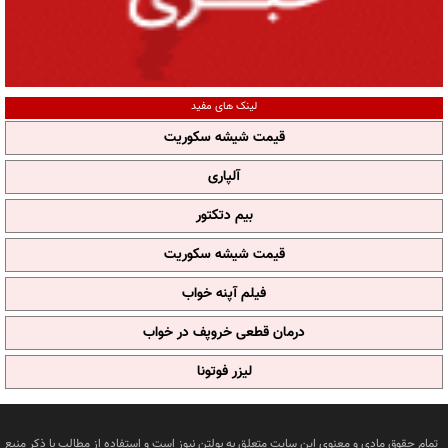
لینک های مفید
قیمت شیشه سکوریت
آلپاری
بیم دتکتور
قیمت شیشه سکوریت
فیلم آپنه خواب
درمان قطعی خروپف در خواب
لیزر فوتونا
تمام حقوق مادی و معنوی این سایت متعلق به بولتن نیوز است و استفاده از مطالب با ذکر منبع