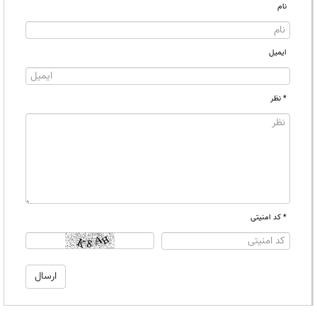
نام
ایمیل
* نظر
* کد امنیتی