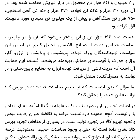
از ۲ میلیون و ۸۶۱ هزار تن محصول در بازار فیزیکی معامله شده بود. در
آن دوره ۲۱۶ هزار و ۵۲۵ تن فولاد، ۲۷۴ هزار و ۱۵۰ تن آهن اسفنجی،
۷۵۰ هزار تن سنگ‌آهن و بیش از یک میلیون تن سیمان مورد دادوستد
قرار گرفته بود.
اهمیت عدد ۲۱۶ هزار تن زمانی بیشتر می‌شود که آن را در چارچوب
سیاست حمایتی دولت از صنایع بالادستی تحلیل کنیم. بر اساس این
سیاست، تولیدکنندگان بزرگ فولاد، پتروشیمی و پالایشی از انرژی، گاز،
برق و خوراک با قیمت‌های حمایتی بهره‌مند می‌شوند. فلسفه این حمایت
آن است که مزیت ناشی از دریافت نهاده ارزان به صنایع پایین‌دستی و در
نهایت به مصرف‌کننده منتقل شود.
اما سؤال کلیدی اینجاست که آیا حجم معاملات ثبت‌شده در بورس کالا
توانسته این هدف را محقق کند؟
در ادبیات تحلیلی بازار، صرف ثبت یک معامله بزرگ الزاماً به معنای تعادل
بازار نیست. آنچه اهمیت دارد نسبت عرضه به تقاضا، میزان رقابت قیمتی
و نحوه توزیع کالا در زنجیره تولید است. در بسیاری از مقاطع، تجربه بورس
کالا نشان داده است که حتی با وجود معاملات حجیم، محدودیت عرضه
در برخی کالاهای استراتژیک می‌تواند موجب شکل‌گیری رقابت‌های سنگین