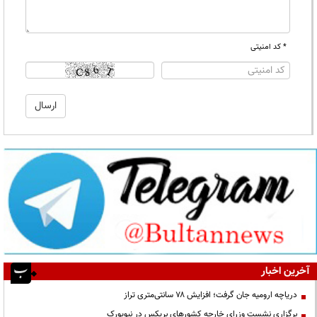
* کد امنیتی
آخرین اخبار
دریاچه ارومیه جان گرفت؛ افزایش ۷۸ سانتی‌متری تراز
برگزاری نشست وزرای خارجه کشورهای بریکس در نیویورک