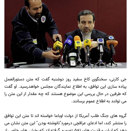
جی کارنی، سخنگوی کاخ سفید روز دوشنبه گفت که متن دستورالعمل
پیاده سازی این توافق، به اطلاع نمایندگان مجلس خواهدرسید.
او گفت
که طرفین در حال بررسی این موضوع هستند که چه مقدار از این متن را
می توانند به اطلاع عموم برسانند.
گروه های جنگ طلب آمریکا از دولت اوباما خواسته اند تا متن این توافق
را منتشر کند، اما ادعای عراقچی درمورد
"
نانوشته بودن
ا "
ین متن
نشان می
دهد که ایران و
قدرت های 1+5 تصمیم گرفته اند که بخش های خاصی از