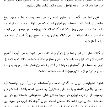
این قرارداد که با آن به توافق رسیده اند، نباید علنی نشود.
عراقچی اما می گوید این متن شامل برخی محدودیت ها درمورد نوع
خاصی از تحقیقات هسته ای ایران است که می تواند مانند سابق ادامه
یابد: مقامات غربی روز یکشنبه گفته اند که پروژه های موجود می تواند
ادامه یابد و تحقیقات را می تواند پیش برد، اما هیچ پروژۀ فیزیکی جدیدی
نباید آغاز شود.
از گفته های عراقچی اما چیز دیگری استنباط می شود او می گوید: "هیچ
تاسیساتی تعطیل نخواهدشد. غنی س
ازی ادامه خواهد داشت و تحقیق
کیفی و هسته ای گسترش خواهد یافت و تمام پژوهش ها برای رسیدن به
نسل جدیدی از سانتریفیوژها ادامه خواهد داشت.
"
شاید اظهارنظر ایران با گفتن اصطلاح"معامله جانبی" می توانست(به
معنای واقعی کلمه و یا به طور تمثیلی) بد تعبیر شده باشد، اما شرح و
توصیف او از درک ایران در مورد بخش های تحقیقاتی هسته ای در این
معامله، نشان می دهد که ممکن است میان آنچه که غرب در مورد این