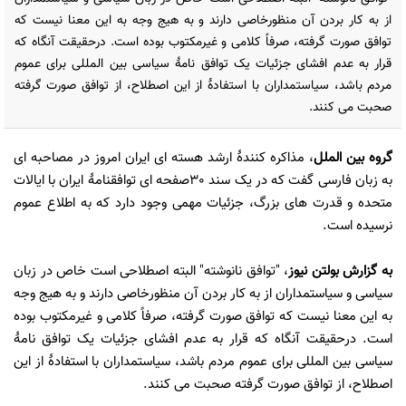
از به کار بردن آن منظورخاصی دارند و به هیج وجه به این معنا نیست که
توافق صورت گرفته، صرفاً کلامی و غیرمکتوب بوده است. درحقیقت آنگاه که
قرار به عدم افشای جزئیات یک توافق نامۀ سیاسی بین المللی برای عموم
مردم باشد، سیاستمداران با استفادۀ از این اصطلاح، از توافق صورت گرفته
صحبت می کنند.
گروه بین الملل
، مذاکره کنندۀ ارشد هسته ای ایران امروز در مصاحبه ای
به زبان فارسی گفت که در یک سند 30صفحه ای توافقنامۀ ایران با ایالات
متحده و قدرت های بزرگ، جزئیات مهمی وجود دارد که به اطلاع عموم
نرسیده است.
به گزارش
بولتن نیوز
، "توافق نانوشته" البته اصطلاحی است خاص در زبان
سیاسی و سیاستمداران از به کار بردن آن منظورخاصی دارند و به هیج وجه
به این معنا نیست که توافق صورت گرفته، صرفاً کلامی و غیرمکتوب بوده
است. درحقیقت آنگاه که قرار به عدم افشای جزئیات یک توافق نامۀ
سیاسی بین المللی برای عموم مردم باشد، سیاستمداران با استفادۀ از این
اصطلاح، از توافق صورت گرفته صحبت می کنند.