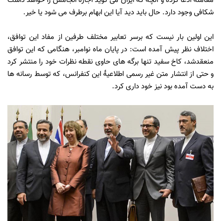
معامله ادعا کرده و آنچه که ایران می گوید اجازۀ انجامش را خواهد داشت
شکافی وجود دارد.
حال باید دید آیا این ابهام برطرف می شود یا خیر.
این اولین بار نیست که برسر تعابیر مختلف طرفین از مفاد این توافق،
اختلاف نظر پیش آمده است: در پایان ماه نوامبر، هنگامی که این توافق
منعقدشد، کاخ سفید تنها برگه های حاوی نقطه نظرات خود را منتشر کرد
و حتی از انتشار متن غیر رسمی اطلاعیۀ این کنفرانس،
که توسط رسانه ها
به دست آمده بود نیز خود داری کرد.