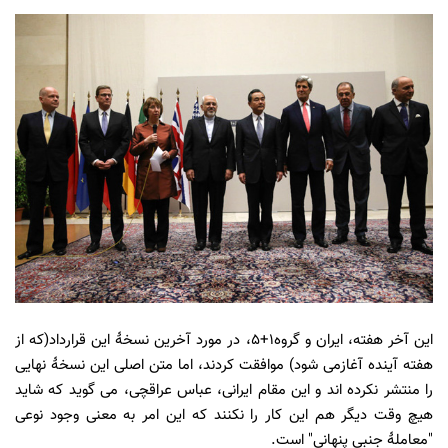
این آخر هفته، ایران و
گروه
1+5، در مورد آخرین نسخۀ این قرارداد(که از
هفته آینده آغازمی شود) موافقت کردند، اما متن اصلی این نسخۀ نهایی
را منتشر نکرده اند و این مقام ایرانی، عباس
عراقچی، می گوید که شاید
هیچ وقت دیگر هم این کار را نکنند
که این امر به معنی وجود نوعی
"معاملۀ جنبی پنهانی
"
است.