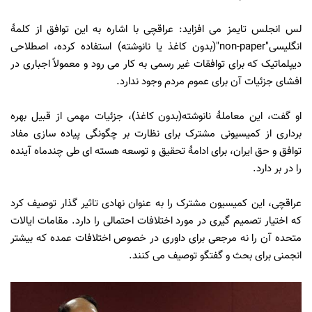
لس انجلس تایمز می افزاید
:
عراقچی با اشاره به این توافق از کلمۀ
انگلیسی
"non-paper"
(بدون کاغذ یا نانوشته) استفاده کرده،
اصطلاحی
دیپلماتیک که برای توافقات غیر رسمی به کار می رود و معمولاً اجباری در
افشای جزئیات آن برای عموم مردم وجود ندارد.
او گفت،
این معاملۀ نانوشته(بدون کاغذ)، جزئیات مهمی از قبیل بهره
برداری از کمیسیونی مشترک برای نظارت بر چگونگی پیاده سازی مفاد
توافق و حق ایران، برای ادامۀ تحقیق و توسعه هسته ای طی چندماه آینده
را در بر دارد.
عراقچی، این کمیسیون مشترک را به عنوان نهادی تاثیر گذار توصیف کرد
که اختیار تصمیم گیری در مورد اختلافات احتمالی را دارد. مقامات ایالات
متحده آن را نه مرجعی برای داوری در خصوص اختلافات عمده که بیشتر
انجمنی برای بحث و گفتگو توصیف می کنند.