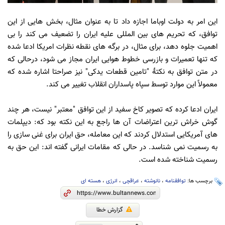
این امر به دولت اوباما اجازه داد تا به عنوان مثال، بخش هایی از این
توافق، که تحریم های بین المللی علیه ایران
را تضعیف می کند را بی
اهمیت جلوه دهد، برای مثال، در برگه های نقطه نظرات امریکا ادعا شده
که تنها تعمیرات و بازرسی خطوط هوایی ایران مجاز می شود، درحالی که
در متن توافق به نکتۀ
"
تامین قطعات یدکی
"
نیز صراحتا اشاره شده که
معمولاً این موارد توسط سپاه پاسداران انقلاب تغییر می کند.
ایران ادعا کرده که تصویر کاخ سفید از این توافق "معتبر" نیست، هر چند
گوش خراش ترین اعتراضات آن ها راجع به این نکته بود که: دیپلمات
های آمریکایی استدلال کردند که این معامله، حق ایران برای غنی سازی را
به رسمیت نمی شناسد. در حالی که مقامات ایرانی گفته اند: این حق به
رسمیت شناخته شده است.
برچسب ها:
توافقنامه
،
نانوشته
،
عراقچی
،
انرژی
،
هسته ای
گزارش خطا