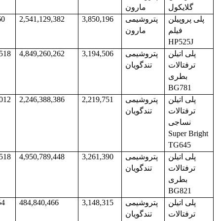
گلایکول
مارون
پلی پروپیلن
پتروشیمی
3,850,196
2,541,129,382
60
فیلم
مارون
HP525J
پلی اتیلن
پتروشیمی
3,194,506
4,849,260,262
,518
ترفتالات
تندگویان
بطری
BG781
پلی اتیلن
پتروشیمی
2,219,751
2,246,388,386
,012
ترفتالات
تندگویان
نساجی
Super Bright
TG645
پلی اتیلن
پتروشیمی
3,261,390
4,950,789,448
,518
ترفتالات
تندگویان
بطری
BG821
پلی اتیلن
پتروشیمی
3,148,315
484,840,466
54
ترفتالات
تندگویان