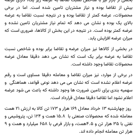
بخشی از بازار نیز با شاخص نسبت تقاضا به عرضه زیر یک، دارای عرضه
بیش از تقاضا بوده و نیاز مشتریان تامین شده است. اما در برخی
محصولات، عرضه کمتر از تقاضا بوده و در نتیجه نسبت تقاضا به عرضه
بالای یک بوده و نشان می دهد که تمام نیاز مشتریان تامین نشده و
عرضه کمتر بوده است. در نتیجه در این بخش از کالاها، ضروری است که
میزان عرضه افزایش یابد.
در بخشی از کالاها نیز میزان عرضه و تقاضا برابر بوده و شاخص نسبت
تقاضا به عرضه برابر یک است که نشان می دهد دقیقا معادل عرضه
محصولات تقاضا وجود داشته است.
در برخی از موارد، نیز میزان تقاضا و معامله دقیقا مساوی است و رقم
عرضه اعلام نشده است که نشان می می دهد نوعی قواعد، هماهنگی
و
سهمیه بندی برای تامین ضرورت ها وجود داشته که باعث می شود عرضه
اعلام نشود اما تقاضا دقیقا معادل قرارداد است.
روز چهارشنبه 13 خرداد معادل 169 هزار و 173 تن کالا به ارزش 21 همت
معامله شده که محصولات صنعتی با
15.8 همت و 124 تن، پتروشیمی و
نفتی با 35 هزار تن و 4.5همت، و بازار فرعی با 658 میلیارد و همت و 9
هزار تن معامله انجام داده اند.