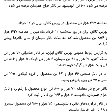
عرضه می شود.۱۰۰ تن آلومینیوم در تالار حراج همزمان عرضه می شود.
معامله ۴۹۷ هزار تن محصول در بورس کالای ایران در 12 خرداد
بورس کالای ایران در روز سه‌شنبه ۱۲ خرداد ماه میزبان معامله ۴۹۷ هزار
و ۸۵۴ تن محصول شد که معاملات تالار سیمان از سایر تالارها پیشی
گرفت.
به گزارش روابط عمومی بورس کالای ایران، در تالار صادراتی ۷۰ هزار تن
سنگ آهن، ۲۰ هزار و ۹۰ تن سیمان، ۶ هزار تن فولاد، ۵ هزار و ۸۰۶ تن
قیر و یک هزار تن گوگرد فروخته شد.
اما در تالار صنعتی ۴۶ هزار و ۶۶۱ تن محصول از گروه فولادی، ۲۲۵ تن
مس و ۷۵ تن روی بفروش رسید.
تالار حراج باز معامله ۷۲ هزار و ۸۰۰ تن انواع محصول را رقم زد و تالار
حراج همزمان، دادوستد ۳ هزار و ۲۶۴ تن کالا را ثبت کرد.
در تالار فرآورده‌های نفتی و پتروشیمی، ۷۵ هزار و ۹۸۰ تن محصول پلیمری
و ۹۸ تن قیر خریدار داشت.