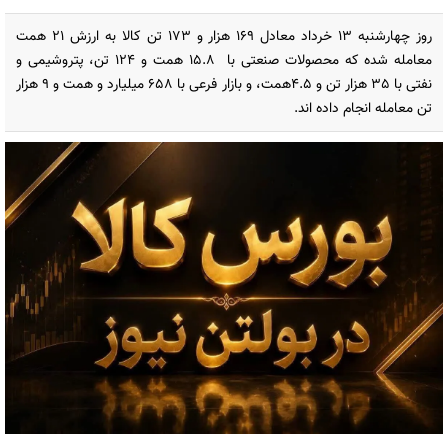
روز چهارشنبه 13 خرداد معادل 169 هزار و 173 تن کالا به ارزش 21 همت
معامله شده که محصولات صنعتی با 15.8 همت و 124 تن، پتروشیمی و
نفتی با 35 هزار تن و 4.5همت، و بازار فرعی با 658 میلیارد و همت و 9 هزار
تن معامله انجام داده اند.