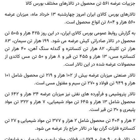
جزییات عرضه ۵۶۱ تن محصول در تالارهای مختلف بورس کالا
تالارهای بورس کالای ایران امروز چهارشنبه ۱۳ خرداد ماه، میزبان عرضه
۵۶۰ هزار و ۸۰۴ تن انواع محصول است.
به گزارش روابط عمومی بورس کالای ایران، در این روز ۴۲۵ هزار و ۵۰۵ تن
محصول در تالار صادراتی کیش عرضه می شود. ۱۹۹ هزار تن سیمان، ۸۳
هزار تن کلینکر، ۸۲ هزار تن کنسانتره و گندله سنگ آهن، ۴۰ هزار تن
کنسانتره مس، ۱۳ هزار و ۴۵۵ تن قیر و ۸ هزار و ۵۰ تن مس کاتدی از
محصولات عرضه شده در این تالار است.
تالار صنعتی میزبان عرضه بیش از ۱۰۲ هزار و ۲۱۹ تن محصول شامل ۱۰۱
هزار و ۹۴۹ تن فولاد و ۲۷۰ تن سیم و مفتول مسی است.
تالار پتروشیمی و فرآورده های نفتی نیز میزبان عرضه ۳۴ هزار و ۶۴۲ تن
محصول شامل ۱۳ هزار و ۶۴۵ تن مواد شیمیایی، ۷ هزار و ۳۲۲ تن مواد
پلیمری و ۳۰ تن قیر است.
۲ هزار و ۴۰۴ تن محصول شامل ۲ هزار و ۳۷۷ تن مواد شیمیایی و ۲۷ تن
کنسانتره فلزات گران بها در تالار حراج باز عرضه می شود.
در تالار فرعی ۹ هزار و ۵۷۹ تن فولاد، مواد پلیمری و شیمیایی و ضایعات