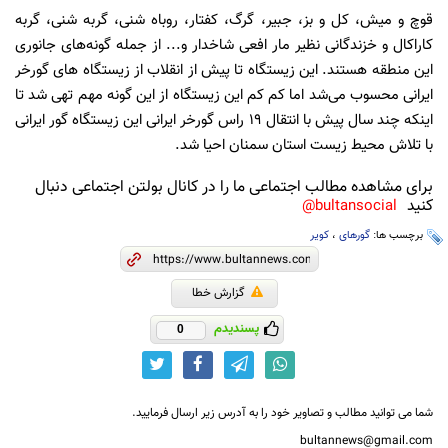
قوچ و میش، کل و بز، جبیر، گرگ، کفتار، روباه شنی، گربه شنی، گربه
کاراکال و خزندگانی نظیر مار افعی شاخدار و... از جمله گونه‌های جانوری
این منطقه هستند. این زیستگاه تا پیش از انقلاب از زیستگاه های گورخر
ایرانی محسوب می‌شد اما کم کم این زیستگاه از این گونه مهم تهی شد تا
اینکه چند سال پیش با انتقال ۱۹ راس گورخر ایرانی این زیستگاه گور ایرانی
با تلاش محیط زیست استان سمنان احیا شد.
برای مشاهده مطالب اجتماعی ما را در کانال بولتن اجتماعی دنبال
کنید
bultansocial@
برچسب ها:
گورهای
،
کویر
گزارش خطا
پسندیدم
0
شما می توانید مطالب و تصاویر خود را به آدرس زیر ارسال فرمایید.
bultannews@gmail.com