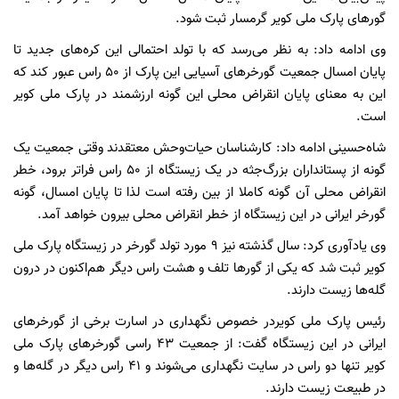
گورهای پارک ملی کویر گرمسار ثبت شود.
وی ادامه داد: به نظر می‌رسد که با تولد احتمالی این کره‌های جدید تا
پایان امسال جمعیت گورخرهای آسیایی این پارک از ۵۰ راس عبور کند که
این به معنای پایان انقراض محلی این گونه ارزشمند در پارک ملی کویر
است.
شاه‌حسینی ادامه داد: کارشناسان حیات‌وحش معتقدند وقتی جمعیت یک
گونه از پستانداران بزرگ‌جثه در یک زیستگاه از ۵۰ راس فراتر برود، خطر
انقراض محلی آن گونه کاملا از بین رفته است لذا تا پایان امسال، گونه
گورخر ایرانی در این زیستگاه از خطر انقراض محلی بیرون خواهد آمد.
وی یادآوری کرد: سال گذشته نیز ۹ مورد تولد گورخر در زیستگاه پارک ملی
کویر ثبت شد که یکی از گورها تلف و هشت راس دیگر هم‌اکنون در درون
گله‌ها زیست دارند.
رئیس پارک ملی کویردر خصوص نگهداری در اسارت برخی از گورخرهای
ایرانی در این زیستگاه گفت: از جمعیت ۴۳ راسی گورخرهای پارک ملی
کویر تنها دو راس در سایت نگهداری می‌شوند و ۴۱ راس دیگر در گله‌ها و
در طبیعت زیست دارند.