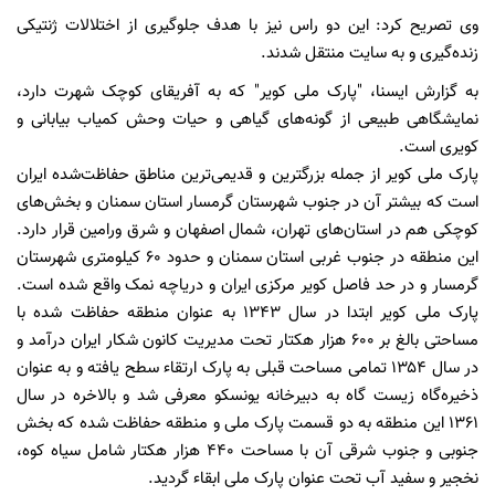
وی تصریح کرد: این دو راس نیز با هدف جلوگیری از اختلالات ژنتیکی
زنده‌گیری و به سایت منتقل شدند.
به گزارش ایسنا، "پارک ملی کویر" که به آفریقای کوچک شهرت دارد،
نمایشگاهی طبیعی از گونه‌های گیاهی و حیات وحش کمیاب بیابانی و
کویری است.
پارک ملی کویر از جمله بزرگترین و قدیمی‌ترین مناطق حفاظت‌شده ایران
است که بیشتر آن در جنوب شهرستان گرمسار استان سمنان و بخش‌های
کوچکی هم در استان‌های تهران، شمال اصفهان و شرق ورامین قرار دارد.
این منطقه در جنوب غربی استان سمنان و حدود ۶۰ کیلومتری شهرستان
گرمسار و در حد فاصل کویر مرکزی ایران و دریاچه نمک واقع شده است.
پارک ملی کویر ابتدا در سال ۱۳۴۳ به عنوان منطقه حفاظت شده با
مساحتی بالغ بر ۶۰۰ هزار هکتار تحت مدیریت کانون شکار ایران درآمد و
در سال ۱۳۵۴ تمامی مساحت قبلی به پارک ارتقاء سطح یافته و به عنوان
ذخیره‌گاه زیست گاه به دبیرخانه یونسکو معرفی شد و بالاخره در سال
۱۳۶۱ این منطقه به دو قسمت پارک ملی و منطقه حفاظت شده که بخش
جنوبی و جنوب شرقی آن با مساحت ۴۴۰ هزار هکتار شامل سیاه کوه،
نخجیر و سفید آب تحت عنوان پارک ملی ابقاء گردید.