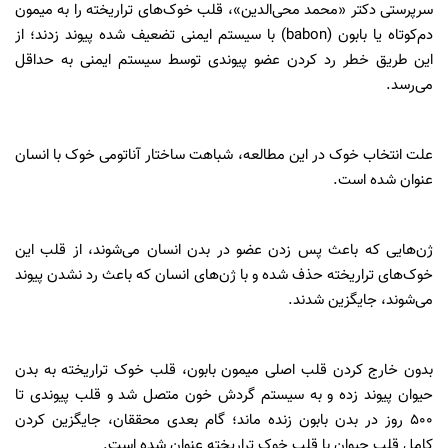
سرپرستی دکتر «محمد محی‌الدین»، قلب خوک‌های تراریخته را به میمون
دم‌کوتاه یا بابون (babon)‌ با سیستم ایمنی تضعیف شده پیوند زدند؛ از
این طریق خطر رد کردن عضو پیوندی توسط سیستم ایمنی به حداقل
می‌رسد.
علت انتخاب خوک در این مطالعه، شباهت ساختار آناتومی خوک با انسان
عنوان شده است.
ژن‌هایی که باعث پس زدن عضو در بدن انسان می‌شوند، از قلب این
خوک‌های تراریخته حذف شده و با ژن‌های انسان که باعث رد نشدن پیوند
می‌شوند، جایگزین شدند.
بدون خارج کردن قلب اصلی میمون بابون، قلب خوک تراریخته به بدن
حیوان پیوند زده و به سیستم گردش خون متصل شد و قلب پیوندی تا
500 روز در بدن بابون زنده ماند؛ گام بعدی محققان، جایگزین کردن
کامل قلب حیوان با قلب خوک تراریخته عنوان شده است.