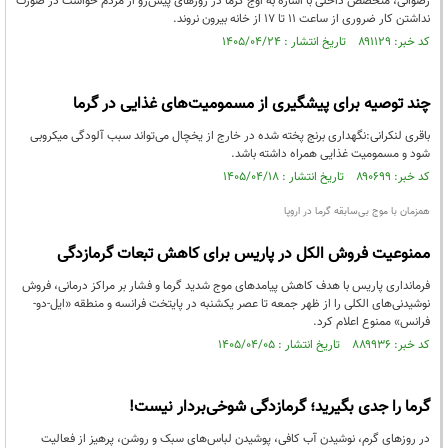
رضوانی، متخصص داخلی با اشاره به اوج گرما در روزهای پیش‌رو از مردم خواست در صورت
نداشتن کار ضروری از ساعت ۱۱ تا ۱۷ از خانه بیرون نروند.
کد خبر: ۸۹۱۱۲۹ تاریخ انتشار : ۱۴۰۵/۰۴/۲۴
چند توصیه برای پیشگیری از مسمومیت‌های غذایی در گرما
باقری‌ لنکرانی:نگهداری برنج پخته‌ شده در خارج از یخچال می‌تواند سبب آلودگی میکروبی
شود و مسمومیت غذایی همراه داشته‌ باشد.
کد خبر: ۸۹۰۶۹۹ تاریخ انتشار : ۱۴۰۵/۰۴/۱۸
همزمان با موج بی‌سابقه گرما در اروپا
ممنوعیت فروش الکل در پاریس برای کاهش تبعات گرمازدگی
فرمانداری پاریس با هدف کاهش پیامدهای موج شدید گرما و فشار بر مراکز درمانی، فروش
نوشیدنی‌های الکلی را از ظهر جمعه تا عصر یکشنبه در پایتخت فرانسه و منطقه «ایل-دو-
فرانس» ممنوع اعلام کرد.
کد خبر: ۸۸۹۹۳۶ تاریخ انتشار : ۱۴۰۵/۰۴/۰۵
گرما را جدی بگیرید؛ گرمازدگی شوخی‌بردار نیست!
در روزهای گرم، نوشیدن آب کافی، پوشیدن لباس‌های سبک و روشن، پرهیز از فعالیت