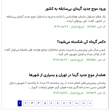
ورود موج جدید گرمای بی‌سابقه به کشور
یک مقام مسئول سازمان هواشناسی با اشاره به ورود و استقرار موج جدید گرمای بی‌سابقه
در کشور، گفت: طی روزهای آینده...
کد خبر: ۸۷۲۵۶۱ تاریخ انتشار : ۱۴۰۴/۰۵/۲۷
«کمر گرما» کی شکسته می‌شود؟
رئیس مرکز ملی پیش‌بینی و مدیریت بحران مخاطرات وضع هوا:به طور عامیانه می‌توان گفت
که از اواخر مرداد و اوایل شهریور کمر گرما...
کد خبر: ۸۷۲۵۵۸ تاریخ انتشار : ۱۴۰۴/۰۵/۲۷
هشدار موج جدید گرما در تهران و بسیاری از شهرها
براساس پیش‌بینی‌های انجام شده، از روز سه‌شنبه ۲۸ مرداد تا یکشنبه ۲ شهریور بدلیل
افزایش نسبی دما و ماندگاری توده هوای گرم، هوای پایتخت گرم‌تر ...
کد خبر: ۸۷۲۵۳۹ تاریخ انتشار : ۱۴۰۴/۰۵/۲۶
1
2
3
4
5
6
7
8
9
10
11
>