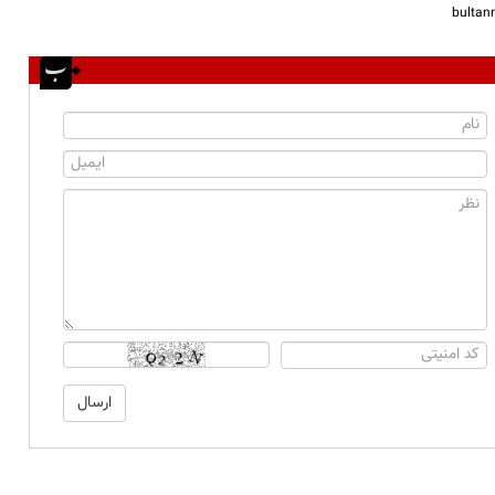
bulta