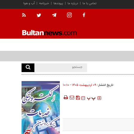
تماس با ما
|
درباره ما
|
پیوندها
|
خبرنامه
|
آب و هوا
تاریخ انتشار:
۰۹ ارديبهشت ۱۴۰۵ - ۱۰:۱۰
‍‍‍ پ
پ