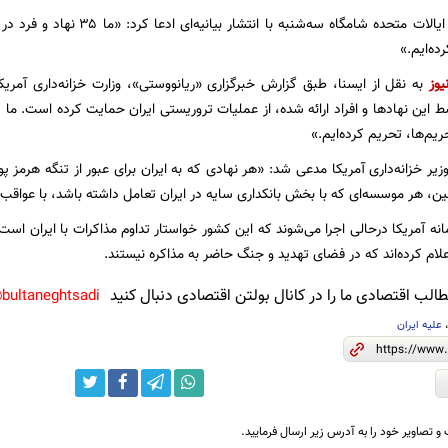
وزارت خزانه‌داری ایالات متحده شامگاه
ده‌ایم.»
یوز
به نقل از ایسنا، طبق گزارش خبرگزاری «ریانووستی»، وزارت خزانه‌داری آمریک
تحریم‌ها، تحریم کرده‌ایم.»
ر خزانه‌داری آمریکا مدعی شد: «هر نهادی که به ایران برای عبور از تنگه هرمز پ
، هر موسسه‌ای که با بخش بانکداری سایه در ایران تعامل داشته باشد، با عواق
نه آمریکا درحالی اجرا می‌شوند که این کشور خواستار تداوم مذاکرات با ایران اس
اعلام کرده‌اند که در فضای تهدید و جنگ حاضر به مذاکره نیستند.
لب اقتصادی ما را در کانال بولتن اقتصادی دنبال کنید
bultaneghtsadi@
علیه ایران
و تصاویر خود را به آدرس زیر ارسال فرمایید.