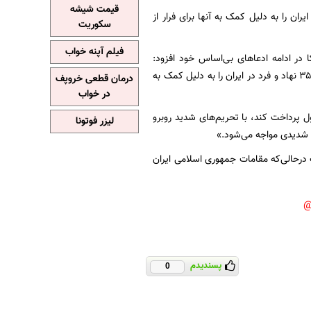
قیمت شیشه
 سه‌شنبه با انتشار بیانیه‌ای ادعا کرد: «ما ۳۵ نهاد و فرد در ایران را به دلیل کمک به آنها برای فرار از
سکوریت
فیلم آپنه خواب
ا در ادامه ادعاهای بی‌اساس خود افزود:
«بودجه‌ای که توسط این نهادها و افراد ارائه شده، از عملیات تروریستی ایران حمایت کرده است. ما ۳۵ نهاد و فرد در ایران را به دلیل کمک به
درمان قطعی خروپف
در خواب
ول پرداخت کند، با تحریم‌های شدید روبرو
لیزر فوتونا
ب شدیدی مواجه می‌شود.»
ت درحالی‌که مقامات جمهوری اسلامی ایران
پسندیدم
0