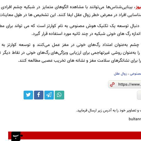
یوز
، بینایی‌شناس‌ها می‌توانند با مشاهده الگوهای متمایز در شبکیه چشم افرادی
اسایی افراد در معرض خطر زوال عقل ایفا کنند. این تشخیص ها در طول معاینا
ه دنبال توسعه یک تکنیک هوش مصنوعی به نام کوارتز است که می تواند برای 
دازه رگ های خونی شبکیه در چند ثانیه مورد استفاده قرار گیرد.
چشم به‌عنوان امتداد رگ‌های خونی در مغز عمل می‌کنند و توسعه کوارتز به 
 به‌عنوان روشی غیرتهاجمی برای ارزیابی ویژگی‌های رگ‌های خونی در نقاط دیگر تجز
ا برای نشانگرهای سلامت مغز و نشانه های تخریب عصبی مطالعه کنند.
صنوعی
،
زوال عقل
و تصاویر خود را به آدرس زیر ارسال فرمایید.
bulta