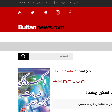
تماس با ما
|
درباره ما
|
پیوندها
|
خبرنامه
|
آب و هوا
تاریخ انتشار:
۲۰ اسفند ۱۴۰۳ - ۰۰:۰۷
‍‍‍ پ
پ
ا اسکن چشم!
ی در شناسایی افراد در معرض ...