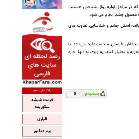
 که در مراحل اولیه زوال شناختی هستند،
ت معمول چشم انجام می شود.
مطالعه اسکن چشم و شناسایی تفاوت های
محققان فرصتی منحصربه‌فرد می‌دهد تا
یه و تحلیل کنند. به ویژه، به آنها اجازه
لینک های مفید
پسندیدم
0
قیمت شیشه
سکوریت
آلپاری
بیم دتکتور