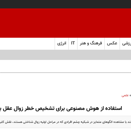
زشی
عکس
فرهنگ و هنر
IT
انرژی
 را از چند ماه به چند هفته کاهش می‌دهد
علمی
استفاده از هوش مصنوعی برای تشخیص خطر زوال عقل ب
انند با مشاهده الگوهای متمایز در شبکیه چشم افرادی که در مراحل اولیه زوال شناختی هستند، نقش کلید