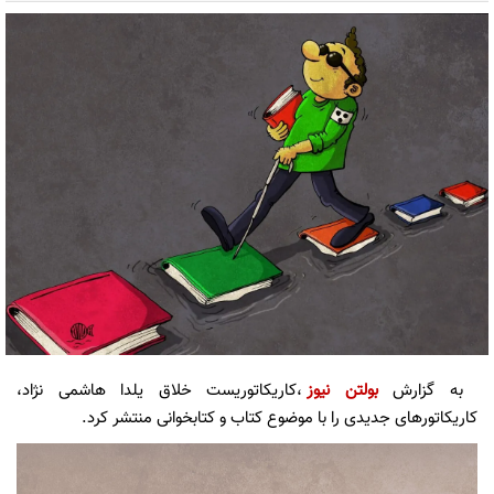
به گزارش
بولتن نیوز
،کاریکاتوریست خلاق یلدا هاشمی نژاد،
کاریکاتورهای جدیدی را با موضوع کتاب و کتابخوانی منتشر کرد.