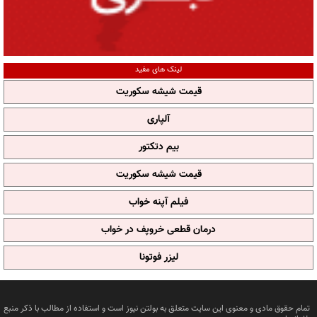
لینک های مفید
قیمت شیشه سکوریت
آلپاری
بیم دتکتور
قیمت شیشه سکوریت
فیلم آپنه خواب
درمان قطعی خروپف در خواب
لیزر فوتونا
تمام حقوق مادی و معنوی این سایت متعلق به بولتن نیوز است و استفاده از مطالب با ذکر منبع