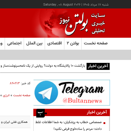
شنبه ۱۷ مرداد ۱۴۰۵
|
Saturday , 08 August 2026
صفحه نخست
بولتن ۲
اقتصادی
بین الملل
اجتماعی
ور
آخرین اخبار
بازگشت ۱۰ پالایشگاه به دولت؟ روایتی از یک نامه‌سرنوشت‌ساز و ۶ میلیارد بشکه نفتِ بدون‌حساب
کد خبر:
۸۲۰۲۱۳
صفحه نخست
»
انرژی
»
آخرین اخبار
همکاری نفتی ایران و و
صمصامی خطاب به پزشکیان: به شما اطلاعات غلط
دادند؛ مردم را ساده‌لوح فرض نکنید!