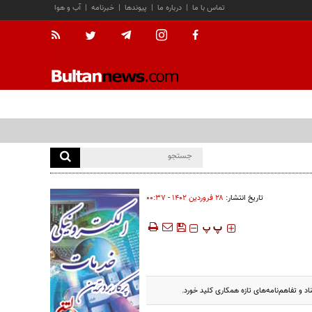
تماس با ما
|
درباره ما
|
پیوندها
|
خبرنامه
|
آب و هوا
تاریخ انتشار:
۲۸ فروردين ۱۴۰۲ - ۰۰:۳۷
‍‍‍ پ
پ
د و تفاهم‌نامه‌های تازه همکاری کلید خورد.