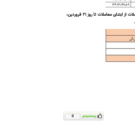
آخرین آمار معاملات گواهی سپرده نفت خام و میعانات گازی نشان می‌دهد که ارزش دلاری این معاملات از ابتدای معاملات تا روز ۲۱ فروردین،
پسندیدم
0