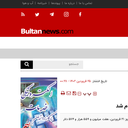
تماس با ما
|
درباره ما
|
پیوندها
|
خبرنامه
|
آب و هوا
تاریخ انتشار:
۲۵ فروردين ۱۴۰۲ - ۰۰:۲۸
‍‍‍ پ
پ
ام شد
آخرین آمار معاملات گواهی سپرده نفت خام و میعانات گازی نشان می‌دهد که ارزش دلاری این معاملات از ابتدای معاملات تا روز ۲۱ فروردین، هفت میلیون و ۵۵۹ هزار و ۵۷۴ دلار