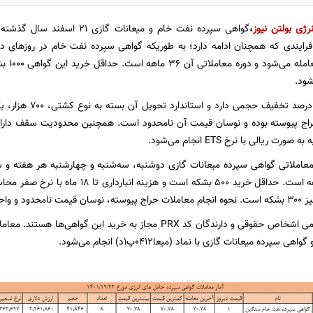
نرژی
بولتن نیوز
،
گواهی سپرده نفت خام و میعانات گازی ۲۱ اسفند سال گذشته
ا
فرایندی که همچنان ادامه دارد؛ به طوریکه گواهی سپرده نفت خام در روزهای د
ود.
این گواهی تا ۲۰ درصد
راج پیوسته بوده و نوسان قیمت آن نامحدود است. همچنین محدودیت سقف دارایی
 ریالی با نرخ ETS انجام می‌شود.
ی نیز بشکه است.
بر این اساس تمامی اشخاص حقوقی و دارندگان کد PRX مجاز به خرید ا