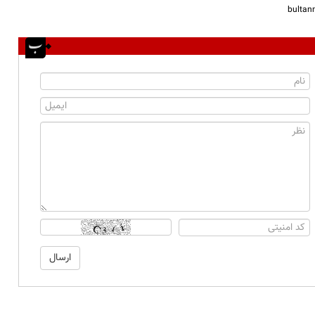
bulta