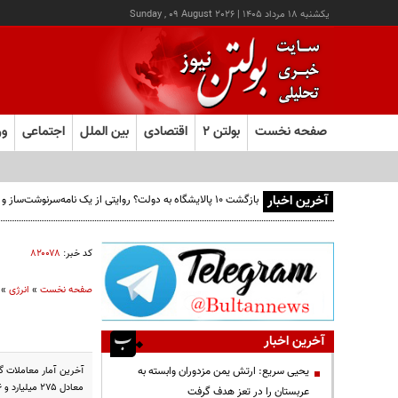
يکشنبه ۱۸ مرداد ۱۴۰۵
|
Sunday , 09 August 2026
صفحه نخست
بولتن ۲
اقتصادی
بین الملل
اجتماعی
ور
آخرین اخبار
بازگشت ۱۰ پالایشگاه به دولت؟ روایتی از یک نامه‌سرنوشت‌ساز و ۶ میلیارد بشکه نفتِ بدون‌حساب
کد خبر:
۸۲۰۰۷۸
صفحه نخست
»
انرژی
»
آخرین اخبار
یحیی سریع: ارتش یمن مزدوران وابسته به
معادل ۲۷۵ میلیارد و ۲۷۶ میلیون و ۵۱۲ هزار تومان بوده است.
عربستان را در تعز هدف گرفت