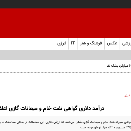
زشی
عکس
فرهنگ و هنر
IT
انرژی
انرژی
درآمد دلاری گواهی نفت خام و میعانات گازی اعل