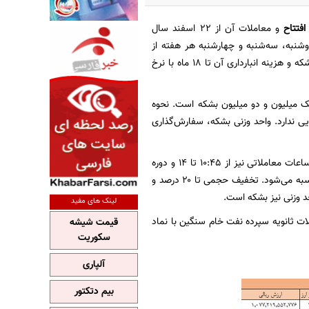
فتتاح
و معاملات آن از ۲۲ اسفند سال
وشنبه، سه‌شنبه و چهارشنبه هر هفته از
ساعت ۱۱ تا ۱۴ معامله می‌شود و دوره معاملاتی آن ۳۶ ماهه است. حداقل خرید این گواهی ۱۰۰۰ بشکه و هزینه انبارداری آن تا ۱۸ ماه با نرخ
 تخفیف حجمی دارد و استاندارد تحویل آن بسته به نوع کشتی، ۷۰۰ هزار، یک میلیون و دو میلیون بشکه است. نحوه
 ندارد. واحد وزنی بشکه، سفارش‌گذاری
همچنین روزهای معاملاتی گواهی سپرده میعانات گازی دوشنبه، سه‌شنبه و چهارشنبه هر هفته و ساعات معاملاتی نیز از ۱۰:۴۵ تا ۱۴ و دوره
معاملاتی ۳۶ ماهه است. حداقل خرید ۵۰۰ بشکه است و هزینه انبارداری تا ۱۸ ماه با نرخ صفر محاسبه می‌شود. تخفیف حجمی تا ۲۰ درصد و
لینک های مفید
ین گواهی‌ها هستند. معاملات ثانویه سپرده نفت خام سنگین با نماد
قیمت شیشه
سکوریت
آلپاری
بیم دتکتور