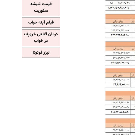
قیمت شیشه
سکوریت
فیلم آپنه خواب
درمان قطعی خروپف
در خواب
لیزر فوتونا