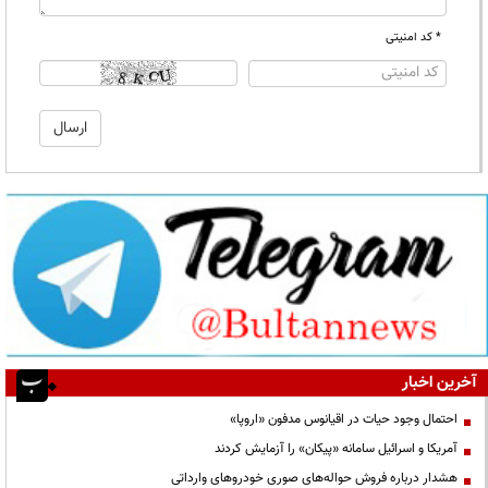
* کد امنیتی
آخرین اخبار
احتمال وجود حیات در اقیانوس مدفون «اروپا»
آمریکا و اسرائیل سامانه «پیکان» را آزمایش کردند
هشدار درباره فروش حواله‌های صوری خودروهای وارداتی