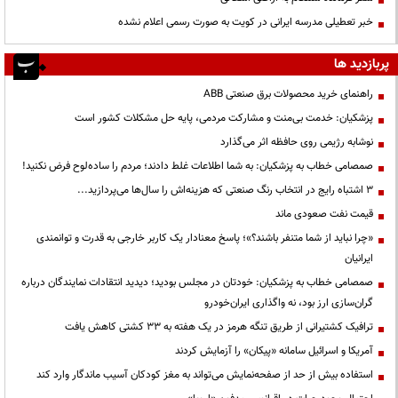
خبر تعطیلی مدرسه ایرانی در کویت به صورت رسمی اعلام نشده
پربازدید ها
راهنمای خرید محصولات برق صنعتی ABB
پزشکیان: خدمت بی‌منت و مشارکت مردمی، پایه حل مشکلات کشور است
نوشابه رژیمی روی حافظه اثر می‌گذارد
صمصامی خطاب به پزشکیان: به شما اطلاعات غلط دادند؛ مردم را ساده‌لوح فرض نکنید!
3 اشتباه رایج در انتخاب رنگ صنعتی که هزینه‌اش را سال‌ها می‌پردازید...
قیمت نفت صعودی ماند
«چرا نباید از شما متنفر باشند؟»؛ پاسخ معنادار یک کاربر خارجی به قدرت و توانمندی
ایرانیان
صمصامی خطاب به پزشکیان: خودتان در مجلس بودید؛ دیدید انتقادات نمایندگان درباره
گران‌سازی ارز بود، نه واگذاری ایران‌خودرو
ترافیک کشتیرانی از طریق تنگه هرمز در یک هفته به ۳۳ کشتی کاهش یافت
آمریکا و اسرائیل سامانه «پیکان» را آزمایش کردند
استفاده بیش از حد از صفحه‌نمایش می‌تواند به مغز کودکان آسیب ماندگار وارد کند