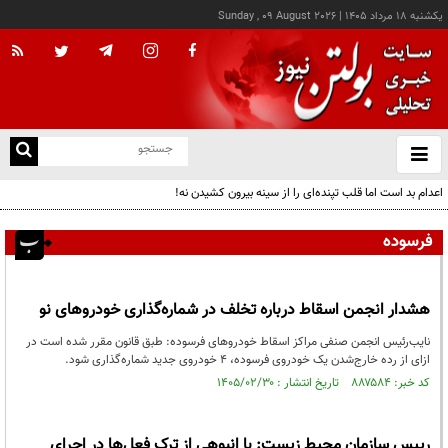
يکشنبه ۱۸ مرداد ۱۴۰۵
|
Sunday , 09 August 2026
از
و
ته
اعدام بد است اما قلب تپنده‌ای را از سینه بیرون کشیدن نه!
ن
نو
فرسوده
هشدار انجمن اسقاط درباره تخلف در شماره‌گذاری خودروهای نو
نایب‌رئیس انجمن صنفی مراکز اسقاط خودروهای فرسوده: طبق قانون مقرر شده است در
ازای از رده خارج‌شدن یک خودروی فرسوده، ۴ خودروی جدید شماره‌گذاری شود.
کد خبر: ۸۸۷۵۸۴ تاریخ انتشار : ۱۴۰۵/۰۲/۳۰
رییس سازمان محیط زیست: با انبوهی از ترک فعل‌ها در اجرای