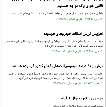
قانون هوای پاک مواجه هستیم
ناوگان خودروهای فرسوده از مهم‌ترین عوامل آلودگی هوا در کلانشهرهای کشور هستند
کد خبر: ۸۸۱۶۹۶ تاریخ انتشار : ۱۴۰۴/۱۱/۲۶
افزایش ارزش اسقاط خودروهای فرسوده
هیأت دولت در راستای حمایت از نوسازی ناوگان فرسوده و کمک به رانندگان، آئین‌نامه جدید
اسقاط و سن فرسودگی خودروها را مصوب و ابلاغ کرد.
کد خبر: ۸۴۳۴۱۷ تاریخ انتشار : ۱۴۰۳/۰۱/۰۸
بیش از ۹۰ درصد موتورسیکلت‌های فعال کشور فرسوده هستند
جانشین رئیس پلیس راهور فراجا: اکنون حدود ۱۲ میلیون دستگاه موتورسیکلت در کشور
تردد می‌کنند که از این تعداد کمتر از ۱۰ درصد در لیست فرسوده قرار نمی‌گیرند.
کد خبر: ۸۳۷۱۹۳ تاریخ انتشار : ۱۴۰۲/۱۰/۱۰
بازسازی موتور یخچال + فیلم
موتور فرسوده یک یخچال بازسازی شده است.