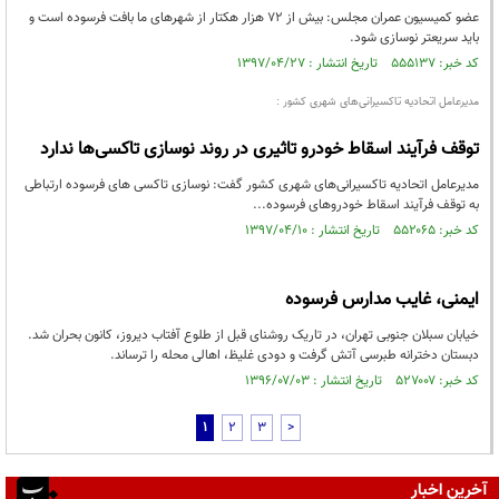
عضو کمیسیون عمران مجلس: بیش از ۷۲ هزار هکتار از شهر‌های ما بافت فرسوده است و
باید سریعتر نوسازی شود.
کد خبر: ۵۵۵۱۳۷ تاریخ انتشار : ۱۳۹۷/۰۴/۲۷
مدیرعامل اتحادیه تاکسیرانی‌های شهری کشور :
توقف فرآیند اسقاط خودرو تاثیری در روند نوسازی تاکسی‌ها ندارد
مدیرعامل اتحادیه تاکسیرانی‌های شهری کشور گفت: نوسازی تاکسی های فرسوده ارتباطی
به توقف فرآیند اسقاط خودروهای فرسوده...
کد خبر: ۵۵۲۰۶۵ تاریخ انتشار : ۱۳۹۷/۰۴/۱۰
ایمنی، غایب مدارس فرسوده
خیابان سبلان جنوبی تهران، در تاریک روشنای قبل از طلوع آفتاب دیروز، کانون بحران شد.
دبستان دخترانه طبرسی آتش گرفت و دودی غلیظ، اهالی محله را ترساند.
کد خبر: ۵۲۷۰۰۷ تاریخ انتشار : ۱۳۹۶/۰۷/۰۳
1
2
3
>
آخرین اخبار