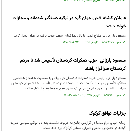
کد خبر: ۸۵۳۸۰۱ تاریخ انتشار : ۱۴۰۳/۰۶/۲۲
عاملان کشته شدن جوان کُرد در ترکیه دستگیر شدەاند و مجازات
خواهند شد
مسعود بارزانی در صلاح الدین با نائل بورا ئینان، سفیر جدید ترکیه در عراق دیدار کرد.
کد خبر: ۸۵۳۲۷۷ تاریخ انتشار : ۱۴۰۳/۰۶/۱۴
مسعود بارزانی: حزب دمکرات کردستان تأسیس شد تا مردم
کردستان سرافراز باشند
مسعود بارزانی، رئیس حزب دمکرات کردستان طی پیامی به مناسبت هفتاد و هشتمین
سالگرد تأسیس این حزب گفت: «حزب دمکرات کردستان تأسیس شد تا مردم کردستان
سرافراز باشند و آرمان مشروع مردم کردستان هموراه محفوظ و استوار بماند».
کد خبر: ۸۵۱۷۱۴ تاریخ انتشار : ۱۴۰۳/۰۵/۲۶
جزئیات توافق کرکوک
رسانه خبری دراو میدیا در گزارشی جامع به جزئیات نشست بغداد و توافق سیاسی صورت
گرفته در خصوص تشکیل شورای استانی کرکوک پرداخته است.