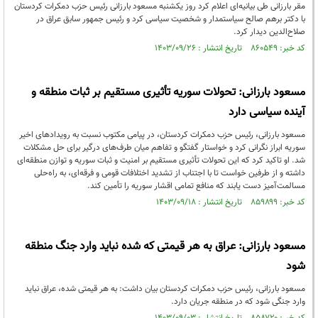
مقر بارزانی طی بیانیه‌ای اعلام کرد روز یکشنبه مسعود بارزانی رئیس حزب دمکرات کردستان
با دکتر برهم صالح سیاستمدار و شخصیت سیاسی کرد و رئیس جمهور سابق عراق در
صلاح‌الدین دیدار کرد.
کد خبر: ۸۶۰۵۴۹ تاریخ انتشار : ۱۴۰۳/۰۹/۲۶
مسعود بارزانی: تحولات سوریه تأثیری مستقیم بر ثبات منطقه و
آینده سیاسی دارد
مسعود بارزانی، رئیس حزب دمکرات کردستان، در پیامی مکتوب نسبت به رویدادهای اخیر
سوریه ابراز نگرانی کرد و خواستار گفتگو و تفاهم میان طرف‌های درگیر برای حل مشکلات
شد. او تاکید کرد که این تحولات تأثیری مستقیم بر امنیت و ثبات سوریه و توازن منطقه‌ای
داشته و از طرفین خواست تا با اجتناب از تشدید اختلافات قومی و فرقه‌ای، به راه‌حلی
مسالمت‌آمیز دست یابند که منافع تمامی اقشار سوریه را تأمین کند.
کد خبر: ۸۵۹۸۹۹ تاریخ انتشار : ۱۴۰۳/۰۹/۱۸
مسعود بارزانی: عراق به هر قیمتی که شده نباید وارد جنگ منطقه
شود
مسعود بارزانی، رئیس حزب دمکرات کردستان بیان داشت: به هر قیمتی شده، عراق نباید
وارد جنگی شود که در منطقه جریان دارد.