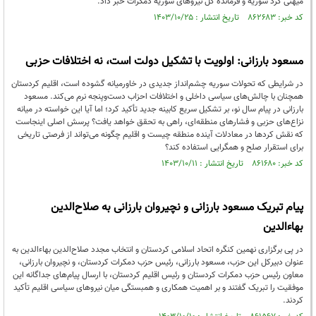
میهنی کرد سوریه و فرمانده کل نیروهای سوریه دمکرات خبر داد.
کد خبر: ۸۶۲۶۸۳ تاریخ انتشار : ۱۴۰۳/۱۰/۲۵
مسعود بارزانی: اولویت با تشکیل دولت است، نه اختلافات حزبی
در شرایطی که تحولات سوریه چشم‌انداز جدیدی در خاورمیانه گشوده است، اقلیم کردستان
همچنان با چالش‌های سیاسی داخلی و اختلافات احزاب دست‌وپنجه نرم می‌کند. مسعود
بارزانی در پیام سال نو، بر تشکیل سریع کابینه جدید تأکید کرد؛ اما آیا این خواسته در میانه
نزاع‌های حزبی و فشارهای منطقه‌ای، راهی به تحقق خواهد یافت؟ پرسش اصلی اینجاست
که نقش کردها در معادلات آینده منطقه چیست و اقلیم چگونه می‌تواند از فرصتی تاریخی
برای استقرار صلح و همگرایی استفاده کند؟
کد خبر: ۸۶۱۶۸۰ تاریخ انتشار : ۱۴۰۳/۱۰/۱۱
پیام تبریک مسعود بارزانی و نچیروان بارزانی به صلاح‌الدین
بهاءالدین
در پی برگزاری نهمین کنگره اتحاد اسلامی کردستان و انتخاب مجدد صلاح‌الدین بهاءالدین به
عنوان دبیرکل این حزب، مسعود بارزانی، رئیس حزب دمکرات کردستان، و نچیروان بارزانی،
معاون رئیس حزب دمکرات کردستان و رئیس اقلیم کردستان، با ارسال پیام‌های جداگانه این
موفقیت را تبریک گفتند و بر اهمیت همکاری و همبستگی میان نیروهای سیاسی اقلیم تأکید
کردند.