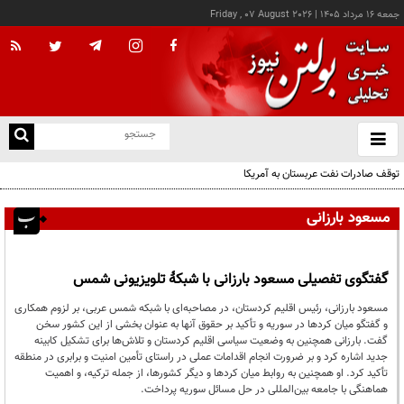
جمعه ۱۶ مرداد ۱۴۰۵
|
Friday , 07 August 2026
از
و
ته
توقف صادرات نفت عربستان به آمریکا
ن
نو
مسعود بارزانی
گفتگوی تفصیلی مسعود بارزانی با شبکۀ تلویزیونی شمس
مسعود بارزانی، رئیس اقلیم کردستان، در مصاحبه‌ای با شبکه شمس عربی، بر لزوم همکاری
و گفتگو میان کردها در سوریه و تأکید بر حقوق آنها به عنوان بخشی از این کشور سخن
گفت. بارزانی همچنین به وضعیت سیاسی اقلیم کردستان و تلاش‌ها برای تشکیل کابینه
جدید اشاره کرد و بر ضرورت انجام اقدامات عملی در راستای تأمین امنیت و برابری در منطقه
تأکید کرد. او همچنین به روابط میان کردها و دیگر کشورها، از جمله ترکیه، و اهمیت
هماهنگی با جامعه بین‌المللی در حل مسائل سوریه پرداخت.