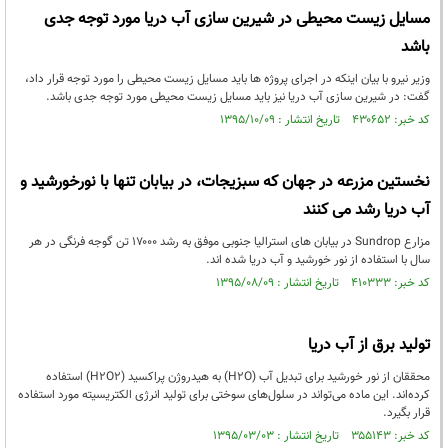
مسایل زیست محیطی در شیرین سازی آب دریا مورد توجه جدی
باشد
وزیر نیرو با بیان اینکه در اجرای پروژه ها باید مسایل زیست محیطی را مورد توجه قرار داد،
گفت: در شیرین سازی آب دریا نیز باید مسایل زیست محیطی مورد توجه جدی باشد.
کد خبر: ۴۳۰۶۵۲ تاریخ انتشار : ۱۳۹۵/۱۰/۰۹
نخستین مزرعه در جهان که سبزیجات، در بیابان تنها با نورخورشید و
آب دریا رشد می کنند
مزارع Sundrop در بیابان های استرالیا جنوبی موفق به رشد ۱۷۰۰۰ تن گوجه فرنگی در هر
سال با استفاده از نور خورشید و آب دریا شده اند.
کد خبر: ۴۱۰۳۳۳ تاریخ انتشار : ۱۳۹۵/۰۸/۰۹
تولید برق از آب دریا
محققان از نور خورشید برای تبدیل آب (H2O) به هیدروژن پراکسید (H2O2) استفاده
کرده‌اند. این ماده می‌تواند در سلول‌های سوختی برای تولید انرژی الکتریسیته مورد استفاده
قرار بگیرد.
کد خبر: ۳۵۵۱۴۳ تاریخ انتشار : ۱۳۹۵/۰۳/۰۳