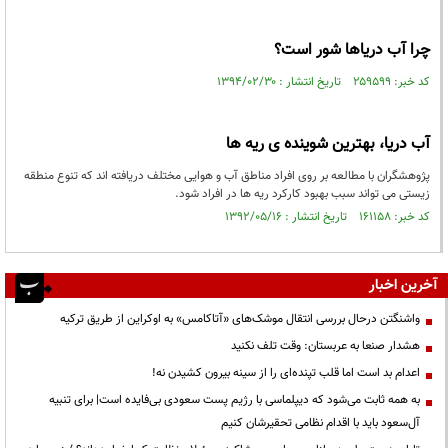
چرا آب دریاها شور است؟
کد خبر: ۲۵۹۵۹۹ تاریخ انتشار : ۱۳۹۴/۰۲/۳۰
آب دریا، بهترین شوینده ی ریه ها
پژوهشگران با مطالعه بر روی افراد مناطق آب و هوایی مختلف دریافته اند که تنوع منطقه
زیستی می تواند سبب بهبود کارکرد ریه ها در افراد شود.
کد خبر: ۱۶۱۱۵۸ تاریخ انتشار : ۱۳۹۲/۰۵/۱۶
آخرین اخبار
واشنگتن درحال بررسی انتقال موشک‌های «آتاکامس» به اوکراین از طریق ترکیه
هشدار صنعا به عربستان: وقت تلف نکنید
اعدام بد است اما قلب تپنده‌ای را از سینه بیرون کشیدن نه!
به همه ثابت می‌شود که دیپلماسی با رژیم پست سعودی بی‌فایده است| برای تنبیه
آل‌سعود باید با اقدام نظامی تحقیرشان کنیم