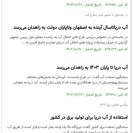
کد خبر: ۸۶۷۰۵۸ تاریخ انتشار : ۱۴۰۴/۰۱/۲۰
در جلسه‌ای با حضور مخبر مطرح شد؛
آب دریاتاسال آینده به اصفهان وتاپایان دولت به زاهدان می‌رسد
در جلسه‌ای در خصوص بررسی طرح های انتقال آب به ریاست معاون اول رییس جمهور
گزارشی از میزان پیشرفت پروژه های انتقال آب دریای عمان و خلیج فارس به ...
کد خبر: ۸۳۸۰۲۹ تاریخ انتشار : ۱۴۰۲/۱۰/۲۰
آب دریا تا پایان ۱۴۰۳ به زاهدان می‌رسد
سخنگوی صنعت آب گفت: در طرح بلندمدت، آبرسانی به بخش‌های مختلف
سیستان‌وبلوچستان از دریا هدفگذاری شده که تا پایان سال آینده، آب دریا به زاهدان
می‌رسد.
کد خبر: ۸۳۱۴۰۰ تاریخ انتشار : ۱۴۰۲/۰۷/۱۷
پیگیری قطعی برق ۲۳۶/
استفاده از آب دریا برای تولید برق در کشور
سخنگوی صنعت برق کشور گفت: نیروگاه نکا یک واحد بخار است و قرار است از طریق آب
شیرین کن از طریق دریا مورد استفاده قرار گیرد.