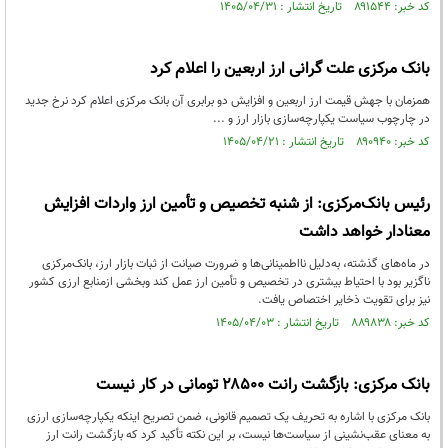
کد خبر: ۸۹۱۵۴۴ تاریخ انتشار : ۱۴۰۵/۰۴/۳۱
بانک مرکزی علت گرانی ارز اربعین را اعلام کرد
همزمان با جهش قیمت ارز اربعین و افزایش دو برابری آن بانک مرکزی اعلام کرد نرخ جدید
در چارچوب سیاست یکپارچه‌سازی بازار ارز و ...
کد خبر: ۸۹۰۹۴۰ تاریخ انتشار : ۱۴۰۵/۰۴/۲۱
رئیس‌ بانک‌مرکزی: از شنبه تخصیص و تأمین ارز واردات افزایش
معنادار خواهد داشت
در ماه‌های گذشته، به‌دلیل نااطمینانی‌ها و ضرورت صیانت از ثبات بازار ارز، بانک‌مرکزی
ناگزیر بود با احتیاط بیشتری در تخصیص و تأمین ارز عمل کند وبخشی ازمنابع ارزی کشور
نیز برای تقویت ذخایر اختصاص یافت.
کد خبر: ۸۸۹۸۳۸ تاریخ انتشار : ۱۴۰۵/۰۴/۰۳
بانک مرکزی: بازگشت رانت ۲۸۵۰۰ تومانی در کار نیست
بانک مرکزی با اشاره به تحریف یک تصمیم قانونی، ضمن تصریح اینکه یکپارچه‌سازی ارزی
به معنای عقب‌نشینی از سیاست‌ها نیست، بر این نکته تأکید کرد که بازگشت رانت ارز