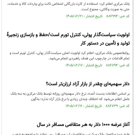
بانک مرکزی اعلام کرد: استفاده از کارت بازرگانی اشخاص ثالث برای واردات کالا و خدمات،
حتی به صورت وکالتی، ممنوع است.
کد خبر: ۸۸۶۹۹۴ تاریخ انتشار : ۱۴۰۵/۰۲/۲۱
اولویت سیاست‌گذار پولی، کنترل تورم است/حفظ و بازسازی زنجیرۀ
تولید و تأمین در دستور کار
روابط‌عمومی بانک مرکزی، اعلام کرد اولویت اصلی سیاست‌گذار پولی، کنترل تورم است و
تمام اقدامات در چارچوب این هدف راهبردی انجام می‌شود.
کد خبر: ۸۸۶۷۹۴ تاریخ انتشار : ۱۴۰۵/۰۲/۱۷
دلار سهمیه‌ای چقدر از بازار آزاد ارزان‌تر است؟
بر اساس اطلاعات بدست آمده، نرخ دلار سهمیه‌ای روزانه توسط بانک مرکزی به سه بانک
عامل اعلام می‌شود که اختلاف چندان زیادی با نرخ بازار آزاد ندارد؛ به‌گون
کد خبر: ۸۸۶۷۳۹ تاریخ انتشار : ۱۴۰۵/۰۲/۱۶
آغاز عرضه ۱۰۰۰ دلار به هـر متقاضی مسـافر در سال
طبق دستـورالعمل ‌بانک مرکـزی ، متقاضیان ‌ارز مسـافرتی می‌ توانند با مراجعه به شعب