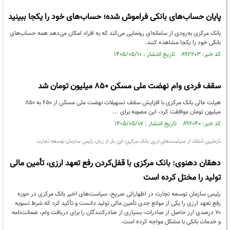
پایان حساب‌های بانکی فراموش شده؛ حساب‌های خود را یکجا ببینید
بانک مرکزی به‌زودی از سامانه‌ای رونمایی می‌کند که به افراد امکان می‌دهد همه حساب‌های
بانکی خود را یکجا مشاهده کنند.
کد خبر: ۸۹۲۲۰۳ تاریخ انتشار : ۱۴۰۵/۰۵/۱۰
سقف فردی وام نهضت ملی مسکن ۸۵۰ میلیون تومان شد
هیئت عالی بانک مرکزی با افزایش سقف تسهیلات نهضت ملی مسکن از ۶۵۰ به ۸۵۰
میلیون تومان موافقت کرد، این مصوبه برای ...
کد خبر: ۸۹۲۰۴۰ تاریخ انتشار : ۱۴۰۵/۰۵/۰۷
تازه‌ترین انتقاد از سیاست‌های ارزی بانک مرکزی؛ این بار از زبان رئیس سازمان توسعه تجارت
دهقان دهنوی: بانک مرکزی با قفل‌کردن رفع تعهد ارزی، تأمین مالی
تولید را مختل کرده است
رئیس سازمان توسعه تجارت در اظهاراتی صریح، سیاست‌های اخیر بانک مرکزی در حوزه
رفع تعهد ارزی را یکی از موانع جدی تأمین مالی تولید دانست و تأکید کرد که شرط تسویه
۷۰ درصدی ارز حاصل از صادرات، بسیاری از صادرکنندگان را برای دریافت وام، ضمانت‌نامه
و خدمات بانکی با مشکل مواجه کرده است.