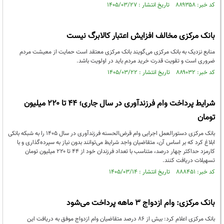
کد خبر: ۸۸۹۳۵۸ تاریخ انتشار : ۱۴۰۵/۰۳/۲۷
بانک مرکزی مخالف افزایش اعتبار کالابرگ نیست
منابع نزدیک به بانک مرکزی می‌گویند بانک مرکزی معتقد است حمایت از معیشت مردم
ضروری است و تقویت قدرت خرید مردم باید در اولویت باشد.
کد خبر: ۸۸۹۰۳۲ تاریخ انتشار : ۱۴۰۵/۰۳/۲۲
شرایط پرداخت وام فرزندآوری در سال جاری؛ ۴۴ تا ۲۲۰ میلیون
تومان
بانک مرکزی دستورالعمل اجرایی وام قرض‌الحسنه فرزندآوری در سال ۱۴۰۵ را به شبکه بانکی
ابلاغ کرد که بر اساس آن، متقاضیان واجد شرایط می‌توانند بدون نیاز به سپرده‌گذاری و با
کارمزد حداکثر چهار درصد، متناسب با تعداد فرزندان خود از ۴۴ تا ۲۲۰ میلیون تومان
تسهیلات دریافت کنند.
کد خبر: ۸۸۸۴۵۱ تاریخ انتشار : ۱۴۰۵/۰۳/۱۴
بانک مرکزی: وام ازدواج ۳ ماهه پرداخت می‌شود
بانک مرکزی اعلام کرد: بیش از ۸۶ درصد متقاضیان وام ازدواج موفق به دریافت این