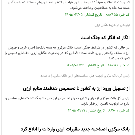
تسهیلات شده‌اند و صرفاً ۱۴ درصد از این افراد در انتظار اخذ این وام هستند که با میانگین
مدت سه ماه به متقاضیان پرداخت می‌شود.
کد خبر: ۸۸۷۹۵۵ تاریخ انتشار : ۱۴۰۵/۰۳/۰۵
ارزپاشی در شرایط تنگنای ارزی!
انگار نه انگار که جنگ است
در حالی‌ که کشور در شرایط جنگی است؛ بانک مرکزی به همه بانک‌ها اجازه خرید و فروش
ارز تا سقف یک‌هزار یورو داده است؛ اقدامی که در وضعیت تنگنای ارزی، تقاضای عمومی را
تحریک می‌کند!
کد خبر: ۸۸۷۱۶۱ تاریخ انتشار : ۱۴۰۵/۰۲/۲۴
رئیس کل بانک مرکزی اولویت های سیاست‌های ارزی بانک مرکزی را بر شمرد:
از تسهیل ورود ارز به کشور تا تخصیص هدفمند منابع ارزی
رئیس کل بانک مرکزی از نهایی شدن جدول تخصیص ارز خبر داد و گفت: کالاهای اساسی و
دارو در اولویت تامین ارز قرار دارند.
کد خبر: ۸۸۷۰۱۱ تاریخ انتشار : ۱۴۰۵/۰۲/۲۱
بانک مرکزی اصلاحیه جدید مقررات ارزی واردات را ابلاغ کرد