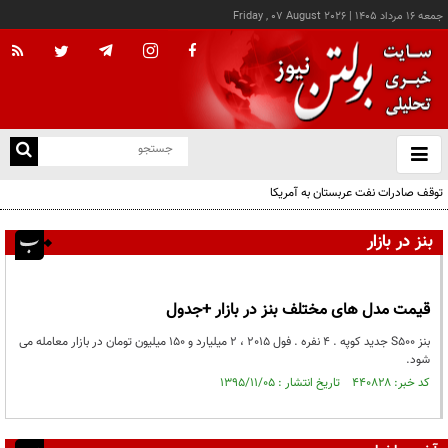
جمعه ۱۶ مرداد ۱۴۰۵
|
Friday , 07 August 2026
از
و
ته
توقف صادرات نفت عربستان به آمریکا
ن
نو
بنز در بازار
قیمت مدل های مختلف بنز در بازار +جدول
بنز S500 جدید کوپه . 4 نفره . فول 2015 ، 2 میلیارد و 150 میلیون تومان در بازار معامله می
شود.
کد خبر: ۴۴۰۸۲۸ تاریخ انتشار : ۱۳۹۵/۱۱/۰۵