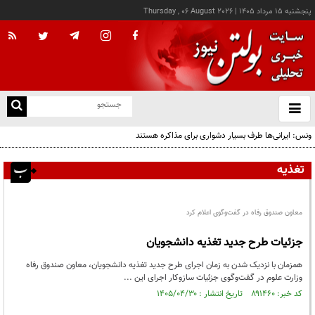
پنجشنبه ۱۵ مرداد ۱۴۰۵
|
Thursday , 06 August 2026
از
و
ته
ونس: ایرانی‌ها طرف بسیار دشواری برای مذاکره هستند
ن
نو
تغذیه
معاون صندوق رفاه در گفت‌وگوی اعلام کرد
جزئیات طرح جدید تغذیه دانشجویان
همزمان با نزدیک شدن به زمان اجرای طرح جدید تغذیه دانشجویان، معاون صندوق رفاه
وزارت علوم در گفت‌وگوی جزئیات سازوکار اجرای این ...
کد خبر: ۸۹۱۴۶۰ تاریخ انتشار : ۱۴۰۵/۰۴/۳۰