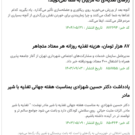
رازهای تغذیه‌ای که مربیان به شما نمی‌گویند!
آنچه بعد از ورزش می‌خورید روی ریکاوری و عضله‌سازی تأثیر می‌گذارد. یاد بگیرید کدام
غذاها به شما کمک می‌کنند و چرا زمان‌بندی برای خوردن نقش بزرگ‌تری از آنچه بسیاری از
مردم فکر می‌کنند، ایفا می‌کند.
کد خبر: ۸۷۲۶۹۴ تاریخ انتشار : ۱۴۰۴/۰۵/۳۱
۸۷ هزار تومان، هزینه تغذیه روزانه هر معتاد متجاهر
مدیرعامل سازمان خدمات و مشارکت‌های اجتماعی شهرداری تهران از آغاز جامعه پذیری
همراه با اشتغال ۴۰۰ معتاد بهبودیافته خبر داد.
کد خبر: ۸۵۸۷۵۵ تاریخ انتشار : ۱۴۰۳/۰۹/۰۳
یادداشت دکتر حسین شهزادی بمناسبت هفته جهانی تغذیه با شیر
مادر
دكتر حسين شهزادي به مناسبت هفته جهانی تغذیه با شیر مادر نوشت: " تغذيه با شير
مادر٬ اثرات مثبت حياتي روي سلامتي كودكان دارد و باعث مي شود جوامع سالم تر و
توانمند تر در آينده داشته باشيم.
کد خبر: ۸۵۰۴۶۴ تاریخ انتشار : ۱۴۰۳/۰۵/۰۹
واریس اختلالی در خون‌رسانی به رگ‌های پا است که باعث برجستگی و تغییر رنگ رگ‌ها می‌شود.