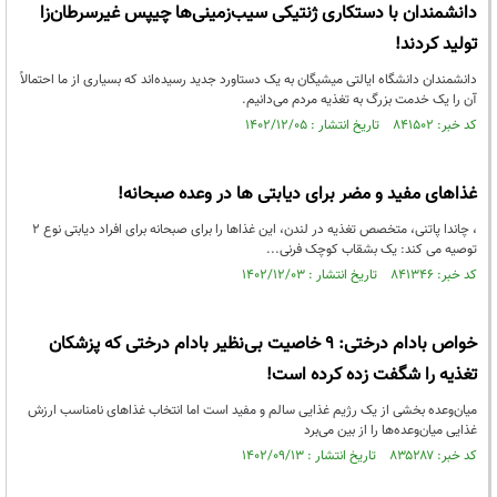
دانشمندان با دستکاری ژنتیکی سیب‌زمینی‌ها چیپس غیرسرطان‌زا
تولید کردند!
دانشمندان دانشگاه ایالتی میشیگان به یک دستاورد جدید رسیده‌اند که بسیاری از ما احتمالاً
آن را یک خدمت بزرگ به تغذیه مردم می‌دانیم.
کد خبر: ۸۴۱۵۰۲ تاریخ انتشار : ۱۴۰۲/۱۲/۰۵
غذاهای مفید و مضر برای دیابتی ها در وعده صبحانه!
، چاندا پاتنی، متخصص تغذیه در لندن، این غذاها را برای صبحانه برای افراد دیابتی نوع 2
توصیه می کند: یک بشقاب کوچک فرنی...
کد خبر: ۸۴۱۳۴۶ تاریخ انتشار : ۱۴۰۲/۱۲/۰۳
خواص بادام درختی: 9 خاصیت بی‌نظیر بادام درختی که پزشکان
تغذیه را شگفت زده کرده است!
میان‌وعده بخشی از یک رژیم غذایی سالم و مفید است اما انتخاب غذاهای نامناسب ارزش
غذایی میان‌وعده‌ها را از بین می‌برد
کد خبر: ۸۳۵۲۸۷ تاریخ انتشار : ۱۴۰۲/۰۹/۱۳