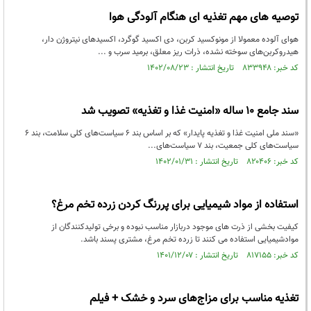
توصیه های مهم تغذیه ای هنگام آلودگی هوا
هوای آلوده معمولا از مونوکسید کربن، دی اکسید گوگرد، اکسیدهای نیتروژن دار،
هیدروکربن‌های سوخته نشده، ذرات ریز معلق، برمید سرب و ...
کد خبر: ۸۳۳۹۴۸ تاریخ انتشار : ۱۴۰۲/۰۸/۲۳
سند جامع 10 ساله «امنیت غذا و تغذیه» تصویب شد
«سند ملی امنیت غذا و تغذیه پایدار» که بر اساس بند ۶ سیاست‌های کلی سلامت، بند ۶
سیاست‌های کلی جمعیت، بند ۷ سیاست‌های...
کد خبر: ۸۲۰۴۰۶ تاریخ انتشار : ۱۴۰۲/۰۱/۳۱
استفاده از مواد شیمیایی برای پررنگ کردن زرده تخم مرغ؟
کیفیت بخشی از ذرت های موجود دربازار مناسب نبوده و برخی تولیدکنندگان از
موادشیمیایی استفاده می کنند تا زرده تخم مرغ، مشتری پسند باشد.
کد خبر: ۸۱۷۱۵۵ تاریخ انتشار : ۱۴۰۱/۱۲/۰۷
تغذیه مناسب برای مزاج‌های سرد و خشک + فیلم