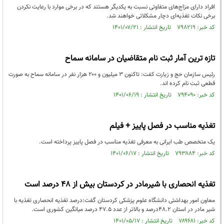
افراد دارای مزاج‌های متفاوتی نسبت به یکدیگر هستند که در برخی موارد با رعایت نکردن
برخی نکات تغذیه‌ای دچار مشکلاتی خواهند شد.
کد خبر: ۷۹۸۲۱۹ تاریخ انتشار : ۱۴۰۱/۰۷/۲۱
تازه ترین آمار ثبت نام متقاضیان در سامانه سماح
رئیس سازمان حج و زیارت کفت: تاکنون ۳ میلیون و ۲۰۰ هزار نفر در سامانه سماح به صورت
قطعی ثبت نام کرده اند.
کد خبر: ۷۹۴۰۹۰ تاریخ انتشار : ۱۴۰۱/۰۶/۱۹
تغذیه مناسب در فصل پاییز + فیلم
یک متخصص طب ایرانی به معرفی تغذیه مناسب در فصل پاییز پرداخته است.
کد خبر: ۷۹۳۸۸۴ تاریخ انتشار : ۱۴۰۱/۰۶/۱۷
تغذیه انحصاری با شیرمادر در کردستان بیش از 48 درصد است
معاون امور بهداشتی دانشگاه علوم پزشکی کردستان گفت:درصد تغذیه انحصاری تغذیه با
شیر مادر در استان 48.2درصد و بالاتر از عدد 47.5 درصد میانگین کشوری است.
کد خبر: ۷۸۹۶۸۱ تاریخ انتشار : ۱۴۰۱/۰۵/۱۷