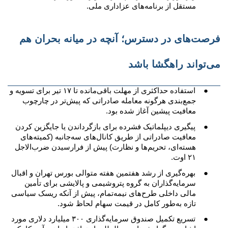
مستقل از برنامه‌های عزاداری ملی.
فرصت‌های در دسترس؛ آنچه در میانه بحران هم
می‌تواند راهگشا باشد
●
استفاده حداکثری از مهلت باقی‌مانده تا ۱۷ تیر برای تسویه و
جمع‌بندی هرگونه معامله صادراتی که پیش‌تر در چارچوب
معافیت پیشین آغاز شده بود.
●
پیگیری دیپلماتیک فشرده برای بازگرداندن یا جایگزین کردن
معافیت صادراتی از طریق کانال‌های سه‌جانبه (کمیته‌های
هسته‌ای، تحریم‌ها و نظارت) پیش از فرارسیدن ضرب‌الاجل
۲۱ اوت.
●
بهره‌گیری از رشد هفتمین هفته متوالی بورس تهران و اقبال
سرمایه‌گذاران به گروه پتروشیمی و پالایشی برای تأمین
مالی داخلی طرح‌های نیمه‌تمام، پیش از آنکه ریسک سیاسی
تازه به‌طور کامل در قیمت سهام لحاظ شود.
●
تسریع تکمیل صندوق سرمایه‌گذاری ۳۰۰ میلیارد دلاری مورد