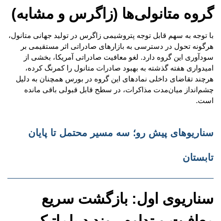
گروه متانولی‌ها (زاگرس و مشابه)
با توجه به سهم قابل توجه پتروشیمی زاگرس در تولید جهانی متانول،
هرگونه تحول در دسترسی به بازارهای صادراتی اثر مستقیمی بر
سودآوری این گروه دارد. لغو معافیت صادراتی آمریکا، بخشی از
امیدواری هفته گذشته به بهبود صادرات متانول را کمرنگ کرده،
هرچند تقاضای داخلی نمادهای این گروه در بورس همچنان به دلیل
چشم‌انداز میان‌مدت مذاکرات، در سطح قابل قبولی باقی مانده
است.
سناریوهای پیش رو؛ سه مسیر محتمل تا پایان
تابستان
سناریوی اول: بازگشت سریع
معافیت و تداوم روند دیپلماتیک