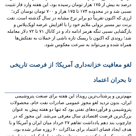
درصد به بیش از ۱۷۵ هزار تومان رسیده بود، این هفته وارد فاز تثبیت
نسبی شد و در محدوده ۱۷۴ تا ۱۷۵ هزار و ۷۰۰ تومان نوسان کرد؛
ارزی که اکنون تقریباً دو برابر نرخ مشابه در سال گذشته است. نفت
برنت نیز مسیر نزولی ملایم خود را با افزایش عرضه اوپک‌پلاس و
بازگشایی نسبی تنگه هرمز ادامه داد و در کانال ۷۱ تا ۷۲ دلار معامله
شد؛ روندی که اکنون با ریسک تازه ناشی از حملات به نفتکش‌ها
همراه شده و می‌تواند به سرعت معکوس شود.
لغو معافیت خزانه‌داری آمریکا؛ از فرصت تاریخی
تا بحران اعتماد
مهم‌ترین و پرشتاب‌ترین رویداد این هفته برای صنعت پتروشیمی
ایران، بدون تردید لغو مجوز عمومی صادرات نفت خام، محصولات
پتروشیمی و فرآورده‌های نفتی بود که تنها دو هفته پیش به عنوان
بزرگ‌ترین فرصت اقتصادی سال معرفی می‌شد. این مجوز که در
چارچوب بند دهم یادداشت تفاهم ۲۷ خرداد میان ایران و آمریکا و با
هدف ایجاد فضای اعتماد برای مذاکرات ۶۰ روزه صادر شده بود،
اکنون به یکی از شکننده‌ترین دستاوردهای دیپلماتیک اخیر تبدیل شده