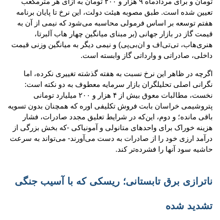
تومان و برای مردادماه ۹ هزار و ۲۰۰ تومان به ازای هر مترمکعب
تعیین شده است. طبق مصوبه هیئت دولت، این نرخ تا پایان برنامه
هفتم توسعه بر اساس فرمولی محاسبه می‌شود که نیمی از آن به
قیمت گاز در بازار جهانی (بر مبنای میانگین چهار هاب آلبرتا،
هنری‌هاب، تی‌تی‌اف و ان‌بی‌پی) و نیمی دیگر به میانگین وزنی قیمت
داخلی، صادراتی و وارداتی گاز وابسته است.
اگرچه در ظاهر این نرخ نسبت به هفته گذشته تغییری نکرده، اما
نگرانی اصلی تحلیلگران بازار سرمایه معطوف به دو نکته است:
نخست، مطالبات معوق بیش از ۴ هزار و ۲۰۰ میلیارد تومانی
پتروشیمی خراسان بابت فروش تکلیفی اوره که همچنان بدون تسویه
باقی مانده؛ و دوم، این‌که در شرایط تعلیق مجدد صادرات، فشار
هزینه خوراک برای واحدهای متانولی و آمونیاکی -که بخش بزرگی از
درآمد ارزی خود را از صادرات به دست می‌آورند- می‌تواند به سرعت
حاشیه سود آنها را فشرده‌تر کند.
ناترازی برق تابستانی؛ ریسکی که با آسیب جنگی
تشدید شده