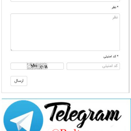
* نظر
* کد امنیتی