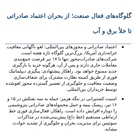
گلوگاه‌های فعال صنعت؛ از بحران اعتماد صادراتی
تا خلأ برق و آب
●
اعتماد صادراتی و مجوزهای بین‌المللی: لغو ناگهانی معافیت
خزانه‌داری آمریکا، بزرگ‌ترین گلوگاه تازه هفته است.
شرکت‌های صادرات‌محور تنها تا ۱۷ تیر فرصت جمع‌بندی
معاملات جاری دارند و پس از آن، هرگونه خرید یا بارگیری
جدید ممنوع خواهد بود. راهکار پیشنهادی: پیگیری دیپلماتیک
فوری از طریق کمیته نظارت مشترک برای شفاف‌سازی
وضعیت معافیت و جلوگیری از تفسیر گسترده مجوز لغوشده
توسط خریداران بین‌المللی.
●
امنیت کشتیرانی در تنگه هرمز: حمله به سه نفتکش در ۱۵ و
۱۶ تیر، ریسک بیمه و حمل محموله‌های صادراتی پتروشیمی
را دوباره افزایش داده است. راهکار: فعال‌سازی فوری خط
ارتباطی مستقیم (خط داغ) پیش‌بینی‌شده در مذاکرات
سوئیس برای مدیریت بحران و جلوگیری از تشدید حوادث
مشابه.