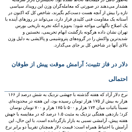
هشدار می‌دهند در صورتی که معامله‌گران وزن این رویداد سیاسی
تازه را بیش از آنچه هست دست‌کم بگیرند، شاخص کل که اکنون در
آستانه یک مقاومت فنی کلیدی قرار دارد، می‌تواند در روزهای آینده با
یک اصلاح ناگهانی مواجه شود؛ به‌ویژه آنکه تجربه تاریخی بورس
تهران نشان داده هرگونه بازگشت ابهام تحریمی، نخستین و
شدیدترین واکنش را در گروه‌های پتروشیمی و پالایشی به دلیل وزن
بالای آنها در شاخص کل بر جای می‌گذارد.
دلار در فاز تثبیت؛ آرامش موقت پیش از طوفان
احتمالی
نرخ دلار آزاد که هفته گذشته با جهشی نزدیک به شش درصد از ۱۶۶
هزار به بیش از ۱۷۵ هزار تومان رسیده بود، این هفته در محدوده‌ای
نسبتاً باثبات میان ۱۷۴ هزار و ۵۰۰ تا ۱۷۵ هزار و ۷۰۰ تومان نوسان
کرد؛ بازدهی هفتگی نزدیک به مثبت ۱.۵ درصد که در مقایسه با جهش
هفته پیش، آرامشی نسبی به بازار بازگردانده است. با این حال، این
آرامش با احتیاط همراه است: قیمت دلار همچنان تقریباً دو برابر نرخ