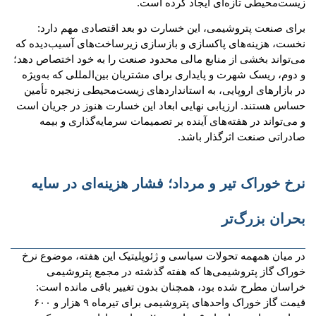
زیست‌محیطی تازه‌ای ایجاد کرده است.
برای صنعت پتروشیمی، این خسارت دو بعد اقتصادی مهم دارد:
نخست، هزینه‌های پاکسازی و بازسازی زیرساخت‌های آسیب‌دیده که
می‌تواند بخشی از منابع مالی محدود صنعت را به خود اختصاص دهد؛
و دوم، ریسک شهرت و پایداری برای مشتریان بین‌المللی که به‌ویژه
در بازارهای اروپایی، به استانداردهای زیست‌محیطی زنجیره تأمین
حساس هستند. ارزیابی نهایی ابعاد این خسارت هنوز در جریان است
و می‌تواند در هفته‌های آینده بر تصمیمات سرمایه‌گذاری و بیمه
صادراتی صنعت اثرگذار باشد.
نرخ خوراک تیر و مرداد؛ فشار هزینه‌ای در سایه
بحران بزرگ‌تر
در میان همهمه تحولات سیاسی و ژئوپلیتیک این هفته، موضوع نرخ
خوراک گاز پتروشیمی‌ها که هفته گذشته در مجمع پتروشیمی
خراسان مطرح شده بود، همچنان بدون تغییر باقی مانده است:
قیمت گاز خوراک واحدهای پتروشیمی برای تیرماه ۹ هزار و ۶۰۰