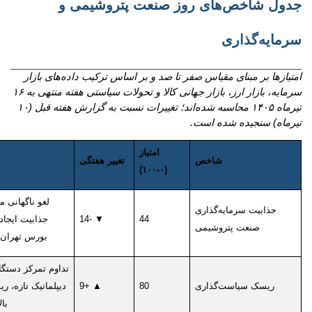
جدول شاخص‌های روز صنعت پتروشیمی و
سرمایه‌گذاری
امتیازها بر مبنای مقیاس صفر تا صد و بر اساس ترکیب داده‌های بازار
سرمایه، بازار ارز، بازار جهانی کالا و تحولات سیاستی هفته منتهی به ۱۶
تیرماه ۱۴۰۵ محاسبه شده‌اند؛ تغییرات نسبت به گزارش هفته قبل (۱۰
تیرماه) سنجیده شده است.
امتیاز
شاخص
تغییر هفتگی
(۰-۱۰۰)
لغو ناگهانی م
جذابیت سرمایه‌گذاری
44
▼ -14
جذابیت ایجاد
صنعت پتروشیمی
بورس تهران 
تداوم تمرکز دستگا
ریسک سیاست‌گذاری
80
▲ +9
دیپلماتیک تازه، 
با