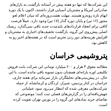
این شرکت‌ها که تنها دو هفته پیش در آستانه بازگشت به بازارهای
صادراتی آمریکا و مشتریان آسیایی قرار داشتند، اکنون با یک دوره
ابهام تازه روبه‌رو هستند. مهلت هشت‌روزه‌ای که میان اعلام لغو
مجوز (۱۶ تیر) و پایان دوره گذار (۱۷ تیر) وجود دارد، عملاً فرصت
کافی برای انعقاد قراردادهای بلندمدت جدید باقی نمی‌گذارد. ریسک
اصلی پیش‌روی این گروه، بازگشت تخفیف‌های اجباری به مشتریان و
افزایش هزینه‌های دور زدن تحریم است که در هفته‌های اخیر رو به
کاهش بود.
پتروشیمی خراسان
مطالبه معوق ۴ هزار و ۲۰۰ میلیارد تومانی این شرکت بابت فروش
تکلیفی اوره یارانه‌ای همچنان بدون تسویه باقی مانده است. با این
حال، در پیش‌بینی‌های تحلیلگران بازار سرمایه برای هفته جاری،
خراسان در کنار پردیس، شیراز، لردگان و کرمانشاه، از جمله
شرکت‌هایی معرفی شده که انتظار می‌رود سود عملیاتی
جهش‌یافته‌ای را در گزارش‌های فصلی ثبت کنند؛ موضوعی که
تقاضای خرید نمادهای این گروه را در بورس تهران تقویت کرده
است.