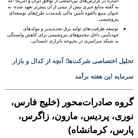
اشاره در گزارش‌های بین‌المللی از توافق ایران و آمریکا -که
به گفته منابع خبری بیش از نیمی از آن پیش‌تر تعهد شده- به
عنوان منبع بالقوه تأمین مالی بلندمدت طرح‌های توسعه‌ای
پتروشیمی.
●
توسعه ظرفیت‌های تولید برق تجدیدپذیر و مولدهای
خودتأمین داخل مجتمع‌های پتروشیمی برای کاهش وابستگی
به شبکه سراسری در بحبوحه ناترازی تابستانی.
تحلیل اختصاصی شرکت‌ها؛ آنچه از کدال و بازار
سرمایه این هفته برآمد
گروه صادرات‌محور (خلیج فارس،
نوری، پردیس، مارون، زاگرس،
پارس، کرمانشاه)