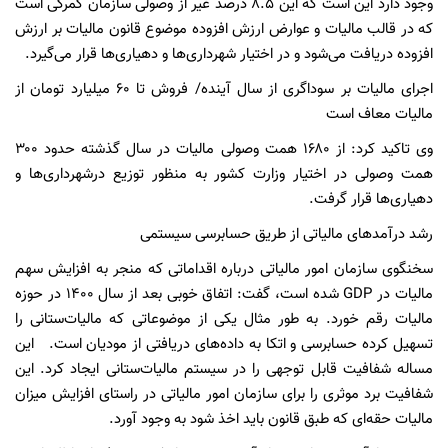
وجود دارد این است که این ۸.۵ درصد غیر از وصولی سازمان گمرکی است
که در قالب مالیات و عوارض ارزش افزوده موضوع قانون مالیات بر ارزش
افزوده دریافت می‌شود و در اختیار شهرداری‌ها و دهیاری‌ها قرار می‌گیرد.
اجرای مالیات بر سوداگری از سال آینده/ فروش تا ۶۰ میلیارد تومان از
مالیات معاف است
وی تاکید کرد: از ۱۶۸۰ همت وصولی مالیات در سال گذشته حدود ۳۰۰
همت وصولی در اختیار وزارت کشور به منظور توزیع درشهرداری‌ها و
دهیاری‌ها قرار گرفت.
رشد درآمدهای مالیاتی از طریق حسابرسی سیستمی
سخنگوی سازمان امور مالیاتی درباره اقداماتی که منجر به افزایش سهم
مالیات در GDP شده است، گفت: اتفاق خوبی بعد از سال ۱۴۰۰ در حوزه
مالیات رقم خورد. به طور مثال یکی از موضوعاتی که مالیات‌ستانی را
تسهیل کرده حسابرسی و اتکا به داده‌های دریافتی از مودیان است. این
مساله شفافیت قابل توجهی را در سیستم مالیات‌ستانی ایجاد کرد. این
شفافیت برد موثری را برای سازمان امور مالیاتی در راستای افزایش میزان
مالیات حقه‌ای که طبق قانون باید اخذ شود به وجود آورد.