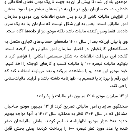
موحدی یادآور شد: تا پیش از آن به جهت تاریک بودن فضای اطلاعاتی و
داده‌ای، دست سازمان برای در نیل به درآمدهای بیشتر مهیا نبود. بخشی
از افزایش مالیات ناشی از رد و بدل شدن اطلاعات بین مودی و سازمان
امور مالیاتی است؛ یعنی به این شکل نیست که سازمان بنا به یک سری
داده‌ها فقط وصول‌کننده مالیات باشد بلکه مودی نیز از داده‌ها آگاه است.
وی با بیان این‌که بعد از سال ۱۴۰۰ داده‌های حساب‌های تجاری متصل به
دستگاه‌های کارتخوان در اختیار سازمان امور مالیاتی قرار گرفته است،
گفت: این دریافت اطلاعات به شکل سیستمی امکانی را فراهم کرد تا
بتوانیم مالیات تبصره ۱۰۰ یا مالیات کسب و کارهای کوچک را اخذ کنیم.
خود مودی این عدد رو را مشاهده می‌کند و بعد می‌تواند انتخاب کند که
این رقم را بپردازد یا تصمیم به اظهارنامه داشته باشد و فرایند مالیات‌ستانی
را طی کند.
از ۱۳ میلیون مودی ۱۲.۵ میلیون نفر مالیات را پذیرفتند
سخنگوی سازمان امور مالیاتی تصریح کرد: از ۱۳ میلیون مودی صاحبان
مشاغل که در سال ۱۴۰۴ ناظر به عملکرد سال ۱۴۰۳ با آنها مواجه بودیم
حدود ۵۰۰ هزار مودی، اظهارنامه تسلیم کردند، مابقی مالیاتشان صفر
شده یا عدد مورد نظر تبصره ۱۰۰ را پرداخت کردند؛ یعنی بخش قابل