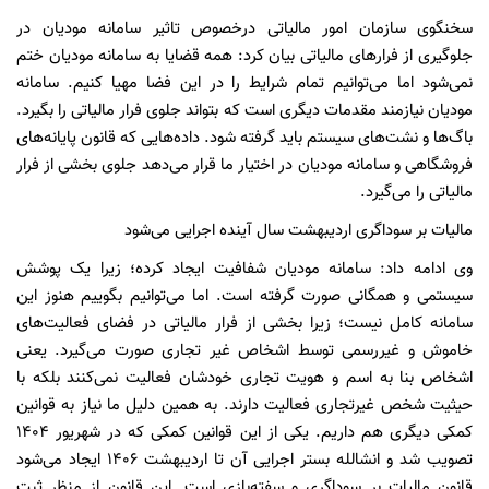
سخنگوی سازمان امور مالیاتی درخصوص تاثیر سامانه مودیان در
جلوگیری از فرارهای مالیاتی بیان کرد: همه قضایا به سامانه مودیان ختم
نمی‌شود اما می‌توانیم تمام شرایط را در این فضا مهیا کنیم. سامانه
مودیان نیازمند مقدمات دیگری است که بتواند جلوی فرار مالیاتی را بگیرد.
باگ‌ها و نشت‌های سیستم باید گرفته شود. داده‌هایی که قانون پایانه‌های
فروشگاهی و سامانه مودیان در اختیار ما قرار می‌دهد جلوی بخشی از فرار
مالیاتی را می‌گیرد.
مالیات بر سوداگری اردیبهشت سال آینده اجرایی می‌شود
وی ادامه داد: سامانه مودیان شفافیت ایجاد کرده؛ زیرا یک پوشش
سیستمی و همگانی صورت گرفته است. اما می‌توانیم بگوییم هنوز این
سامانه کامل نیست؛ زیرا بخشی از فرار مالیاتی در فضای فعالیت‌های
خاموش و غیررسمی توسط اشخاص غیر تجاری صورت می‌گیرد. یعنی
اشخاص بنا به اسم و هویت تجاری خودشان فعالیت نمی‌کنند بلکه با
حیثیت شخص غیرتجاری فعالیت دارند. به همین دلیل ما نیاز به قوانین
کمکی دیگری هم داریم. یکی از این قوانین کمکی که در شهریور ۱۴۰۴
تصویب شد و انشالله بستر اجرایی آن تا اردیبهشت ۱۴۰۶ ایجاد می‌شود
قانون مالیات بر سوداگری و سفته‌بازی است. این قانون از منظر ثبت