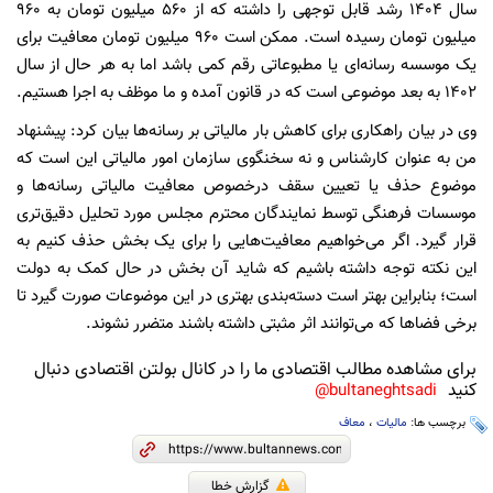
سال ۱۴۰۴ رشد قابل توجهی را داشته که از ۵۶۰ میلیون تومان به ۹۶۰
میلیون تومان رسیده است. ممکن است ۹۶۰ میلیون تومان معافیت برای
یک موسسه رسانه‌ای یا مطبوعاتی رقم کمی باشد اما به هر حال از سال
۱۴۰۲ به بعد موضوعی است که در قانون آمده و ما موظف به اجرا هستیم.
وی در بیان راهکاری برای کاهش بار مالیاتی بر رسانه‌ها بیان کرد: پیشنهاد
من به عنوان کارشناس و نه سخنگوی سازمان امور مالیاتی این است که
موضوع حذف یا تعیین سقف درخصوص معافیت مالیاتی رسانه‌ها و
موسسات فرهنگی توسط نمایندگان محترم مجلس مورد تحلیل دقیق‌تری
قرار گیرد. اگر می‌خواهیم معافیت‌هایی را برای یک بخش حذف کنیم به
این نکته توجه داشته باشیم که شاید آن بخش در حال کمک به دولت
است؛ بنابراین بهتر است دسته‌بندی بهتری در این موضوعات صورت گیرد تا
برخی فضاها که می‌توانند اثر مثبتی داشته باشند متضرر نشوند.
برای مشاهده مطالب اقتصادی ما را در کانال بولتن اقتصادی دنبال
کنید
bultaneghtsadi@
برچسب ها:
مالیات
،
معاف
گزارش خطا