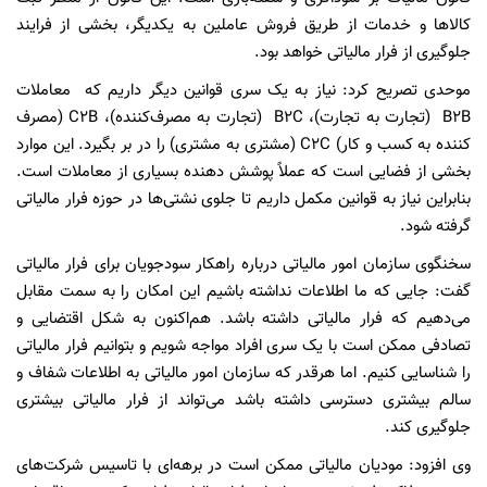
کالاها و خدمات از طریق فروش عاملین به یکدیگر، بخشی از فرایند
جلوگیری از فرار مالیاتی خواهد بود.
موحدی تصریح کرد: نیاز به یک سری قوانین دیگر داریم که معاملات
B۲B (تجارت به تجارت)، B۲C (تجارت به مصرف‌کننده)، C۲B (مصرف
کننده به کسب و کار) C۲C (مشتری به مشتری) را در بر بگیرد. این موارد
بخشی از فضایی است که عملاً پوشش دهنده بسیاری از معاملات است.
بنابراین نیاز به قوانین مکمل داریم تا جلوی نشتی‌ها در حوزه فرار مالیاتی
گرفته شود.
سخنگوی سازمان امور مالیاتی درباره راهکار سودجویان برای فرار مالیاتی
گفت: جایی که ما اطلاعات نداشته باشیم این امکان را به سمت مقابل
می‌دهیم که فرار مالیاتی داشته باشد. هم‌اکنون به شکل اقتضایی و
تصادفی ممکن است با یک سری افراد مواجه شویم و بتوانیم فرار مالیاتی
را شناسایی کنیم. اما هرقدر که سازمان امور مالیاتی به اطلاعات شفاف و
سالم بیشتری دسترسی داشته باشد می‌تواند از فرار مالیاتی بیشتری
جلوگیری کند.
وی افزود: مودیان مالیاتی ممکن است در برهه‌ای با تاسیس شرکت‌های