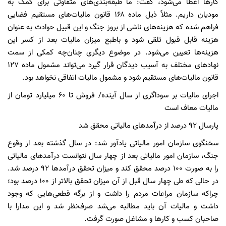
کارها اعطا می‌شود، گفت: ما طبقه‌بندی‌های متفاوتی برای کمک به
مودیان داریم. مثلاً ذیل ماده ۱۶۸ قانون مالیات‌های مستقیم فضایی
فراهم شده که هزینه‌های ناشی از بروز جنگ و این قبیل حوادث به عنوان
هزینه قابل قبول تلقی شود و باطبع میزان مالیات بعد از کسر این
هزینه‌ها تعیین می‌شود. در موضوع دیگری چنان‌چه کمکی از سمت
نهادهای مختلف به آسیب دیدگان قرار گیرد می‌تواند مشمول ماده ۱۲۷
قانون مالیات‌های مستقیم شود و مشمول مالیات اتفاقی نخواهد بود.
اجرای مالیات بر سوداگری از سال آینده/ فروش تا ۶۰ میلیارد تومان از
مالیات معاف است
پارسال ۹۲ درصد از درآمدهای مالیاتی محقق شد
سخنگوی سازمان امور مالیاتی یادآور شد: در سال گذشته بعد از وقوع
جنگ، سازمان امور مالیاتی بعد از چهار سال نتوانست درآمدهای مالیاتی
را به صورت ۱۰۰ درصد محقق کند و میزان تحقق درآمدها ۹۲ درصد شد.
در حالی که طی چهار سال قبل از آن میزان تحقق بالاتر از ۱۰۰ درصد بود؛
چراکه سازمان مراعات مردم را داشت و از برگه قطعی‌هایی که وجود
داشت و مالیات آن باید مطالبه می‌شد صرف‌نظر شد و این مدارا با
صاحبان کسب و کارها و مشاغل صورت گرفت.