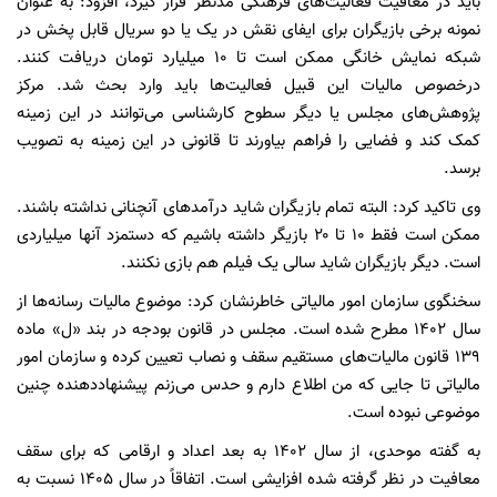
باید در معافیت فعالیت‌های فرهنگی مدنظر قرار گیرد، افزود: به عنوان
نمونه برخی بازیگران برای ایفای نقش در یک یا دو سریال قابل پخش در
شبکه نمایش خانگی ممکن است تا ۱۰ میلیارد تومان دریافت کنند.
درخصوص مالیات این قبیل فعالیت‌ها باید وارد بحث شد. مرکز
پژوهش‌های مجلس یا دیگر سطوح کارشناسی می‌توانند در این زمینه
کمک کند و فضایی را فراهم بیاورند تا قانونی در این زمینه به تصویب
برسد.
وی تاکید کرد: البته تمام بازیگران شاید درآمدهای آنچنانی نداشته باشند.
ممکن است فقط ۱۰ تا ۲۰ بازیگر داشته باشیم که دستمزد آنها میلیاردی
است. دیگر بازیگران شاید سالی یک فیلم هم بازی نکنند.
سخنگوی سازمان امور مالیاتی خاطرنشان کرد: موضوع مالیات رسانه‌ها از
سال ۱۴۰۲ مطرح شده است. مجلس در قانون بودجه در بند «ل» ماده
۱۳۹ قانون مالیات‌های مستقیم سقف و نصاب تعیین کرده و سازمان امور
مالیاتی تا جایی که من اطلاع دارم و حدس می‌زنم پیشنهاددهنده چنین
موضوعی نبوده است.
به گفته موحدی، از سال ۱۴۰۲ به بعد اعداد و ارقامی که برای سقف
معافیت در نظر گرفته شده افزایشی است. اتفاقاً در سال ۱۴۰۵ نسبت به