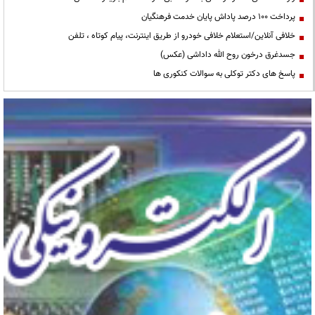
پرداخت ۱۰۰ درصد پاداش پایان خدمت فرهنگیان
خلافی آنلاین/استعلام خلافی خودرو از طریق اینترنت، پیام کوتاه ، تلفن
جسدغرق درخون روح الله داداشی (عکس)
پاسخ های دکتر توکلی به سوالات کنکوری ها