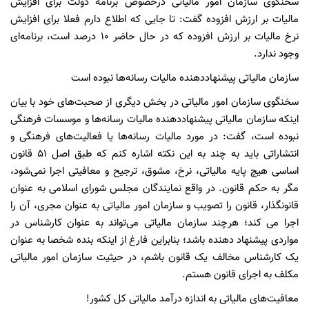
سخنگوی سازمان امور مالیاتی درخصوص برنامه دولت برای افزایش
مالیات بر ارزش افزوده گفت: تا جایی که اطلاع دارم فعلا برای افزایش
نرخ مالیات بر ارزش افزوده که در حال حاضر ۱۰ درصد است، برنامه‌ای
وجود ندارد.
سازمان مالیاتی پیشنهاددهنده مالیات رسانه‌ها نبوده است
سخنگوی سازمان امور مالیاتی در بخش دیگری از صحبت‌های خود با بیان
اینکه سازمان مالیاتی پیشنهاددهنده مالیات رسانه‌ها و موسسات فرهنگی
نبوده است، گفت: در مورد مالیات رسانه‌ها یا فعالیت‌های فرهنگی و
انتشاراتی باید به چند به این نکته اشاره کنم که طبق اصل ۵۱ قانون
اساسی هیچ پایه مالیاتی، نرخ، مشوق، ترجیح و معافیتی اجرا نمی‌شود،
مگر به حکم قانون. در واقع نمایندگان مجلس شورای اسلامی به عنوان
قانونگذار، قانون را تصویب و سازمان امور مالیاتی به عنوان مجری، آن را
اجرا می کند؛ هرچند سازمان مالیاتی می‌تواند به عنوان کارشناس در
مواردی پیشنهاد دهنده باشد؛ بنابراین فارغ از اینکه بنده شخصا به عنوان
یک کارشناس مخالف یک قانون باشم، در حیثیت سازمان امور مالیاتی
مکلف به اجرای قانون هستم.
معافیت‌های مالیاتی به اندازه درآمد مالیاتی کل کشور!