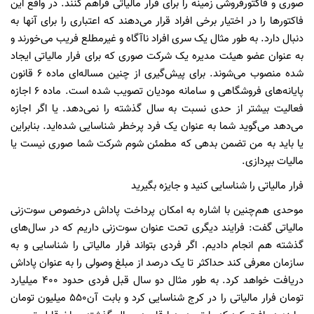
صوری و فاکتورفروشی زمینه را برای فرار مالیاتی فراهم کنند. در واقع این
فاکتورها را در اختیار برخی افراد قرار می‌دهند که اعتباری را برای آنها به
دنبال دارد. به طور مثال یک سری افراد ناآگاه و غیرمطلع فریب می‌خورند و
به عنوان عضو هیئت مدیره یک شرکت صوری که برای فرار مالیاتی ایجاد
شده منصوب می‌شوند. برای پیش‌گیری از چنین مساله‌ای ماده ۶ قانون
پایانه‌های فروشگاهی و سامانه مودیان تصویب شده است. ماده ۶ اجازه
فعالیت بیشتر از حدی نسبت به سال گذشته را نمی‌دهد. یا اگر اجازه
می‌دهد می‌گوید شما به عنوان یک فرد پرخطر شناسایی شده‌اید. بنابراین
یا باید به من تضمن بدهی که مطمئن شوم شرکت شما صوری نیست یا
مالیات بپردازی.
فرار مالیاتی را شناسایی کنید و جایزه بگیرید
موحدی هم‌چنین با اشاره به امکان پرداخت پاداش درخصوص سوت‌زنی
مالیاتی گفت: فرایند دیگری تحت عنوان سوت‌زنی داریم که در سال‌های
گذشته هم انجام دادیم. اگر فردی بتواند فرار مالیاتی را شناسایی و به
سازمان معرفی کند حداکثر تا یک درصد از مبلغ وصولی را به عنوان پاداش
دریافت خواهد کرد. به طور مثال دو سال قبل فردی حدود ۴۰۰ میلیارد
تومان فرار مالیاتی را در کرج شناسایی کرد و بابت آن۵۵۰ میلیون تومان