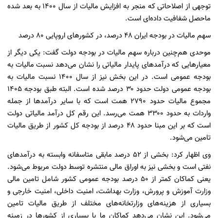
توجهی از اصلاحاتی که منجر به افزایش مالیات از سال ۱۴۰۰ به بعد شده
ماحصل شفافیت داده‌ای است.
سهم مالیات در بودجه ایران ۴۸ درصد، در کشورهای اروپایی ۸۰ درصد
موحدی هم‌چنین درباره سهم مالیات در بودجه دولت گفت: یکی دیگر از
معیارهایی که درآمدهای پایدار مالیاتی را نشان می‌دهد نسبت مالیات به
بودجه عمومی است. در این بخش نیز از سال ۱۴۰۰ نسبت مالیات به
بودجه عمومی دولت حدود ۳۰ درصد شده است. البته طبق بودجه ۱۴۰۵
مجموع مالیات حدود ۲۷۹۰ همت است که با سایر درآمدها از جمله
واردات به حدود ۳۳۰۰ همت می‌رسد. این رقم کل درآمد مالیاتی دولت
است که بر این مبنا حدود ۴۸ درصد از بودجه کل کشور از طریق مالیات
تامین می‌شود.
وی اظهار کرد: بخشی از ۵۲ درصد مابقی متاسفانه وابسته به درآمدهای
نفتی است و بخشی نیز به اوراق مالی منتشره توسط دولت مربوط می‌شود.
یعنی کماکان کمتر از ۵۰ درصد بودجه عمومی کشور شامل تامین مالی
وزارت آموزش و پرورش، وزارت بهداشت، امنیت داخلی، امنیت خارجی و
بسیاری از هزینه‌های وزارتخانه‌های مختلف از طریق مالیات تامین
می‌شود. این نشان می‌دهد کماکان ما با بسیاری از کشورها در زمینه