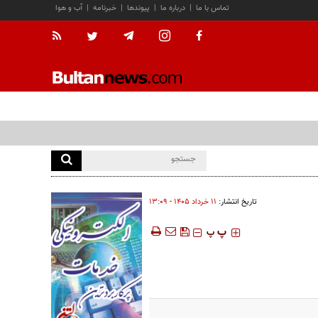
تماس با ما
|
درباره ما
|
پیوندها
|
خبرنامه
|
آب و هوا
تاریخ انتشار:
۱۱ خرداد ۱۴۰۵ - ۱۳:۰۹
‍‍‍ پ
پ