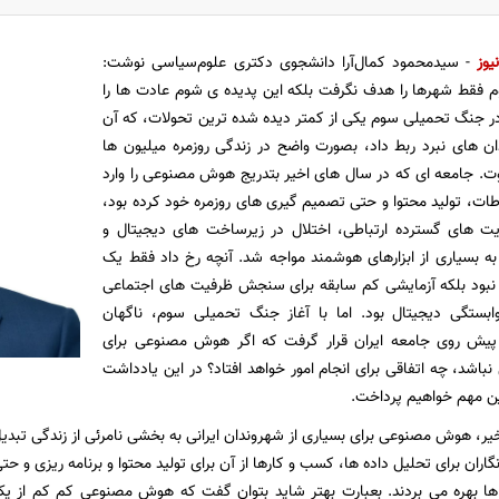
یوز
- سیدمحمود کمال‌آرا دانشجوی دکتری علوم‌سیاسی نوشت:
فقط شهرها را هدف نگرفت بلکه این پدیده ی شوم عادت ‌ها را
در جنگ تحمیلی سوم یکی از کمتر دیده ‌شده ‌ترین تحولات، که آن
دان ‌های نبرد ربط داد، بصورت واضح در زندگی روزمره میلیون ‌ها
وت. جامعه ‌ای که در سال ‌های اخیر بتدریج هوش مصنوعی را وارد
طات، تولید محتوا و حتی تصمیم‌ گیری ‌های روزمره خود کرده بود،
یت‌ های گسترده ارتباطی، اختلال در زیرساخت‌ های دیجیتال و
بسیاری از ابزارهای هوشمند مواجه شد. آنچه رخ داد فقط یک
 نبود بلکه آزمایشی کم‌ سابقه برای سنجش ظرفیت ‌های اجتماعی
بستگی دیجیتال بود. اما با آغاز جنگ تحمیلی سوم، ناگهان
یش روی جامعه ایران قرار گرفت که اگر هوش مصنوعی برای
اشد، چه اتفاقی برای انجام امور خواهد افتاد؟ در این یادداشت
ین مهم خواهیم پرداخت.
یر، هوش مصنوعی برای بسیاری از شهروندان ایرانی به بخشی نامرئی از زندگی تبدیل
اران برای تحلیل داده‌ ها، کسب‌ و کارها از آن برای تولید محتوا و برنامه ‌ریزی و حت
 ها بهره می ‌بردند. بعبارت بهتر شاید بتوان گفت که هوش مصنوعی کم کم از 