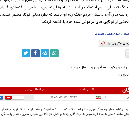
اهد شد. در مقابل، جامعه‌ ای که فناوری را به خدمت توانایی‌ های انسانی درآورد ح
جنگ تحمیلی سوم احتمالا در آینده از منظرهای نظامی، سیاسی و اقتصادی فراوانی
 روایت‌ های آن، داستان مردم جنگ زده ای باشد که برای مدتی کوتاه مجبور شدند 
 بخشی از توانایی‌ های فراموش ‌شده خود را کشف کردند.
یران
،
بدون هوش مصنوعی
و تصاویر خود را به آدرس زیر ارسال فرمایید.
bulta
ان
در انتظار بررسی:
انتشار یافته:
۱
س
|
|
۲۲:۳۹ - ۱۴۰۵/۰۳/۱۲
0
 نباید چنان وابستگی برای ایران ایجاد کند که در بزنگاه آمریکا و متحدان جنایتکارش با قطع آن
 مانند دانش هسته ای بسیار اهمیت قائل بودند و اصل خودکفایی وبومی سازی و عدم وابستگی را