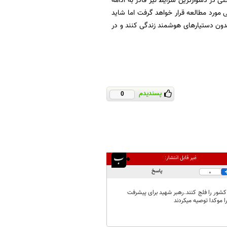
تی در دشوارترین شرایط نیز قادر به ادامه
 مورد مطالعه قرار خواهد گرفت اما شاید
بدون دستیارهای هوشمند زندگی کنند و در
پسندیدم
0
غیر قابل انتشار:
پاسخ
0
 کشور را فلج کنند.رهبر شهید برای پیشرفت
 موکدا توصیه میکردند