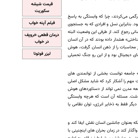
قیمت شیشه
سکوریت
می می‌کردند، چرا که وابستگی به پاسخ‌
فیلم آپنه خواب
د. بنابراین نسل و افرادی که به جستجوی
انی رجوع کند. از طرفی این وضعیت البته
درمان قطعی خروپف
ناختی» هشدار داده بودند که در آن انسان
در خواب
از محاسبات را از ذهن انسان گرفت، هوش
لیزر فوتونا
ای دیجیتال بود و از این رو جنگ تحمیلی
ه جامعه توانست بخشی از توانمندی ‌های
یت مهم را آشکار کرد که شاید مشکل اصلی
عه مدرن نمی ‌تواند از دستاوردهای هوش
گذاشت. مسئله آن است که هرچه وابستگی
گر فقط به ذخایر انرژی، توان نظامی یا
که بعنوان جانشین انسان نقش ایفا کند و
اگذار کند در زمان بحران های اینچنینی با