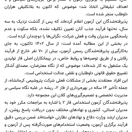
اهداف تبلیغاتی اتخاذ شد؛ موضوعی که اکنون به بلاتکلیفی هزاران
داوطلب منجر شده است.
پذیرفته‌شدگان این آزمون اعلام کرده‌اند که پس از گذشت نزدیک به سه
سال، نه‌تنها فرآیند جذب آنان تعیین تکلیف نشده، بلکه سکوت و عدم
پاسخگویی مدیران وقت و فعلی شرکت، نگرانی‌ها را دوچندان کرده است.
در بخشی از این مطالبه آمده است: از سال ۱۴۰۲ تاکنون، به جای
به‌کارگیری پذیرفته‌شدگان رسمی آزمون، بیش از ۷۰ نفر خارج از فرآیند
رقابتی و از طریق توصیه‌ها و روابط خاص، در پیمانکاران اصلی فاز تولیدی
یک مشغول به کار شده‌اند؛ موضوعی که از نگاه معترضان، مصداق آشکار
تضییع حقوق قانونی داوطلبان و نقض عدالت استخدامی است.
این افراد معتقدند بخشی از مشکلات فعلی شرکت پتروشیمی کرمانشاه، از
جمله تأخیر ۱۴ ساله در بهره‌برداری از فاز ۲، ریشه در غلبه نگاه سیاسی بر
مدیریت تخصصی و تصمیم‌گیری‌های کلان این مجموعه دارد.
پذیرفته‌شدگان آزمون استخدامی فاز ۲ با اشاره به مراجعات مکرر خود به
مدیران استانی، کشوری و نهادهای مختلف بدون دریافت پاسخ روشن، از
مدیران ارشد وزارت دفاع و نهادهای نظارتی خواسته‌اند ضمن بررسی دقیق
فرآیند برگزاری آزمون، وضعیت استخدام‌های صورت‌گرفته پس از آزمون و