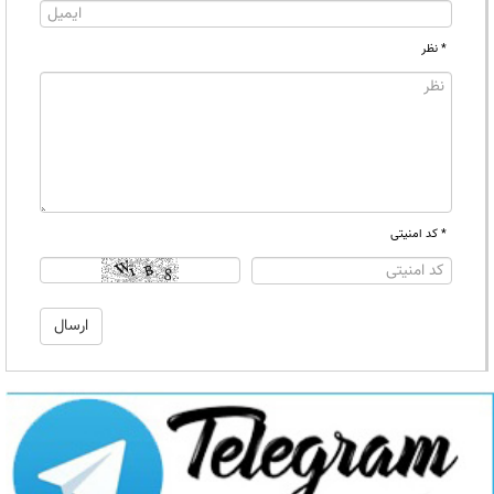
* نظر
* کد امنیتی