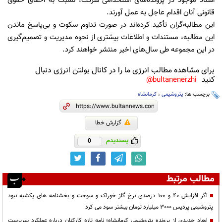
اسناد موجود در پرونده‌های استخدامی شرکت، نسبت به احقاق حقوق
قانونی آنان اقدام عاجل به عمل آورند.
این مطالبه‌گران تأکید کرده‌اند در صورت تداوم سکوت و بی‌پاسخ ماندن
این مطالبه، مستندات و اطلاعات بیشتری از نحوه مدیریت و تصمیم‌گیری
در این مجموعه طی سال‌های اخیر منتشر خواهند کرد.
برای مشاهده مطالب انرژی ما را در کانال بولتن انرژی دنبال
کنید
bultanenerzhi@
برچسب ها:
پتروشیمی
،
کرمانشاه
گزارش خطا
پسندیدم
0
مطالب مرتبط
اگر افزایش 40 و 100 درصدی نرخ گاز خوراک و سوخت و بخشنامه های یکشبه نبود
پتروشیمی پردیس 3000 میلیارد تومان بیشتر سود می کرد
ابعاد جدیدی از پرونده پتروشیمی کرمانشاه؛ نامه تازه کارکنان درباره عملکرد سرپرست