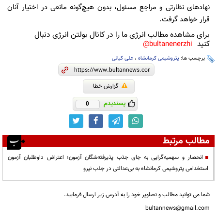
نهادهای نظارتی و مراجع مسئول، بدون هیچ‌گونه مانعی در اختیار آنان
قرار خواهد گرفت.
برای مشاهده مطالب انرژی ما را در کانال بولتن انرژی دنبال
کنید
bultanenerzhi@
برچسب ها:
پتروشیمی کرمانشاه
،
علی کیانی
گزارش خطا
پسندیدم
0
مطالب مرتبط
انحصار و سهمیه‌گرایی به جای جذب پذیرفته‌شگان آزمون؛ اعتراض داوطلبان آزمون
استخدامی پتروشیمی کرمانشاه به بی‌عدالتی در جذب نیرو
شما می توانید مطالب و تصاویر خود را به آدرس زیر ارسال فرمایید.
bultannews@gmail.com