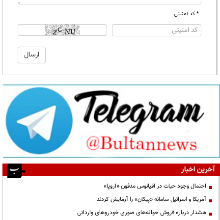
* کد امنیتی
آخرین اخبار
احتمال وجود حیات در اقیانوس مدفون «اروپا»
آمریکا و اسرائیل سامانه «پیکان» را آزمایش کردند
هشدار درباره فروش حواله‌های صوری خودروهای وارداتی