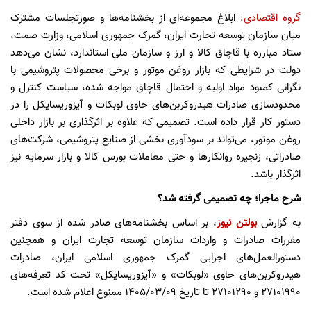
گروه اقتصادی
: ابلاغ مجموعه‌ای از بخشنامه‌ها و صورتجلسات مشترک
میان سازمان توسعه تجارت ایران، گمرک جمهوری اسلامی، وزارت صمت،
ستاد مبارزه با قاچاق کالا و ارز و سازمان ملی استاندارد، نشان می‌دهد
دولت در شرایطی که بازار روغن موتور و برخی محصولات پتروشیمی با
نگرانی کمبود مواد اولیه و احتمال قاچاق مواجه شده، سیاست کنترل و
محدودسازی صادرات هیدروکربن‌های حاوی لوبکات و آیزوریسایکل را در
دستور کار قرار داده است. تصمیمی که علاوه بر اثرگذاری بر بازار داخلی
روغن موتور، می‌تواند بر سودآوری بخشی از صنایع پتروشیمی، شرکت‌های
صادراتی، زنجیره روانکارها و حتی معاملات بورس کالا و بازار سرمایه نیز
اثرگذار باشد.
شرح ماجرا؛ چه تصمیمی گرفته شد؟
به گزارش
بولتن نیوز
، بر اساس بخشنامه‌های صادر شده از سوی دفتر
مقررات صادرات و واردات سازمان توسعه تجارت ایران و همچنین
دستورالعمل‌های اجرایی گمرک جمهوری اسلامی ایران، صادرات
هیدروکربن‌های حاوی «لوبکات» و «آیزوریسایکل» تحت کد تعرفه‌های
۲۷۱۰۱۹۹۰ و ۲۷۱۰۱۲۹۰ تا تاریخ ۱۴۰۵/۰۳/۰۹ ممنوع اعلام شده است.