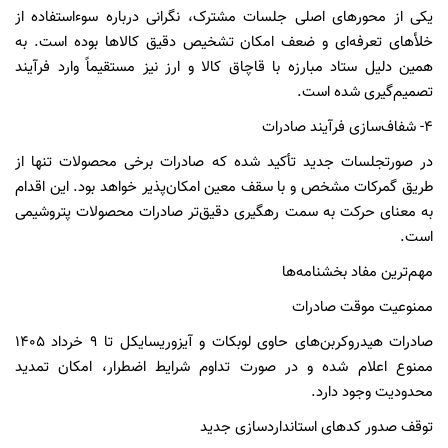
یکی از محورهای اصلی جلسات مشترک، نگرانی درباره سوءاستفاده از
خلأهای تعرفه‌ای و ضعف امکان تشخیص دقیق کالاها بوده است. به
همین دلیل ستاد مبارزه با قاچاق کالا و ارز نیز مستقیماً وارد فرآیند
تصمیم‌گیری شده است.
۴- شفاف‌سازی فرآیند صادرات
در صورتجلسات جدید تأکید شده که صادرات برخی محصولات تنها از
طریق گمرکات مشخص و با سقف معین امکان‌پذیر خواهد بود. این اقدام
به معنای حرکت به سمت رهگیری دقیق‌تر صادرات محصولات پتروشیمی
است.
مهم‌ترین مفاد بخشنامه‌ها
ممنوعیت موقت صادرات
صادرات هیدروکربن‌های حاوی لوبکات و آیزوریسایکل تا ۹ خرداد ۱۴۰۵
ممنوع اعلام شده و در صورت تداوم شرایط اضطرار، امکان تمدید
محدودیت وجود دارد.
توقف صدور کدهای استانداردسازی جدید