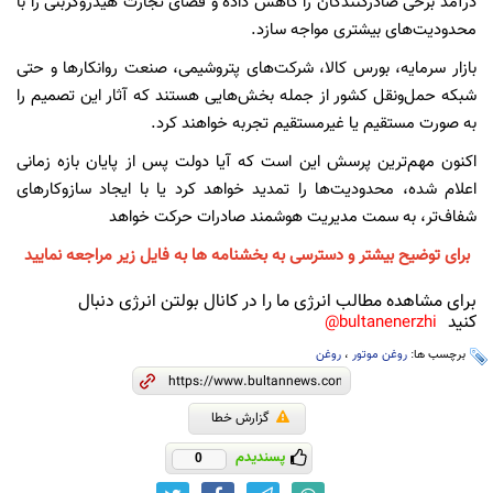
درآمد برخی صادرکنندگان را کاهش داده و فضای تجارت هیدروکربنی را با
محدودیت‌های بیشتری مواجه سازد.
بازار سرمایه، بورس کالا، شرکت‌های پتروشیمی، صنعت روانکارها و حتی
شبکه حمل‌ونقل کشور از جمله بخش‌هایی هستند که آثار این تصمیم را
به صورت مستقیم یا غیرمستقیم تجربه خواهند کرد.
اکنون مهم‌ترین پرسش این است که آیا دولت پس از پایان بازه زمانی
اعلام شده، محدودیت‌ها را تمدید خواهد کرد یا با ایجاد سازوکارهای
شفاف‌تر، به سمت مدیریت هوشمند صادرات حرکت خواهد
برای توضیح بیشتر و دسترسی به بخشنامه ها به فایل زیر مراجعه نمایید
برای مشاهده مطالب انرژی ما را در کانال بولتن انرژی دنبال
کنید
bultanenerzhi@
برچسب ها:
روغن موتور
،
روغن
گزارش خطا
پسندیدم
0