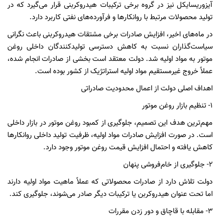
آیزوریسایکل نیز در گروه برخی ترکیبات هیدروکربنی قرار می‌گیرد که در
تولید محصولات مرتبط با روانکارها و فرآورده‌های نفتی کاربرد دارد.
در ماه‌های اخیر، افزایش صادرات برخی مشتقات هیدروکربنی باعث نگرانی
سیاست‌گذاران نسبت به کاهش دسترسی تولیدکنندگان داخلی روغن
موتور به مواد اولیه شد. دولت معتقد است بخشی از صادرات انجام شده،
عملاً خروج غیرمستقیم مواد اولیه استراتژیک از کشور بوده است.
اهداف اصلی دولت از اعمال محدودیت صادراتی
۱- تنظیم بازار روغن موتور
مهم‌ترین هدف این تصمیم، جلوگیری از کمبود روغن موتور در بازار داخلی
است. در صورت افزایش صادرات مواد اولیه، ظرفیت تولید داخلی روانکارها
کاهش یافته و احتمال افزایش قیمت روغن موتور وجود دارد.
۲- جلوگیری از خام‌فروشی پنهان
دولت تلاش دارد از صادرات محصولاتی که عملاً ماهیت مواد اولیه دارند
اما تحت عنوان هیدروکربن یا ترکیبات دیگر صادر می‌شوند، جلوگیری کند.
۳- مقابله با قاچاق و دور زدن مقررات