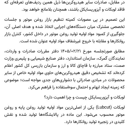
در مقابل، صادرات سایر هیدروکربن‌ها ذیل همین ردیف‌های تعرفه‌ای که
فاقد لوبکات و آیزوریسایکل باشند، همچنان بلامانع خواهد بود.
این تصمیم در پی مصوبات کمیته تنظیم بازار روغن موتور و جلسات
تخصصی مشترک میان دستگاه‌های اجرایی اتخاذ شده و هدف اصلی آن،
جلوگیری از کمبود مواد اولیه تولید روغن موتور در داخل کشور، کنترل بازار
روانکارها و مقابله با خروج غیرشفاف مواد اولیه عنوان شده است.
مطابق صورتجلسه مورخ ۱۴۰۵/۰۲/۲۱ دفتر مقررات صادرات و واردات،
نمایندگان گمرک، سازمان استاندارد، دفتر صنایع شیمیایی و پلیمری وزارت
صمت، ستاد مبارزه با قاچاق کالا و ارز و سازمان بازرسی کل کشور اعلام
کرده‌اند که تشخیص دقیق هیدروکربن‌های حاوی مواد اولیه خاص از سایر
محصولات در مبادی صادراتی با دشواری‌های جدی مواجه است؛ موضوعی
که زمینه ایجاد ابهام و احتمال سوءاستفاده را فراهم می‌کرد.
لوبکات و آیزوریسایکل چیست و چرا اهمیت دارد؟
لوبکات (Lubcut) یکی از اصلی‌ترین مواد اولیه تولید روغن پایه و روغن
موتور محسوب می‌شود. این ماده در پالایشگاه‌ها تولید شده و نقش
کلیدی در زنجیره تولید روانکارها دارد.