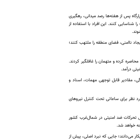
ارگاه پس از هفته‌ها رصد میدانی، رهگیری
ه به گروهک‌های تجزیه‌طلب را شناسایی کنند. این افراد با استفاده از
وند.
یجاد ناامنی، فضای منطقه را ملتهب کنند؛
اصره کرده و متهمان را غافلگیر کردند.
تی درآمد.
ی، مقادیر قابل توجهی مهمات، اسناد و
د نظر برای ساعاتی تحت کنترل نیروهای
می تحرکات ضد امنیتی در شمال‌غرب کشور
جه خواهد شد.
بکار می‌دانند؛ جایی که نبرد اصلی، پیش از