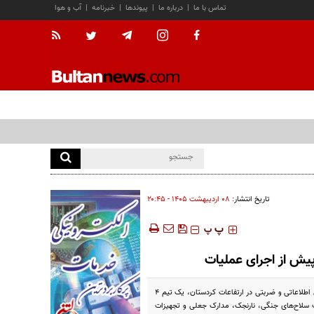
تماس با ما
|
درباره ما
|
پیوندها
|
خبرنامه
|
آب و هوا
تاریخ انتشار:
۰۸ ارديبهشت ۱۴۰۵ - ۲۰:۴۵
‍‍‍ پ
پ
یش از اجرای عملیات
در یکی از مهم‌ترین عملیات‌های امنیتی هفته‌های اخیر در شمال‌غرب کشور، نیروهای قرارگاه حمزه سیدالشهدا با اجرای کمینی اطلاعاتی و ضربتی در ارتفاعات کردستان، یک تیم ۴
ف سلاح‌های جنگی، نارنجک، مدارک جعلی و تجهیزات