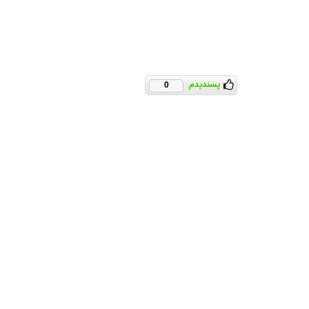
پسندیدم
0