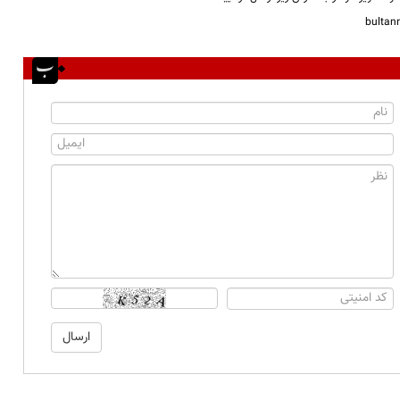
bulta