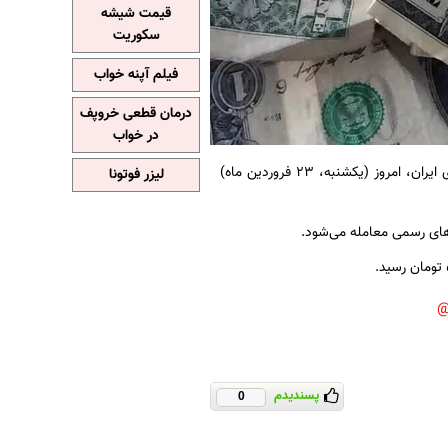
قیمت شیشه
سکوریت
فیلم آپنه خواب
درمان قطعی خروپف
در خواب
به نقل از ایرنا، بر اساس تازه‌ترین داده‌های منتشر شده مرکز مبادله ارز و طلای ایران، امروز (یکشنبه، ۲۳ فروردین ماه)
لیزر فوتونا
پسندیدم
0