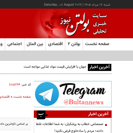
شنبه ۱۷ مرداد ۱۴۰۵
|
Saturday , 08 August 2026
صفحه نخست
بولتن ۲
اقتصادی
بین الملل
اجتماعی
ور
آخرین اخبار
کد خبر:
۸۸۵۲۶۴
صفحه نخست
»
اقتصادی
آخرین اخبار
بر اساس تازه‌ترین داده‌های منتشر شده م
صمصامی خطاب به پزشکیان: به شما اطلاعات غلط
دادند؛ مردم را ساده‌لوح فرض نکنید!