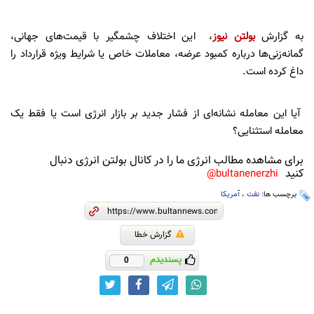
به گزارش
بولتن نیوز
، این اختلاف چشمگیر با قیمت‌های جهانی،
گمانه‌زنی‌ها درباره کمبود عرضه، معاملات خاص یا شرایط ویژه قرارداد را
داغ کرده است.
آیا این معامله نشانه‌ای از فشار جدید بر بازار انرژی است یا فقط یک
معامله استثنایی؟
برای مشاهده مطالب انرژی ما را در کانال بولتن انرژی دنبال
کنید
bultanenerzhi@
برچسب ها:
نفت
،
آمریکا
گزارش خطا
پسندیدم
0