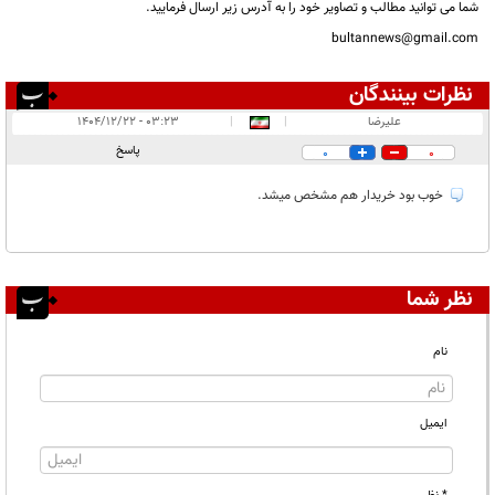
شما می توانید مطالب و تصاویر خود را به آدرس زیر ارسال فرمایید.
bultannews@gmail.com
نظرات بینندگان
انتشار یافته:
۱
عليرضا
|
|
۰۳:۲۳ - ۱۴۰۴/۱۲/۲۲
در انتظار بررسی:
پاسخ
0
0
غیر قابل انتشار:
خوب بود خریدار هم مشخص میشد.
نظر شما
نام
ایمیل