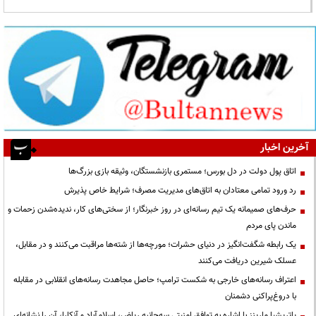
آخرین اخبار
اتاق پول دولت در دل بورس؛ مستمری بازنشستگان، وثیقه بازی بزرگ‌ها
رد ورود تمامی معتادان به اتاق‌های مدیریت مصرف؛ شرایط خاص پذیرش
حرف‌های صمیمانه یک تیم رسانه‌ای در روز خبرنگار؛ از سختی‌های کار، ندیده‌شدن زحمات و
ماندن پای مردم
یک رابطه شگفت‌انگیز در دنیای حشرات؛ مورچه‌ها از شته‌ها مراقبت می‌کنند و در مقابل،
عسلک شیرین دریافت می‌کنند
اعتراف رسانه‌های خارجی به شکست ترامپ؛ حاصل مجاهدت رسانه‌های انقلابی در مقابله
با دروغ‌پراکنی دشمنان
پاتریشیا مارینز با اشاره به توافق امنیتی سه‌جانبه ریاض، اسلام‌آباد و آنکارا، آن را نشانه‌ای