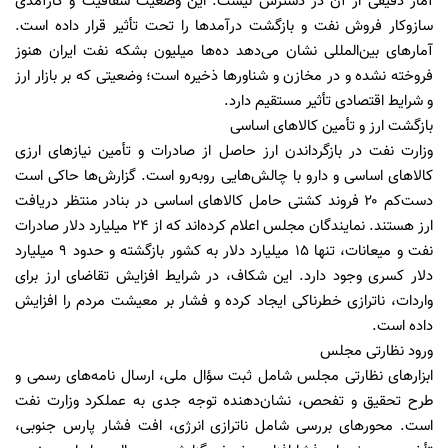
آمار دقیقی از آن در دسترس نیست. این وضعیت شفافیت و کارآمدی
سازوکار فروش نفت و بازگشت درآمدها را تحت تأثیر قرار داده است.
آمارهای بین‌المللی نشان می‌دهد ده‌ها میلیون بشکه نفت ایران هنوز
فروخته نشده و در مخازن و شناورها ذخیره است؛ وضعیتی که بر بازار ارز
و شرایط اقتصادی تأثیر مستقیم دارد.
بازگشت ارز و تأمین کالاهای اساسی
وزارت نفت در بازگرداندن ارز حاصل از صادرات و تأمین نیازهای ارزی
کالاهای اساسی و دارو با چالش‌هایی روبه‌رو است. گزارش‌ها حاکی است
دست‌کم ۲۰ فروند کشتی حامل کالاهای اساسی در بنادر منتظر دریافت
ارز هستند. نمایندگان مجلس اعلام کرده‌اند که از ۲۴ میلیارد دلار صادرات
نفت و میعانات، تنها ۱۵ میلیارد دلار به کشور بازگشته و حدود ۹ میلیارد
دلار کسری وجود دارد. این شکاف، در شرایط افزایش تقاضای ارز برای
واردات، ناترازی خطرناکی ایجاد کرده و فشار بر معیشت مردم را افزایش
داده است.
ورود نظارتی مجلس
ابزارهای نظارتی مجلس شامل ثبت سؤال ملی، ارسال نامه‌های رسمی و
طرح تحقیق و تفحص، نشان‌دهنده توجه جدی به عملکرد وزارت نفت
است. محورهای بررسی شامل ناترازی انرژی، افت فشار پارس جنوبی،