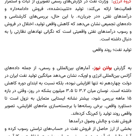
گروه انرژی
: وزارت نفت در گزارش‌های رسمی تصویری از ثبات و استمرار
فعالیت‌ها ارائه می‌کند: تولید «تثبیت‌شده»، فروش «ادامه‌دار» و
درآمدهای نفتی «در جریان». با این حال، بررسی‌های کارشناسی و
داده‌های تجمیعی نشان می‌دهد که کاهش واقعی تولید، اختلال در فروش
و رسوب درآمدهای نفتی واقعیتی است که نگرانی نهادهای نظارتی را به
دنبال داشته است.
تولید نفت؛ روند واقعی
به گزارش
بولتن نیوز
، آمارهای بین‌المللی و رسمی، از جمله داده‌های
آژانس بین‌المللی انرژی و اوپک، نشان می‌دهد میانگین تولید نفت ایران در
دولت چهاردهم نه تنها افزایشی نبوده، بلکه نسبت به ابتدای دوره کاهش
داشته است. نوسان میان ۳.۲ تا ۳.۵ میلیون بشکه در روز، وقتی در بازه
۱۵ ماهه بررسی شود، بیشتر نشانه ایستایی متمایل به نزول است تا
دستاورد واقعی. برخی رسانه‌ها با برجسته‌سازی ماه‌های افزایشی، تصویر
واقعی روند تولید را کم‌رنگ کرده‌اند.
فروش نفت و چالش وصول درآمدها
بخشی از ارز حاصل از فروش نفت در حساب‌های تراستی رسوب کرده و