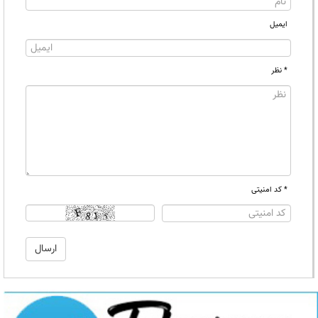
ایمیل
* نظر
* کد امنیتی