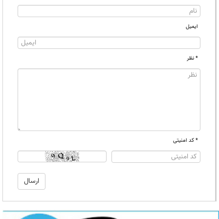
ایمیل
* نظر
* کد امنیتی