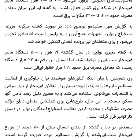
محدودیت‌های اینترنتی، برآورد می‌شود ۶۰۰ تا ۷۰۰ هزار دستگاه ماینر
غیرمجاز در شبکه برق کشور فعال باشند. به گفته او، این میزان معادل
مصرف حدود ۱۴۰۰ تا ۲۴۰۰ مگاوات برق است.
به گزارش مهر، سفیدمو توضیح داد: در صورت کشف هرگونه مزرعه
استخراج رمزارز، تجهیزات جمع‌آوری و به پلیس امنیت اقتصادی تحویل
می‌شود و برای متخلفان نیز پرونده قضائی تشکیل خواهد شد.
به گفته مجری توانیر، در سال گذشته ۱۹ هزار و ۵۰۰ دستگاه ماینر
غیرمجاز شناسایی و توقیف شد، اما امسال این رقم به ۲۲ هزار دستگاه
رسیده که معادل مصرف برق حدود ۲۲۰ هزار خانوار ایرانی است.
وی همچنین با بیان اینکه کنتور‌های هوشمند توان جلوگیری از فعالیت
مستقیم ماینر‌ها را ندارند، افزود: بسیاری از فعالان غیرمجاز از برق سرقتی
یا انشعابات غیرقانونی استفاده می‌کنند و به همین دلیل رصد کامل آنها
ممکن نیست. با این حال، طرح‌هایی برای شناسایی مناطق دارای تراکم
مصرف مشکوک و محدود کردن فعالیت استخراج‌کنندگان رمزارز در دستور
کار توانیر قرار گرفته است.
سفیدمو در پایان گفت: از ابتدای امسال بیش از ۵۰ درصد از مزارع
غیرمجاز شناسایی‌شده با گزارش مستقیم مردم صورت گرفته است.