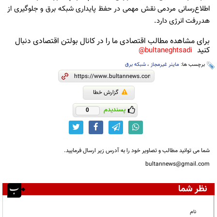
اطلاع‌رسانی مردمی نقش مهمی در حفظ پایداری شبکه برق و جلوگیری از
هدررفت انرژی دارد.
برای مشاهده مطالب اقتصادی ما را در کانال بولتن اقتصادی دنبال
کنید
bultaneghtsadi@
برچسب ها:
ماینر غیرمجاز
،
شبکه برق
گزارش خطا
پسندیدم
0
شما می توانید مطالب و تصاویر خود را به آدرس زیر ارسال فرمایید.
bultannews@gmail.com
نظر شما
نام