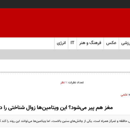
زشی
عکس
فرهنگ و هنر
IT
انرژی
تعداد نظرات:
۱ نظر
علمی
مغز هم پیر می‌شود؟ این ویتامین‌ها زوال شناختی را دو
حافظه و تمرکز همراه است، یکی از چالش‌های سنین بالاست، اما ویتامین‌ها می‌توانند این روند را کند ک