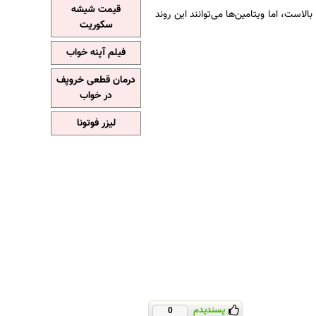
قیمت شیشه
است، اما ویتامین‌ها می‌توانند این روند
سکوریت
فیلم آپنه خواب
درمان قطعی خروپف
در خواب
لیزر فوتونا
پسندیدم
0