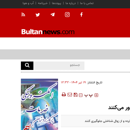
تماس با ما
|
درباره ما
|
پیوندها
|
خبرنامه
|
آب و هوا
تاریخ انتشار:
۱۹ تير ۱۴۰۴ - ۱۲:۳۲
‍‍‍ پ
پ
ر می‌کنند
رده و از زوال شناختی جلوگیری کنند