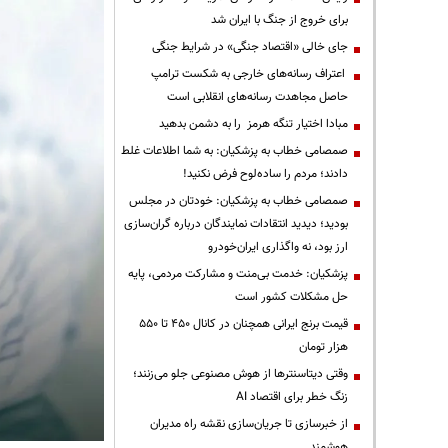
برای خروج از جنگ با ایران شد
جای خالی «اقتصاد جنگی» در شرایط جنگی
اعتراف رسانه‌های خارجی به شکست ترامپ
حاصل مجاهدت رسانه‌های انقلابی است
مبادا اختیار تنگه هرمز را به دشمن بدهید
صمصامی خطاب به پزشکیان: به شما اطلاعات غلط
دادند؛ مردم را ساده‌لوح فرض نکنید!
صمصامی خطاب به پزشکیان: خودتان در مجلس
بودید؛ دیدید انتقادات نمایندگان درباره گران‌سازی
ارز بود، نه واگذاری ایران‌خودرو
پزشکیان: خدمت بی‌منت و مشارکت مردمی، پایه
حل مشکلات کشور است
قیمت‌ برنج ایرانی همچنان در کانال ۴۵۰ تا ۵۵۰
هزار تومان
وقتی دیتاسنترها از هوش مصنوعی جلو می‌زنند؛
زنگ خطر برای اقتصاد AI
از خبرسازی تا جریان‌سازی نقشه راه مدیران
هوشمند