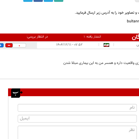
و تصاویر خود را به آدرس زیر ارسال فرمایید.
bulta
ان
در انتظار بررسی:
انتشار یافته:
۱
س
|
|
۰۷:۵۲ - ۱۴۰۴/۱۲/۱۱
0
زی واقعیت داره و همسر من به این بیماری مبتلا شدن