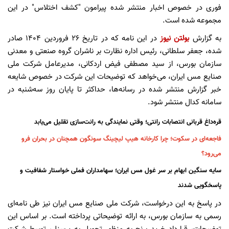
فوری در خصوص اخبار منتشر شده پیرامون "کشف اختلاس" در این
مجموعه شده است.
به گزارش
بولتن نیوز
در این نامه که در تاریخ ۲۶ فروردین ۱۴۰۴ صادر
شده، جعفر سلطانی، رئیس اداره نظارت بر ناشران گروه صنعتی و معدنی
سازمان بورس، از سید مصطفی فیض اردکانی، مدیرعامل شرکت ملی
صنایع مس ایران، می‌خواهد که توضیحات این شرکت در خصوص شایعه
خبر گزارش منتشر شده در رسانه‌ها، حداکثر تا پایان روز سه‌شنبه در
سامانه کدال منتشر شود.
قره‌داغ قربانی انتصابات رانتی؛ وقتی نمایندگی به رانت‌سازی تقلیل می‌یابد
فاجعه‌ای در سکوت؛ چرا کارخانه هیپ لیچینگ سونگون همچنان در بحران فرو
می‌رود؟
سایه سنگین ابهام بر سر غول مس ایران؛ سهامداران فملی خواستار شفافیت و
پاسخگویی شدند
در پاسخ به این درخواست، شرکت ملی صنایع مس ایران نیز طی نامه‌ای
رسمی به سازمان بورس، به ارائه توضیحاتی پرداخته است. بر اساس این