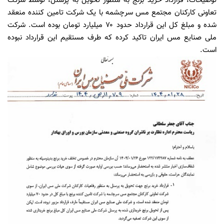
توضیحات، قرارداد خرید برنج به منظور تحویل به پرسنل، توسط شرکت
تعاونی کارکنان مجتمع مس سرچشمه با یک شرکت تامین کننده منعقد
شده و مبلغ کل این قرارداد حدود ۷۰ میلیارد تومان بوده است. شرکت
ملی صنایع مس ایران تاکید کرده که طرف مستقیم این قرارداد نبوده
است.