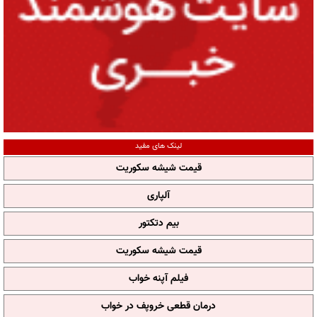
لینک های مفید
قیمت شیشه سکوریت
آلپاری
بیم دتکتور
قیمت شیشه سکوریت
فیلم آپنه خواب
درمان قطعی خروپف در خواب