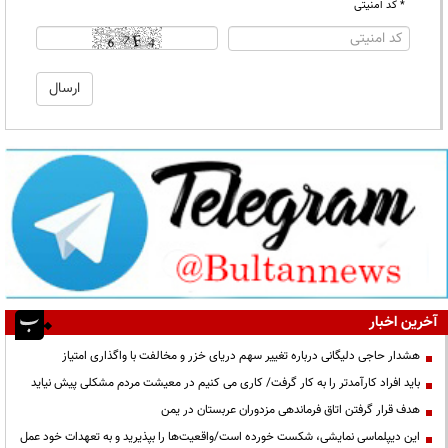
* کد امنیتی
آخرین اخبار
هشدار حاجی دلیگانی درباره تغییر سهم دریای خزر و مخالفت با واگذاری امتیاز
باید افراد کارآمدتر را به کار گرفت/ کاری می کنیم در معیشت مردم مشکلی پیش نیاید
هدف قرار گرفتن اتاق‌ فرماندهی مزدوران عربستان در یمن
این دیپلماسی نمایشی، شکست خورده است/واقعیت‌ها را بپذیرید و به تعهدات خود عمل