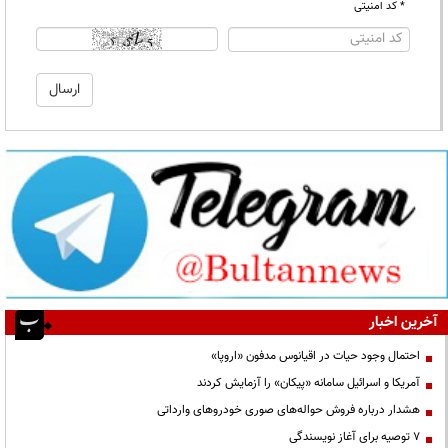
* کد امنیتی
آخرین اخبار
احتمال وجود حیات در اقیانوس مدفون «اروپا»
آمریکا و اسرائیل سامانه «پیکان» را آزمایش کردند
هشدار درباره فروش حواله‌های صوری خودروهای وارداتی
۷ توصیه برای آغاز نویسندگی