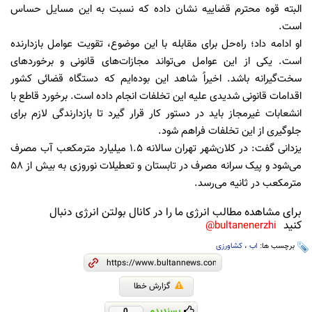
البته قوه محترم قضاییه نشان داده که نسبت به این مسایل حساس
است.
او ادامه داد؛ راه‌حل برای مقابله با این موضوع، تقویت عوامل بازدارنده
است. یکی از این عوامل می‌تواند مجازات‌های قانونی و برخوردهای
سخت‌گیرانه باشد. اخیراً شاهد این بوده‌ایم که دستگاه قضائی کشور
اقدامات قانونی شدیدی علیه این تخلفات انجام داده است. برخورد قاطع با
انشعابات غیرمجاز باید در دستور کار قرار گیرد تا بازدارندگی لازم برای
جلوگیری از این تخلفات فراهم شود.
یزدانی گفت: در کلان‌شهر تهران سالانه 1.5 میلیارد مترمکعب آب مصرف
می‌شود و پیک سرانه مصرف در تابستان و تعطیلات نوروزی به بیش از 58
مترمکعب در ثانیه می‌رسد.
برای مشاهده مطالب انرژی ما را در کانال بولتن انرژی دنبال
کنید
bultanenerzhi@
برچسب ها:
اب
،
کشاورزی
گزارش خطا
پسندیدم
0