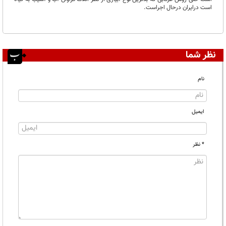
است درایران درحال اجراست.
نظر شما
نام
ایمیل
* نظر