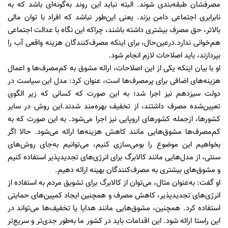
مصرفشان طبقه‌بندی شوند. البته نباید این روند به‌گونه‌ای باشد که به
نابرابری اجتماعی دامن بزند. یعنی این‌طور نباشد که افراد با توان مالی
بالاتر، حق مصرف بیشتری داشته باشند، چراکه این نگاه با عدالت اجتماعی
هم‌خوانی ندارد.درعین‌حال، برای اینکه مصرف‌کنندگان هزینه واقعی آب را
بپردازند، باید اصلاحات لازم انجام شود.
او با بیان اینکه یکی از این اصلاحات، ارائه مشوق به کم‌مصرف‌ها و اعمال
هزینه‌های اضافی برای پرمصرف‌ها است، عنوان کرد: مدل این سیاست در
دولت سیزدهم نیز اجرا شد؛ به این صورت که کسانی که زیر الگوی
تعیین‌شده مصرف داشتند، از تخفیف بهره‌مند شدند.این روش در سایر
کشورها، ازجمله کشورهای اروپایی نیز اجرا می‌شود. به این صورت که به
کم‌مصرف‌ها مشوق‌هایی مانند کاهش هزینه‌ها ارائه می‌شود. حالا اگر
بخواهیم این موضوع را بومی‌سازی کنیم، می‌توانیم به‌جای روش‌های
سنتی، از مدل‌هایی مانند کالابرگ برای انرژی‌های تجدیدپذیر استفاده کنیم
و مشوق‌های بیشتری به مصرف‌کنندگان بهینه ارائه دهیم.
او گفت: به‌عنوان مثال، می‌توان از کالابرگ برای تشویق مردم به استفاده از
انرژی‌های تجدیدپذیر، کاهش مصرف و همچنین ایجاد کمپین‌های حمایتی
استفاده کرد. همچنین، مشوق‌هایی مانند هدایا یا تخفیف‌ها می‌تواند در
این راستا ارائه شود. این اقدامات باید در کشور ما به‌طور جدی‌تر و سریع‌تر