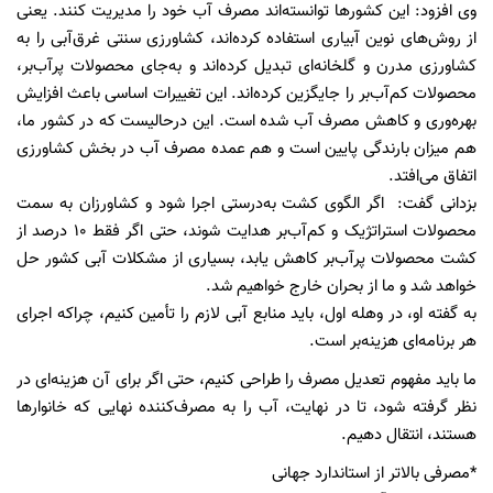
وی افزود: این کشور‌ها توانسته‌اند مصرف آب خود را مدیریت کنند. یعنی
از روش‌های نوین آبیاری استفاده کرده‌اند، کشاورزی سنتی غرق‌آبی را به
کشاورزی مدرن و گلخانه‌ای تبدیل کرده‌اند و به‌جای محصولات پرآب‌بر،
محصولات کم‌آب‌بر را جایگزین کرده‌اند. این تغییرات اساسی باعث افزایش
بهره‌وری و کاهش مصرف آب شده است. این درحالیست که در کشور ما،
هم میزان بارندگی پایین است و هم عمده مصرف آب در بخش کشاورزی
اتفاق می‌افتد.
بزدانی گفت: اگر الگوی کشت به‌درستی اجرا شود و کشاورزان به سمت
محصولات استراتژیک و کم‌آب‌بر هدایت شوند، حتی اگر فقط 10 درصد از
کشت محصولات پرآب‌بر کاهش یابد، بسیاری از مشکلات آبی کشور حل
خواهد شد و ما از بحران خارج خواهیم شد.
به گفته او، در وهله اول، باید منابع آبی لازم را تأمین کنیم، چراکه اجرای
هر برنامه‌ای هزینه‌بر است.
ما باید مفهوم تعدیل مصرف را طراحی کنیم، حتی اگر برای آن هزینه‌ای در
نظر گرفته شود، تا در نهایت، آب را به مصرف‌کننده نهایی که خانوارها
هستند، انتقال دهیم.
*مصرفی بالاتر از استاندارد جهانی