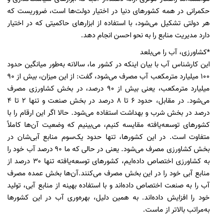
حکمرانی در همه کشورهای دنیا در اختیار دولت‌ها است، ضروریست که
هر دولتی تشکیل می‌شود، با استفاده از ابزارهای حاکمیتی که در اختیار
دارد مدیریت منابع را به نحو احسن انجام دهد.
*کشاورزی، آب را می‌بلعد
این کارشناس آب با بیان اینکه در کشور ما، سالانه به‌طور میانگین حدود
100 میلیارد مترمکعب آب مصرف می‌شود، گفت: از این میزان، بیش از 90
میلیارد مترمکعب، یعنی بیش از 90 درصد، در بخش کشاورزی مصرف
می‌شود. در مقابل، حدود 6 تا 8 درصد در بخش صنعت و تنها 2 تا 4
درصد در بخش شرب و بهداشت استفاده می‌شود. حالا اگر این ارقام را با
کشورهای توسعه‌یافته مقایسه کنیم، می‌بینیم که وضعیت آن‌ها کاملاً
متفاوت است. در این کشورها، تنها حدود یک‌سوم منابع آبی‌شان در
بخش کشاورزی مصرف می‌شود. یعنی در حالی که ما 90 درصد آب خود را
به کشاورزی اختصاص داده‌ایم، کشورهای توسعه‌یافته تنها 30 درصد از
منابع آبی خود را در این بخش مصرف می‌کنند.آن‌ها بخش عمده مصرف
آب را به صنعت اختصاص داده‌اند و با استفاده بهینه از منابع آبی، تولید
خود را افزایش داده‌اند. به همین دلیل، بهره‌وری آب در این کشورها
به‌مراتب بالاتر از ماست.