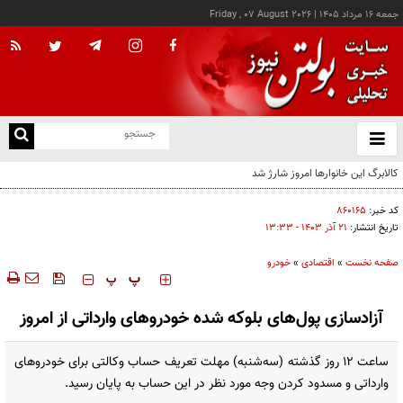
جمعه ۱۶ مرداد ۱۴۰۵
|
Friday , 07 August 2026
از
و
ته
ن
نو
کد خبر:
۸۶۰۱۶۵
تاریخ انتشار:
۲۱ آذر ۱۴۰۳ - ۱۳:۳۳
صفحه نخست
»
اقتصادی
»
خودرو
‍‍‍ پ
پ
آزادسازی پول‌های بلوکه شده خودروهای وارداتی از امروز
ساعت ١٢ روز گذشته (سه‌شنبه) مهلت تعریف حساب وکالتی برای خودروهای
وارداتی و مسدود کردن وجه مورد نظر در این حساب به پایان رسید.