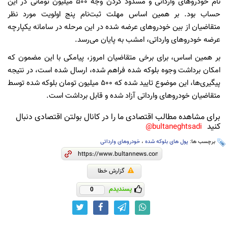
نام خودروهای وارداتی و مسدود کردن وجه ۵٠٠ میلیون تومانی در این
حساب بود. بر همین اساس مهلت ثبت‌نام پنج اولویت مورد نظر
متقاضیان از بین خودروهای عرضه شده در این مرحله در سامانه یکپارچه
عرضه خودروهای وارداتی، امشب به پایان می‌رسد.
بر همین اساس، برای برخی متقاضیان امروز، پیامکی با این مضمون که
امکان برداشت وجوه بلوکه شده فراهم شده، ارسال شده است، در نتیجه
پیگیری‌ها، این موضوع تایید شده که ۵٠٠ میلیون تومان بلوکه شده توسط
متقاضیان خودروهای وارداتی آزاد شده و قابل برداشت است.
برای مشاهده مطالب اقتصادی ما را در کانال بولتن اقتصادی دنبال
کنید
bultaneghtsadi@
برچسب ها:
پول های بلوکه شده
،
خودروهای وارداتی
گزارش خطا
پسندیدم
0