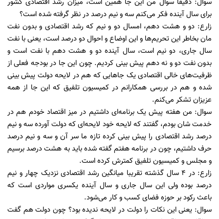
سوال: دقیقا سوال من این جا همین است، میزان رشد اقتصادی کشور
برای سال آینده فکر می‌کنم سه و نیم درصد در نظر گرفته شده است؟
زارع: دو و هشت دهم، امسال دو و نیم که رشد اقتصادی و بدون نفت
مان بخاطر این تحریم‌ها و این اوضاع و احوال دو درصد است، یعنی با نفت
سال جاری، دو نیم است، سال آینده دو و هشت دهم با نفت است و
بدون نفت دو و نه دهم پیش بینی کردیم. چون این جا در بودجه فعلی از
ظرفیت‌های خالی اقتصادی یک جا‌هایی که هم در لایحه دولت پیش بینی
شده و هم در بررسی همکارانم در کمیسیون تلفیق که این جا از همه
عزیزان تشکر می‌کنم.
سوال: من هفته پیش یک برنامه‌ای داشتیم در میز اقتصاد خودم هم در
خدمت شان بودم، گفتند که لایحه خود لایحه‌ای که دولت آورده سه و نیم
درصد رشد اقتصادی را پیش بینی کرده تازه ما سر آن و سه و نیم درصد
حرف داشتیم، چون در برنامه هفتم گفته شده باید به هشت درصد برسیم
و مجلس و کمیسیون تلفیق کمترش کرده است.
زارع: در ۴ سال گذشته تقریبا میانگین رشد اقتصادی نزدیک چهار و نیم
درصد بوده ولی این سال جاری و سال آینده یکسری مواردی است که
باعث رکود بر حوزه فضای کسب و کار می‌شود.
سوال: یعنی این نکات را دولت در لایحه ندیده بود؟ چون دولت هم گفت