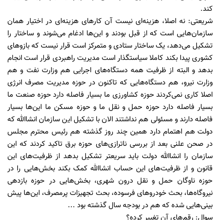
کند.
شریعتی: نه اصلا، هزینه‌ای نیست آن کار‌های هزینه‌ای در اختیار همان
سازمان‌هایی است که از قبل بودند و این‌ها ادغام می‌شوند و ساختار را
تشکیل می‌دهد، یک ساختار ستادی و متمرکز است قرار نیست که بازو‌های
کشوری پیدا بکند کاملا سیاستگذار است مدیریت راهبردی قرار است انجام
بدهد و البته از ظرفیت همه دستگاه‌های اجرایی هم وزارت نفت و هم
وزارت نیرو، هم دستگاه‌هایی که تاکنون در حوزه مدیریت مصرف انرژی
اصلا کاری نمی‌کردند حوزه کشاورزی ما بسیار فاصله دارد حوزه صنعت ما
بسیار فاصله دارد حوزه حمل و نقل ما و حوزه مسکن ما این‌ها بسیار
فاصله دارند و مسئولی هم نداشتند الان با تشکیل این سازمان انشاالله که
دولت هم اهتمام دارد همین چند روز گذشته هم رئیس محترم مجلس
در صحن علنی بعد از بررسی ناترازی‌های حوزه برق تاکید کردند که این
سازمان را انشاالله دولت باید سریعتر تشکیل بدهد از ظرفیت‌های این
قانون و از ظرفیت‌های این حساب انشاالله کمک بکند بخش‌هایی را در
حوزه ناوگان حمل و نقل درون شهری، بخش‌هایی در حوزه بازدهی
نیروگاه‌ها، بحث خودرو‌های فرسوده، بحث تجهیزات پرمصرف، این‌ها پیش
بینی‌هایی شده که هم در بودجه سال گذشته بود ...
سوال: رقم‌های آن تغییر کرده؟