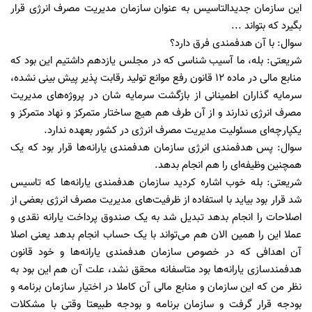
این سازمان جدیدالتاسیس به عنوان سازمان مدیریت مصرف انرژی قرار
بگیرد که بتواند ...
سوال: با آن هدفمندی فرق دارد؟
شریعتی: بله، ما آسیب شناسی که در مجلس یازدهم داشتیم این بود که
منابع مالی در ماده ۱۲ قانون رفع موانع تولید رقابت پذیر پیش بینی نشده،
سرمایه گذاران اطمینانی از بازگشت سرمایه شان در پروژه‌های مدیریت
مصرف انرژی ندارند و از آن طرف هم هیچ ساختار متمرکز و نهاد متمرکز و
یکپارچه‌ای مسئولیت مدیریت مصرف انرژی در کشور بعهده ندارد.
سوال: پس هدفمندی انرژی سازمان هدفمندی یارانه‌ها قرار بود که یک
همچنین وظیفه‌ای را هم انجام بدهد.
شریعتی: بله خوب اشاره کردید سازمان هدفمندی یارانه‌ها که تاسیس
شد قرار بود بیاید با استفاده از ظرفیت‌های مدیریت مصرف انرژی بعضی از
اصلاحات را انجام بدهد تبدیل شد به یک صندوق پرداخت یارانه نقدی و
عملا این را همین الان هم می‌تواند با یک حساب انجام بدهد یعنی اصلا
آن اهدافی که در خصوص سازمان هدفمندی یارانه‌ها و خود قانون
هدفمندسازی یارانه‌ها بود متاسفانه محقق نشد، علت آن هم این بود به
نظر من که این سازمان و منابع مالی آن کاملا در اختیار سازمان برنامه و
بودجه قرار گرفت و سازمان برنامه و بودجه طبیعتا وقتی با مشکلات