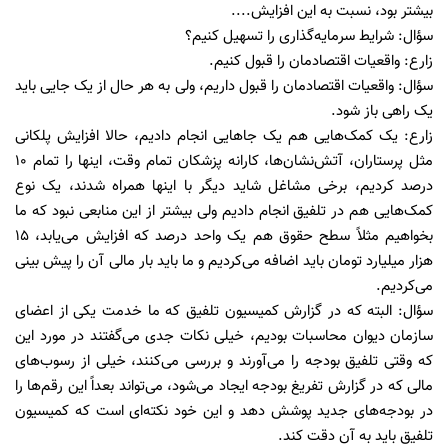
بیشتر بود، نسبت به این افزایش....
سؤال: شرایط سرمایه‌گذاری را تسهیل کنیم؟
زارع: واقعیات اقتصادمان را قبول کنیم.
سؤال: واقعیات اقتصادمان را قبول داریم، ولی به هر حال از یک جایی باید
یک راهی باز شود.
زارع: یک کمک‌هایی هم یک جا‌هایی انجام دادیم، حالا افزایش پلکانی
مثل پرستاران، آتش‌نشان‌ها، کارانه پزشکان تمام وقت، اینها را تمام ۱۰
درصد کردیم، برخی مشاغل شاید دیگر با اینها همراه شدند، یک نوع
کمک‌هایی هم در تلفیق انجام دادیم ولی بیشتر از این منابعی نبود که ما
بخواهیم مثلاً سطح حقوق هم یک واحد درصد که افزایش می‌یابد، ۱۵
هزار میلیارد تومان باید اضافه می‌کردیم و ما باید بار مالی آن را پیش بینی
می‌کردیم.
سؤال: البته که در گزارش کمیسیون تلفیق که ما خدمت یکی از اعضای
سازمان دیوان محاسبات بودیم، خیلی نکات جدی می‌گفتند در مورد این
که وقتی تلفیق بودجه را می‌آورند و بررسی می‌کنند، خیلی از رسوب‌های
مالی که در گزارش تفریغ بودجه ایجاد می‌شود، می‌تواند بعداً این رقم‌ها را
در بودجه‌های جدید پوشش دهد و این خود نکته‌ای است که کمیسیون
تلفیق باید به آن دقت کند.