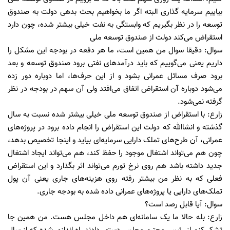
بیاییم سرمایه گذاری البته اگر ما بخواهیم بحث بدهی دولت به صندوق
توسعه را در نظر بگیریم که وابستگی به نفت خیلی بیشتر شده، چون دارد
استقراض می‌کند دولت از صندوق توسعه ملی
سوال: دقیقا سوال من همین است، ما هر دفعه در بودجه این مشکل را
داریم یعنی می‌گوییم که باید درآمد‌های نفتی برود صندوق توسعه و بعد
برود صرف مسائل عمرانی بشود و از این حرف‌ها، اما دوباره دور زده
می‌شود دوباره آن استقراض اتفاق می‌افتد ولی آن سهم در بودجه در نظر
گرفته نمی‌شود.
زارع: با استقراض از صندوق توسعه ملی خیلی بیشتر شده نسبت به سال
گذشته و انشاالله که دولت این استقراض را انجام داده برود در پروژه‌های
عمرانی، آن طرح‌های تملک دارایی سرمایه‌ای بیاید و اینجا تخصیص بدهد،
چون هم می‌تواند اشتغال موجود را حفظ کند، هم می‌تواند ایجاد اشتغال
جدید داشته باشد هم روی نرخ تورم می‌تواند اثر بگذارد و این استقراض
فعلی که به نظر من بیشتر رفته روی هزینه‌های جاری یعنی آن پول
تملک‌های دارایی یا پروژه‌های عمرانی داده شده به بودجه جاری.
سوال: آیا قابل رصد است؟
زارع: بله حالا ما یک سامانه‌ای هم داخل مجلس هست. من همین جا