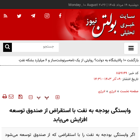
دوشنبه ۱۹ مرداد ۱۴۰۵
|
Monday , 10 August 2026
از
و
ته
ن
نو
کد خبر:
۸۵۹۱۴۹
تاریخ انتشار:
۰۹ آذر ۱۴۰۳ - ۱۴:۳۱
صفحه نخست
»
انرژی
»
انرژی
‍‍‍ پ
پ
وابستگی بودجه به نفت با استقراض از صندوق توسعه
افزایش می‌یابد
اگر وابستگی بودجه به نفت را با استقراضی که از صندوق توسعه می‌شود