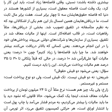
بیشتری داشته باشند؛ نسبتی. وقتی فاصله‌ها زیاد است، باید این کار را
کرد، یک وقت است فاصله معقول است، بسیاری از کشور‌ها هستند در
دنیا که فاصله حقوق‌هایشان سه تا چهار برابر است. هفت برابر مال ثابت
است، ما دریافتی‌هایمان همین امسال باز این هم یکی از اشکالاتی بود که
به نظرم متأسفانه در تلفیق تصویب شد. بخشی از دریافتی‌ها، مثلاً
رفاهیات است، در قالب اضافه‌کار است. اینها از مالیات معاف شد در
تلفیق. بسیاری از سازمان‌ها و شرکت‌های دولتی می‌روند پرداختی‌های خود
را در این انجام می‌دهند. یعنی کسانی که بالاتر دریافت می‌کنند بیشتر
خواهند شد. ما چرا باید فاصله‌ها را زیاد کنیم؟ چون ۱۰ درصد؛ یعنی
مالیات آنها علی‌الرأس شد ۱۰ درصد، در حالی که قبلاً پلکانی تا ۳۰ تا ۳۵
درصد هم مالیات پرداخت می‌کردند. این را باید درست کنیم.
سؤال: یعنی می‌شود دو فیش حقوقی؟
شریعتی: نه دو فیش نیست. تک فیش است، ولی دو نوع پرداخت است؛
مستمر و غیرمستمر.
زارع: ولی یک چیز هم هست؛ نرخ مثلاً آن تا ۲۴ میلیون تومان از پرداخت
مالیات معاف شدند، اینجا یک کمک می‌شود، حالا قانونی که نشود دید یا
ما باید مالیات را بیشتر می‌کردیم، به مردم فشار می‌آمد یا چاپ پول است
یا انتشار اوراق است، هر حرکتی کمیسیون تلفیق می‌زد، اثر تورمی آن