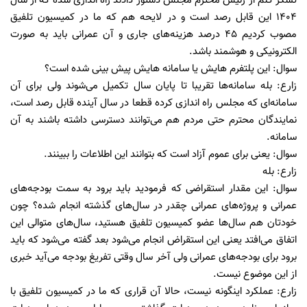
تشکر کنم از رئیس محترم مجلس دستور دادند راه اندازی شده که از سال
۱۴۰۴ این قابل رصد است و در لایحه هم که ما در کمیسیون تلفیق
مصوب کردیم ۴۵ درصد هزینه‌های جاری و آن عمرانی باید به صورت
الکترونیکی و هوشمند باشد.
سوال: این پلتفرم هایش یا سامانه هایش پیش بینی شده است؟
زارع: بله سامانه‌ها تقریبا تا پایان سال تکمیل می‌شوند ولی برای آن
سامانه‌ای که مجلس راه اندازی کرده قطعا در سال آینده قابل رصد است،
نمایندگان محترم حتی مردم هم می‌توانند دسترسی داشته باشند به آن
سامانه.
سوال: یعنی برای عموم آزاد است که بتوانند این اطلاعات را ببینند.
زارع: بله
سوال: این مقدار استقراضی که فرمودید باید برود به سمت بودجه‌های
عمرانی و پروژه‌های عمرانی چقدر در سال‌های گذشته انجام شده؟ چون
خودتان هم سال‌ها عضو کمیسیون تلفیق هستید، سال‌های متوالی این
اتفاق می‌افتد یعنی این استقراض انجام می‌شود بعد گفته می‌شود که باید
برود برای بودجه‌های عمرانی ولی آخر سال وقتی تفریغ بودجه می‌آید خبری
از این موضوع نیست.
زارع: عملکرد اینگونه نیست، حالا آن قراری که ما در کمیسیون تلفیق با