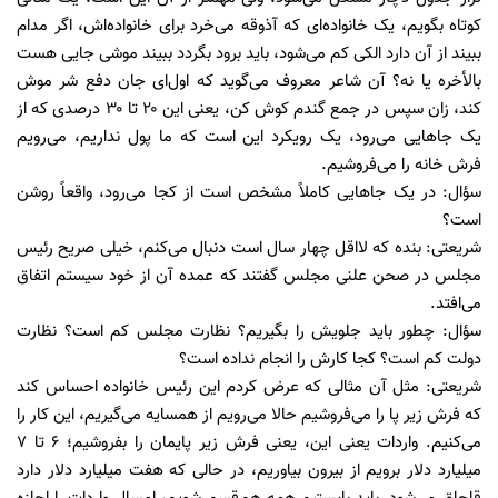
کوتاه بگویم، یک خانواده‌ای که آذوقه می‌خرد برای خانواده‌اش، اگر مدام
ببیند از آن دارد الکی کم می‌شود، باید برود بگردد ببیند موشی جایی هست
بالأخره یا نه؟ آن شاعر معروف می‌گوید که اول‌ای جان دفع شر موش
کند، زان سپس در جمع گندم کوش کن، یعنی این ۲۰ تا ۳۰ درصدی که از
یک جا‌هایی می‌رود، یک رویکرد این است که ما پول نداریم، می‌رویم
فرش خانه را می‌فروشیم.
سؤال: در یک جا‌هایی کاملاً مشخص است از کجا می‌رود، واقعاً روشن
است؟
شریعتی: بنده که لااقل چهار سال است دنبال می‌کنم، خیلی صریح رئیس
مجلس در صحن علنی مجلس گفتند که عمده آن از خود سیستم اتفاق
می‌افتد.
سؤال: چطور باید جلویش را بگیریم؟ نظارت مجلس کم است؟ نظارت
دولت کم است؟ کجا کارش را انجام نداده است؟
شریعتی: مثل آن مثالی که عرض کردم این رئیس خانواده احساس کند
که فرش زیر پا را می‌فروشیم حالا می‌رویم از همسایه می‌گیریم، این کار را
می‌کنیم. واردات یعنی این، یعنی فرش زیر پایمان را بفروشیم؛ ۶ تا ۷
میلیارد دلار برویم از بیرون بیاوریم، در حالی که هفت میلیارد دلار دارد