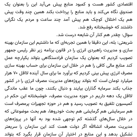
اقتصادی کشور هست و کمبود منابع پیش می‌آید این را بعنوان یک
صندوق نگاه می‌کند و باید منابع را پرداخت بکند همین چند وقت پیش
هم یک اختلال کوچک هم پیش آمد چند ساعت و مردم یک نگرانی
داشتند که خوشبختانه رفع شد.
سوال: چقدر هم کنار آن شایعه درست شد.
شریعتی: بله، این دقیقا با همین تجربه‌ای که ما داشتیم این سازمان بهینه
سازی و مدیریت راهبردی انرژی را در قانون برنامه زیر نظر رئیس جمهور
تصویب کردیم که بعنوان یک سازمان فرادستگاهی بتواند یکپارچه عمل
کند منابع مالی کافی را هم در خلال این سازمان برای حساب بهینه سازی
مصرف انرژی پیش بینی کردیم که برآورد ما برای سال آینده لااقل ۷۰ هزار
میلیارد تومان است که بتواند پروژه‌های مدیریت مصرف انرژی را در کشور
جذاب بکند سرمایه گذاران بیایند و دنبال بکنند، چون ما عقب ماندگی
لااقل یک دهه داریم در حوزه مدیریت مصرف، خوشبختانه این حکم در
کمیسیون تلفیق به تصویب رسید و هم در حوزه تجهیزات پرمصرف است
هم سرمایشی هم گرمایشی هم بحث خودرو‌ها، هم بحث موضوعاتی که
در خلال سال‌های گذشته کم توجهی شده بود به آنها در پروژه‌های
مدیریت مصرف انشاالله اگر دولت همت کند این سازمان را سریعتر
تشکیل بدهد و این منابع در اختیار آن سازمان قرار بگیرد که بتواند