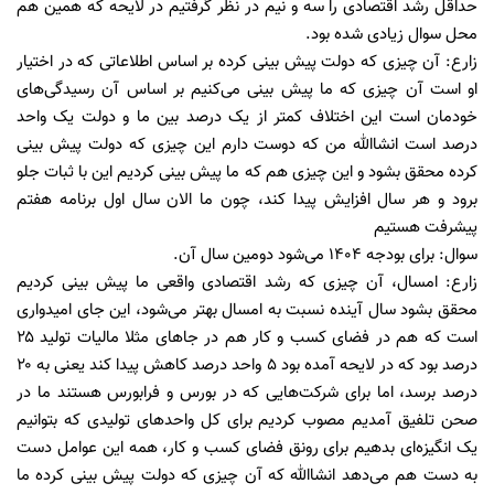
حداقل رشد اقتصادی را سه و نیم در نظر گرفتیم در لایحه که همین هم
محل سوال زیادی شده بود.
زارع: آن چیزی که دولت پیش بینی کرده بر اساس اطلاعاتی که در اختیار
او است آن چیزی که ما پیش بینی می‌کنیم بر اساس آن رسیدگی‌های
خودمان است این اختلاف کمتر از یک درصد بین ما و دولت یک واحد
درصد است انشاالله من که دوست دارم این چیزی که دولت پیش بینی
کرده محقق بشود و این چیزی هم که ما پیش بینی کردیم این با ثبات جلو
برود و هر سال افزایش پیدا کند، چون ما الان سال اول برنامه هفتم
پیشرفت هستیم
سوال: برای بودجه ۱۴۰۴ می‌شود دومین سال آن.
زارع: امسال، آن چیزی که رشد اقتصادی واقعی ما پیش بینی کردیم
محقق بشود سال آینده نسبت به امسال بهتر می‌شود، این جای امیدواری
است که هم در فضای کسب و کار هم در جا‌های مثلا مالیات تولید ۲۵
درصد بود که در لایحه آمده بود ۵ واحد درصد کاهش پیدا کند یعنی به ۲۰
درصد برسد، اما برای شرکت‌هایی که در بورس و فرابورس هستند ما در
صحن تلفیق آمدیم مصوب کردیم برای کل واحد‌های تولیدی که بتوانیم
یک انگیزه‌ای بدهیم برای رونق فضای کسب و کار، همه این عوامل دست
به دست هم می‌دهد انشاالله که آن چیزی که دولت پیش بینی کرده ما