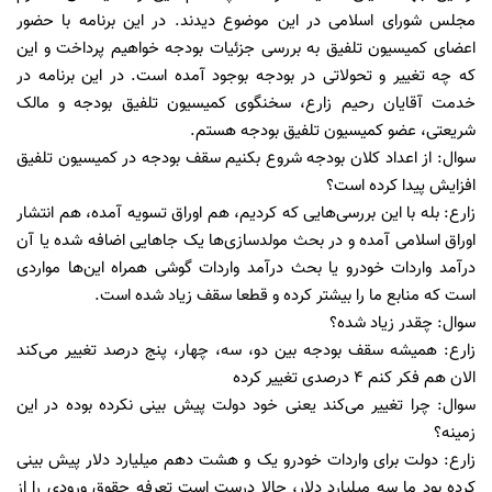
مجلس شورای اسلامی در این موضوع دیدند. در این برنامه با حضور
اعضای کمیسیون تلفیق به بررسی جزئیات بودجه خواهیم پرداخت و این
که چه تغییر و تحولاتی در بودجه بوجود آمده است. در این برنامه در
خدمت آقایان رحیم زارع، سخنگوی کمیسیون تلفیق بودجه و مالک
شریعتی، عضو کمیسیون تلفیق بودجه هستم.
سوال: از اعداد کلان بودجه شروع بکنیم سقف بودجه در کمیسیون تلفیق
افزایش پیدا کرده است؟
زارع: بله با این بررسی‌هایی که کردیم، هم اوراق تسویه آمده، هم انتشار
اوراق اسلامی آمده و در بحث مولدسازی‌ها یک جا‌هایی اضافه شده یا آن
درآمد واردات خودرو یا بحث درآمد واردات گوشی همراه این‌ها مواردی
است که منابع ما را بیشتر کرده و قطعا سقف زیاد شده است.
سوال: چقدر زیاد شده؟
زارع: همیشه سقف بودجه بین دو، سه، چهار، پنج درصد تغییر می‌کند
الان هم فکر کنم ۴ درصدی تغییر کرده
سوال: چرا تغییر می‌کند یعنی خود دولت پیش بینی نکرده بوده در این
زمینه؟
زارع: دولت برای واردات خودرو یک و هشت دهم میلیارد دلار پیش بینی
کرده بود ما سه میلیارد دلار، حالا درست است تعرفه حقوق ورودی را از