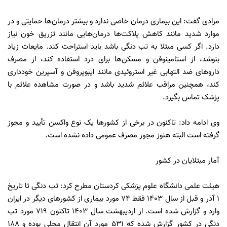
مرادی گفت: این بیماری درمان خاصی ندارد و بیشتر درمان‌ها حمایتی و در
موارد شدید مانند کاهش پلاکت‌ها درمان‌هایی مانند تزریق خون نیاز
دارد. اگر کسی مبتلا به تب دنگی باشد باید استراحت کند. مایعات زیاد
بنوشد، از استامینوفن و مسکن‌ها برای درد استفاده کند، از مصرف
داروهای ضد التهابی غیر استروئیدی مانند ایبوپروفن و آسپرین خودداری
کند، همچنین مراقب علائم شدید باشد و در صورت مشاهده علائم با
پزشک تماس بگیرد.
وی ادامه داد: تاکنون در برخی از کشورها یک نوع واکسن تأیید و مجوز
گرفته است البته هنوز مجوز مصرف عمومی داده نشده است.
آمار مبتلایان در کشور
هیئت علمی دانشگاه علوم پزشکی کردستان مطرح کرد: تب دنگی تا تاریخ
۱ آذر و قبل از سال ۱۴۰۳ فقط ۷۴ مورد بیماری از کشورهای دیگر در ایران
وارد و گزارش شده است. از اردیبهشت سال ۱۴۰۳ تاکنون ۷۱۹ مورد تب
دنگی در کشور گزارش شده که ۵۳۱ مورد آن انتقال محلی بوده و ۱۸۸