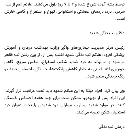
توسط پشه آلوده شروع شده و ۲ تا ۷ روز طول می‌کشد. علائم اعم از تب،
سردرد، درد، دردهای عضلانی و استخوانی، تهوع و استفراغ و گاهی خارش
است.
علائم تب دنگی شدید
رئیس مرکز مدیریت بیماری‌های واگیر وزارت بهداشت درمان و آموزش
پزشکی افزود: علائم تب دنگی شدید اغلب پس از، از بین رفتن تب ظاهر
می‌شود و می‌تواند به درد شدید شکم، استفراغ، تنفس سریع، گاهی
خونریزی لثه یا بینی به خاطر کاهش پلاکت‌ها، خستگی، احساس ضعف و
رنگ پریدگی منجر شود.
وی بیان کرد: افراد مبتلا به این علائم شدید باید تحت مراقبت قرار گیرند.
این افراد پس از بهبودی، ممکن است برای چند هفته احساس خستگی
کنند. در موارد شدید بیماری، بیماران درد شدیدی را تحت عنوان درد
استخوان شکن تجربه می‌کنند.‌
درمان تب دنگی