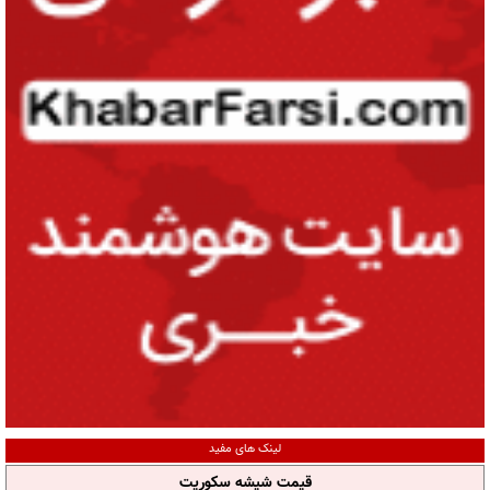
لینک های مفید
قیمت شیشه سکوریت