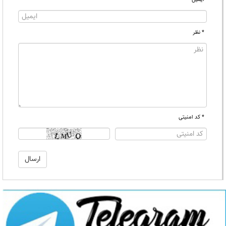
* نظر
* کد امنیتی