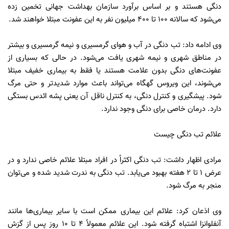
دنگی هستند و بر اساس برآورد سازمان بهداشت جهانی تخمین زده
می‌شود که سالانه ۱۰۰ تا ۴۰۰ میلیون نفر به این عفونت مبتلا خواهند شد.
وی ادامه داد: تب دنگی در آب و هوای گرمسیری و نیمه گرمسیری و بیشتر
در مناطق شهری و نیمه شهری یافت می‌شود. در حالی که بسیاری از
عفونت‌های دنگی بدون علامت هستند یا فقط به بیماری خفیف مبتلا
می‌شوند، این ویروس گهگاه می‌تواند باعث موارد شدیدتر و حتی مرگ
شود. پیشگیری و کنترل دنگی، به کنترل ناقل آن یعنی پشه ائدس بستگی
دارد. درمان خاصی برای دنگی وجود ندارد.
علائم تب دنگی چیست
مرادی اظهار داشت: تب دنگی اکثراً در افراد مبتلا علائم خاصی ندارد و در
عرض ۱ تا ۲ هفته بهبود می‌یابد. تب دنگی به ندرت شدید شده و می‌توان
منجر به مرگ شود.
وی اذعان کرد: علائم این بیماری ممکن است با سایر بیماری‌ها مانند
آنفلوانزا اشتباه گرفته شود. این علائم معمولاً ۴ تا ۱۰ روز پس از گزش