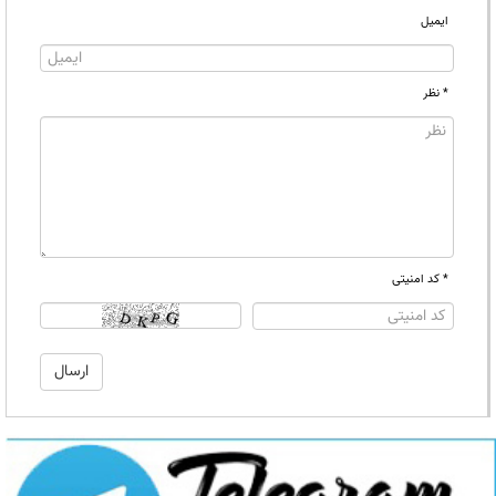
ایمیل
* نظر
* کد امنیتی