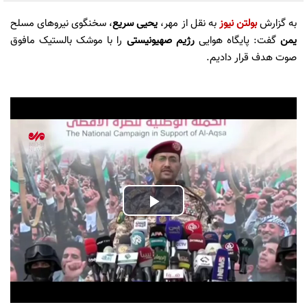
به گزارش
بولتن نیوز
به نقل از مهر،
یحیی سریع
، سخنگوی نیروهای مسلح
یمن
گفت: پایگاه هوایی
رژیم صهیونیستی
را با موشک بالستیک مافوق
صوت هدف قرار دادیم.
Play
Video