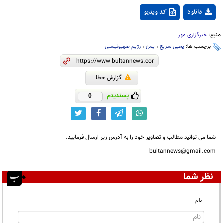
دانلود
کد ویدیو
منبع:
خبرگزاری مهر
برچسب ها:
یحیی سریع
،
یمن
،
رژیم صهیونیستی
گزارش خطا
پسندیدم
0
شما می توانید مطالب و تصاویر خود را به آدرس زیر ارسال فرمایید.
bultannews@gmail.com
نظر شما
نام