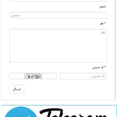
ایمیل
* نظر
* کد امنیتی