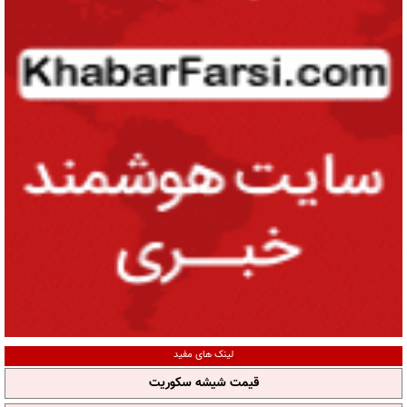
لینک های مفید
قیمت شیشه سکوریت