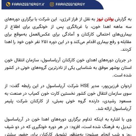
به گزارش
بولتن نیوز
به نقل از فراز انرژی، این شرکت با برگزاری دوره‌های
سه ماهه اهدا خون، با غربالگری پس از خونگیری برای اطلاع از
بیماری‌های احتمالی کارکنان و آمادگی برای عکس‌العمل به‌موقع برای
مقابله و رفع بیماری اقدام می‌کند و در این دوره 251 نفر خون خود را اهدا
کردند.
در جریان دوره‌های اهدای خون کارکنان آریاساسول، سازمان انتقال خون
استان بوشهر موفق به شناسایی یکی از نادرترین گروه‎‌های خونی در کشور
شده است.
اردوان فرزین‌پور، مدیر HSE شرکت آریاساسول در این رابطه گفت: از
سوی سازمان انتقال خون کشور نخستین کارت خون کمیاب در صنعت به
مسعود رشیدی، دارنده گروه خونی بمبئی، از کارکنان شرکت پلیمر
آریاساسول ارائه شد.
وی با اشاره به اینکه تداوم برگزاری دوره‌‌های اهدا خون در آریاساسول
تبدیل به فرهنگ شده است، افزود: در هر دوره خونگیری که در دو شیف
روز و شب انجام می‎شود؛ به‌منظور تشویق کارکنان برای حضور بیشتر،