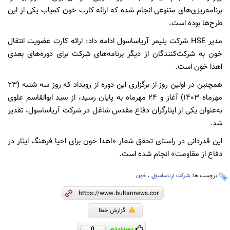
برنامه‌ریزی‌های متنوعی انجام شده که ارائه کارت خون کمیاب یکی از این
طرح‌ها بوده است.
مدیر HSE شرکت پلیمر آریاساسول ادامه داد: ارائه کارت عضویت انتقال
خون به شرکت‌کنندگان از دیگر برنامه‌های شرکت برای دوره‌های بعدی
اهدا خون است.
همچنین در اولین روز از برگزاری این دوره از رویداد که روز سه شنبه (23
مهرماه 1403) آغاز و 24 مهرماه به پایان رسید، از سید ابوالقاسم علوی
به‌عنوان یکی از ایثارگران دفاع مقدس شاغل در شرکت آریاساسول، تقدیر
شد.
این قدردانی در راستای تحقق شعار «اهدا خون برای احیا فرهنگ ایثار در
دفاع از مقاومت» انجام شده است.
برچسب ها:
شرکت اریاساسول
،
خون
گزارش خطا
پسندیدم
0