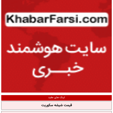
لینک های مفید
قیمت شیشه سکوریت