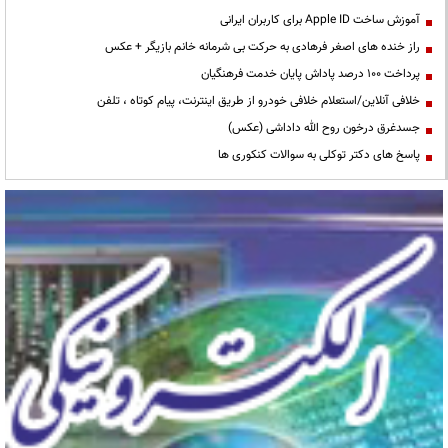
آموزش ساخت Apple ID برای کاربران ایرانی
راز خنده های اصغر فرهادی به حرکت بی شرمانه خانم بازیگر + عکس
پرداخت ۱۰۰ درصد پاداش پایان خدمت فرهنگیان
خلافی آنلاین/استعلام خلافی خودرو از طریق اینترنت، پیام کوتاه ، تلفن
جسدغرق درخون روح الله داداشی (عکس)
پاسخ های دکتر توکلی به سوالات کنکوری ها